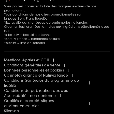
Vous pouvez consulter la liste des marques exclues de nos
Mentions additionnelles
promotions
ici.
*Voir conditions de nos offres promotionnelles sur
la page Bons Plans Beauté.
*Exclusivité dans le réseau de parfumeries nationales.
Clean at Sephora : Des formules aux ingrédients sélectionnés avec
soin
*k-beauty = beauté coréenne
*Beauty Trends = tendances beauté
*Wishlist = liste de souhaits
Mentions légales et CGU
Conditions générales de vente
Données personnelles et cookies
Cosmétovigilance et Nutrivigilance
Conditions Générales du programme de
fidélité
Conditions de publication des avis
Accessibilité : non conforme
Qualités et caractéristiques
environnementales
Sitemap