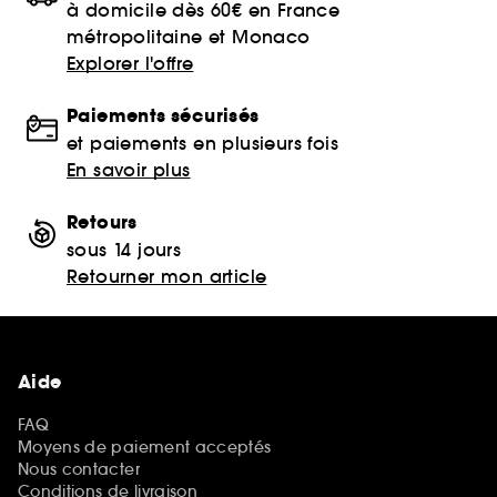
à domicile dès 60€ en France
métropolitaine et Monaco
Explorer l'offre
Paiements sécurisés
et paiements en plusieurs fois
En savoir plus
Retours
sous 14 jours
Retourner mon article
Aide
FAQ
Moyens de paiement acceptés
Nous contacter
Conditions de livraison