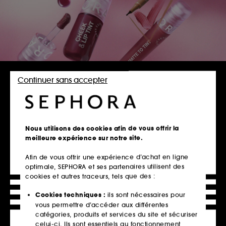
DÉCOUVRIR LA MARQUE
Continuer sans accepter
TOUS LES PRODUITS
SEPHORA COLLECTION
Nous utilisons des cookies afin de vous offrir la
meilleure expérience sur notre site.
TRIER
FILTRER
Afin de vous offrir une expérience d’achat en ligne
optimale, SEPHORA et ses partenaires utilisent des
345 Produits
cookies et autres traceurs, tels que des :
Cookies techniques :
ils sont nécessaires pour
vous permettre d’accéder aux différentes
catégories, produits et services du site et sécuriser
celui-ci. Ils sont essentiels au fonctionnement