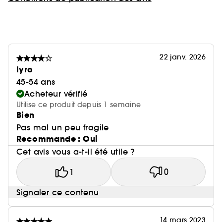
22 janv. 2026
lyro
45-54 ans
Acheteur vérifié
Utilise ce produit depuis 1 semaine
Bien
Pas mal un peu fragile
Recommande : Oui
Cet avis vous a-t-il été utile ?
1
0
Signaler ce contenu
14 mars 2023