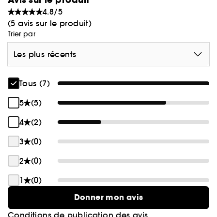
4.8/5
(5 avis sur le produit)
Trier par
Les plus récents
Tous (7)
5
(5)
4
(2)
3
(0)
2
(0)
1
(0)
Donner mon avis
Conditions de publication des avis