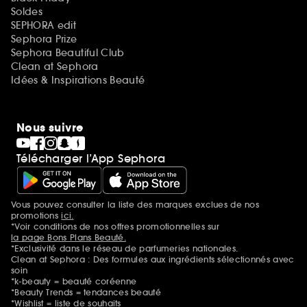
Soldes
SEPHORA edit
Sephora Prize
Sephora Beautiful Club
Clean at Sephora
Idées & Inspirations Beauté
Nous suivre
Télécharger l’App Sephora
Vous pouvez consulter la liste des marques exclues de nos
Mentions additionnelles
promotions
ici.
*Voir conditions de nos offres promotionnelles sur
la page Bons Plans Beauté.
*Exclusivité dans le réseau de parfumeries nationales.
Clean at Sephora : Des formules aux ingrédients sélectionnés avec
soin
*k-beauty = beauté coréenne
*Beauty Trends = tendances beauté
*Wishlist = liste de souhaits