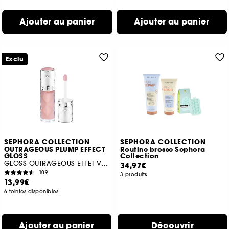
Ajouter au panier
Ajouter au panier
Exclu
SEPHORA COLLECTION
SEPHORA COLLECTION
OUTRAGEOUS PLUMP EFFECT
Routine brosse Sephora
GLOSS
Collection
GLOSS OUTRAGEOUS EFFET VOLUME
34,97€
109
3 produits
13,99€
6 teintes disponibles
Ajouter au panier
Découvrir