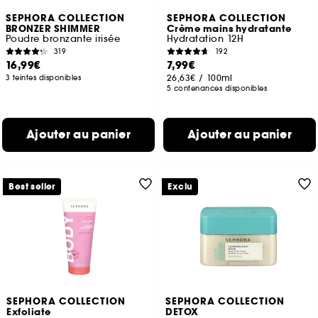
SEPHORA COLLECTION
SEPHORA COLLECTION
BRONZER SHIMMER
Crème mains hydratante
Poudre bronzante irisée
Hydratation 12H
319
192
16,99€
7,99€
26,63€
/
100ml
3 teintes disponibles
5 contenances disponibles
Ajouter au panier
Ajouter au panier
Best seller
Exclu
SEPHORA COLLECTION
SEPHORA COLLECTION
Exfoliate
DETOX