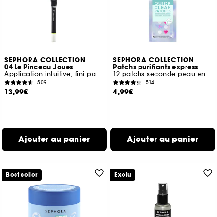
SEPHORA COLLECTION
SEPHORA COLLECTION
04 Le Pinceau Joues
Patchs purifiants express
Application intuitive, fini parfait
12 patchs seconde peau en hydrocolloïde
509
514
13,99€
4,99€
Ajouter au panier
Ajouter au panier
Best seller
Exclu