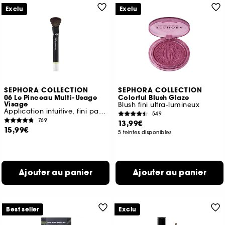
Exclu
Exclu
SEPHORA COLLECTION
SEPHORA COLLECTION
06 Le Pinceau Multi-Usage
Colorful Blush Glaze
Visage
Blush fini ultra-lumineux
Application intuitive, fini parfait
549
769
13,99€
15,99€
5 teintes disponibles
Ajouter au panier
Ajouter au panier
Best seller
Exclu