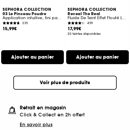
SEPHORA COLLECTION
SEPHORA COLLECTION
03 Le Pinceau Poudre
Reveal The Real
Application intuitive, fini parfait
Fluide De Teint Effet Flouté Lumineux
235
459
15,99€
17,99€
20 teintes disponibles
Ajouter au panier
Ajouter au panier
Voir plus de produits
Retrait en magasin
Click & Collect en 2h offert
En savoir plus