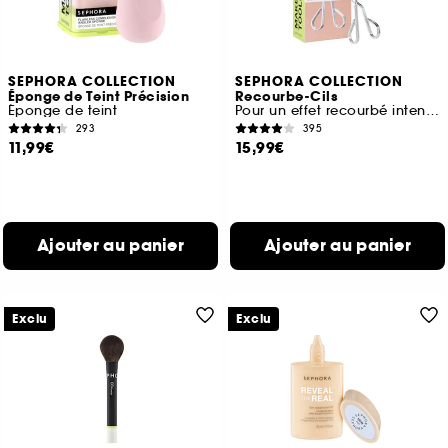
SEPHORA COLLECTION
SEPHORA COLLECTION
Éponge de Teint Précision
Recourbe-Cils
Éponge de teint
Pour un effet recourbé intense
293
395
11,99€
15,99€
Ajouter au panier
Ajouter au panier
Exclu
Exclu