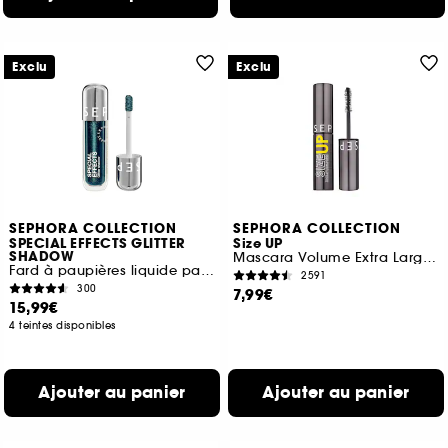
Exclu
Exclu
SEPHORA COLLECTION
SEPHORA COLLECTION
SPECIAL EFFECTS GLITTER
Size UP
SHADOW
Mascara Volume Extra Large Immédiat (Format Voyage)
Fard à paupières liquide pailleté
2591
300
7,99€
15,99€
4 teintes disponibles
Ajouter au panier
Ajouter au panier