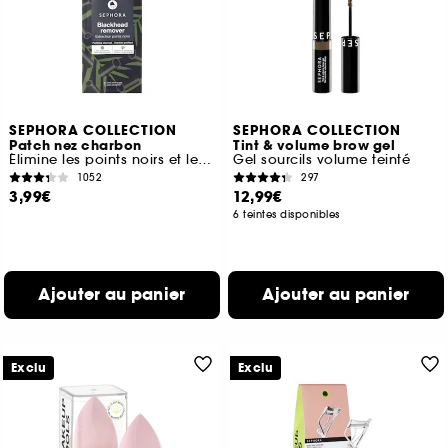
SEPHORA COLLECTION
SEPHORA COLLECTION
Patch nez charbon
Tint & volume brow gel
Élimine les points noirs et les impuretés
Gel sourcils volume teinté
1052
297
3,99€
12,99€
6 teintes disponibles
Ajouter au panier
Ajouter au panier
Exclu
Exclu