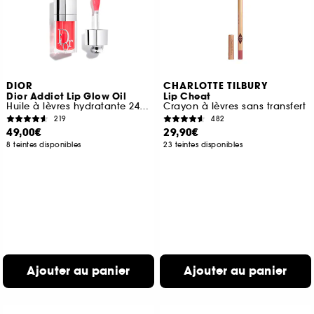
DIOR
CHARLOTTE TILBURY
Dior Addict Lip Glow Oil
Lip Cheat
Huile à lèvres hydratante 24 h au fini ultra-brillant
Crayon à lèvres sans transfert
219
482
49,00€
29,90€
8 teintes disponibles
23 teintes disponibles
Ajouter au panier
Ajouter au panier