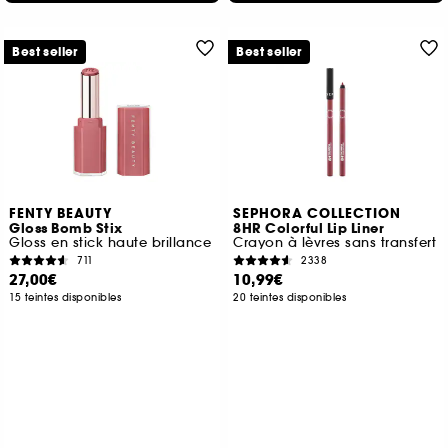
Best seller
Best seller
FENTY BEAUTY
SEPHORA COLLECTION
Gloss Bomb Stix
8HR Colorful Lip Liner
Gloss en stick haute brillance
Crayon à lèvres sans transfert
711
2338
27,00€
10,99€
15 teintes disponibles
20 teintes disponibles