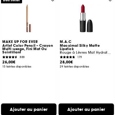
Best seller
MAKE UP FOR EVER
M.A.C
Artist Color Pencil – Crayon
Macximal Silky Matte
Multi-usage, Fini Mat Ou
Lipstick
Scintillant
Rouge à Lèvres Mat Hydratant
888
179
26,00€
28,00€
15 teintes disponibles
29 teintes disponibles
Ajouter au panier
Ajouter au panier