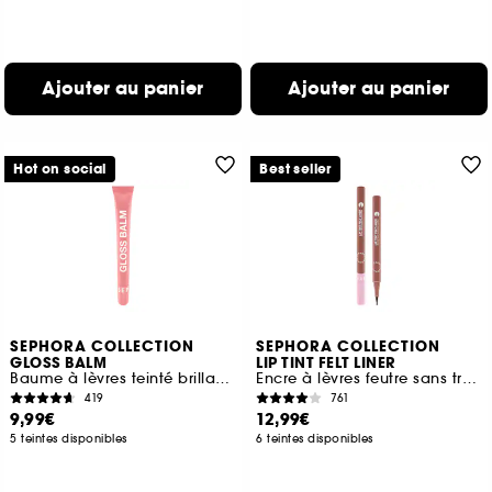
Ajouter au panier
Ajouter au panier
Hot on social
Best seller
SEPHORA COLLECTION
SEPHORA COLLECTION
GLOSS BALM
LIP TINT FELT LINER
Baume à lèvres teinté brillance rebondie
Encre à lèvres feutre sans transfert
419
761
9,99€
12,99€
5 teintes disponibles
6 teintes disponibles