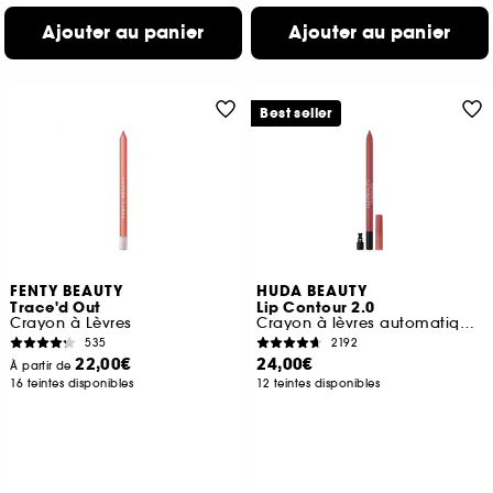
Ajouter au panier
Ajouter au panier
Best seller
FENTY BEAUTY
HUDA BEAUTY
Trace'd Out
Lip Contour 2.0
Crayon à Lèvres
Crayon à lèvres automatique mat
535
2192
22,00€
24,00€
À partir de
16 teintes disponibles
12 teintes disponibles