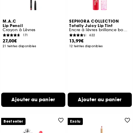
M.A.C
SEPHORA COLLECTION
Lip Pencil
Totally Juicy Lip Tint
Crayon à Lèvres
Encre à lèvres brillance bombée
171
622
27,00€
13,99€
21 teintes disponibles
12 teintes disponibles
Ajouter au panier
Ajouter au panier
Best seller
Exclu