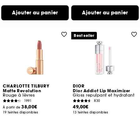
Ajouter au panier
Ajouter au panier
Best seller
CHARLOTTE TILBURY
DIOR
Matte Revolution
Dior Addict Lip Maximizer
Rouge à lèvres
Gloss repulpant et hydratant
1991
830
38,00€
49,00€
À partir de
19 teintes disponibles
13 teintes disponibles