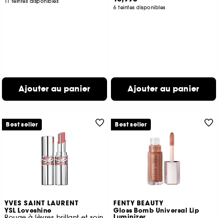
11 teintes disponibles
6 teintes disponibles
Ajouter au panier
Ajouter au panier
Best seller
Best seller
YVES SAINT LAURENT
FENTY BEAUTY
YSL Loveshine
Gloss Bomb Universal Lip
Luminizer
Rouge à lèvres brillant et soin