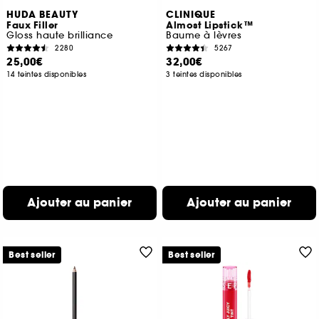
HUDA BEAUTY
CLINIQUE
Faux Filler
Almost Lipstick™
Gloss haute brilliance
Baume à lèvres
2280
5267
25,00€
32,00€
14 teintes disponibles
3 teintes disponibles
Ajouter au panier
Ajouter au panier
Best seller
Best seller