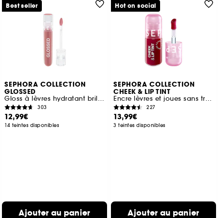
Best seller
Hot on social
SEPHORA COLLECTION
SEPHORA COLLECTION
GLOSSED
CHEEK & LIP TINT
Gloss à lèvres hydratant brillance effet miroir
Encre lèvres et joues sans transfert
303
227
12,99€
13,99€
14 teintes disponibles
3 teintes disponibles
Ajouter au panier
Ajouter au panier