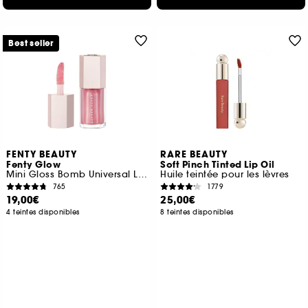
Best seller
FENTY BEAUTY
RARE BEAUTY
Fenty Glow
Soft Pinch Tinted Lip Oil
Mini Gloss Bomb Universal Lip Luminizer
Huile teintée pour les lèvres
765
1779
19,00€
25,00€
4 teintes disponibles
8 teintes disponibles