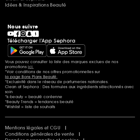
Idées & Inspirations Beauté
Nous suivre
Télécharger l’App Sephora
Vous pouvez consulter la liste des marques exclues de nos
Mentions additionnelles
promotions
ici.
*Voir conditions de nos offres promotionnelles sur
la page Bons Plans Beauté.
*Exclusivité dans le réseau de parfumeries nationales.
Clean at Sephora : Des formules aux ingrédients sélectionnés avec
soin
*k-beauty = beauté coréenne
*Beauty Trends = tendances beauté
*Wishlist = liste de souhaits
Mentions légales et CGU
Conditions générales de vente