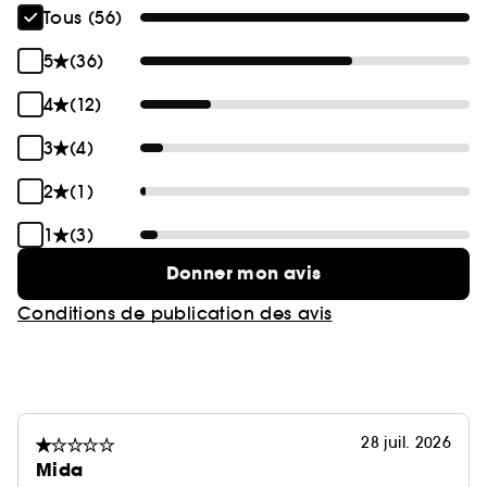
Tous (56)
5
(36)
4
(12)
3
(4)
2
(1)
1
(3)
Donner mon avis
Conditions de publication des avis
28 juil. 2026
Mida