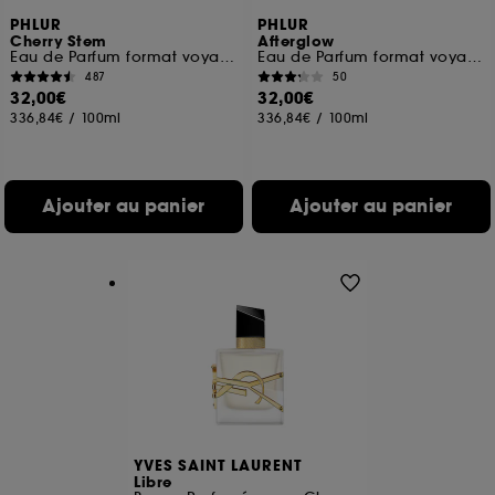
PHLUR
PHLUR
Cherry Stem
Afterglow
Eau de Parfum format voyage
Eau de Parfum format voyage
487
50
32,00€
32,00€
336,84€
/
100ml
336,84€
/
100ml
Ajouter au panier
Ajouter au panier
YVES SAINT LAURENT
Libre