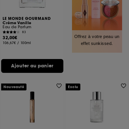
LE MONDE GOURMAND
Crème Vanille
Eau de Parfum
83
Offrez à votre peau un
32,00€
106,67€
/
100ml
effet sunkissed.
Ajouter au panier
Nouveauté
Exclu