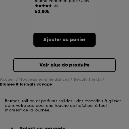
Brume Parfumée pour Cheveux
50
52,00€
Ajouter au panier
Voir plus de produits
Accueil
Nouveautés & Tendances
Beauty Trends
Brumes & formats voyage
Brumes, roll-on et parfums solides : des essentiels à glisser
dans votre sac pour une touche de fraîcheur à tout
moment de la journée..
Retrait en magasin