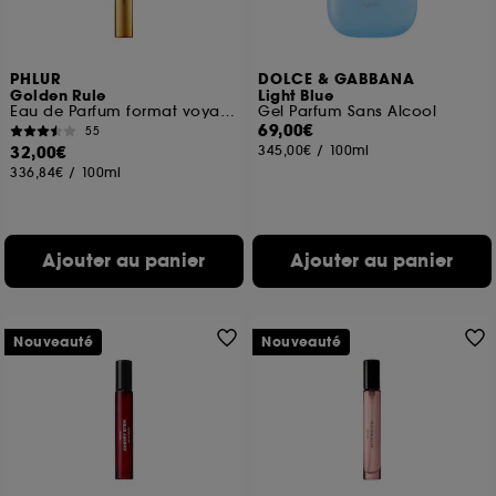
PHLUR
DOLCE & GABBANA
Golden Rule
Light Blue
Eau de Parfum format voyage
Gel Parfum Sans Alcool
69,00€
55
32,00€
345,00€
/
100ml
336,84€
/
100ml
Ajouter au panier
Ajouter au panier
Nouveauté
Nouveauté