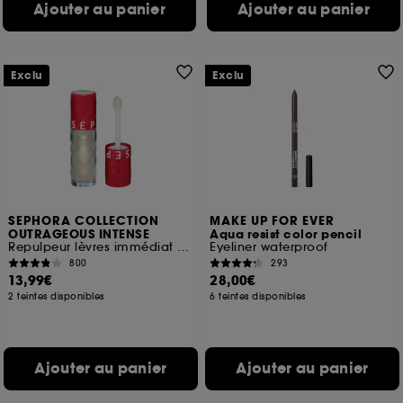
Ajouter au panier
Ajouter au panier
Exclu
Exclu
SEPHORA COLLECTION
MAKE UP FOR EVER
OUTRAGEOUS INTENSE
Aqua resist color pencil
Repulpeur lèvres immédiat & long terme, Hydratation 12H
Eyeliner waterproof
800
293
13,99€
28,00€
2 teintes disponibles
6 teintes disponibles
Ajouter au panier
Ajouter au panier