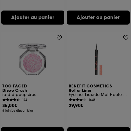
Ajouter au panier
Ajouter au panier
TOO FACED
BENEFIT COSMETICS
Disco Crush
Roller Liner
fard à paupières
Eyeliner Liquide Mat Haute Precision
174
1648
35,00€
29,90€
6 teintes disponibles