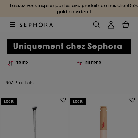
Laissez-vous inspirer par les avis produits de nos client(e)s
gold en vidéo !
Uniquement chez Sephora
TRIER
FILTRER
807 Produits
Exclu
Exclu