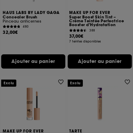
HAUS LABS BY LADY GAGA
MAKE UP FOR EVER
Concealer Brush
Super Boost Skin Tint –
Crème Teintée Perfectrice
Pinceau anticernes
Booster d'Hydratation
480
388
32,00€
37,00€
7 teintes disponibles
Ajouter au panier
Ajouter au panier
Exclu
Exclu
MAKE UP FOR EVER
TARTE