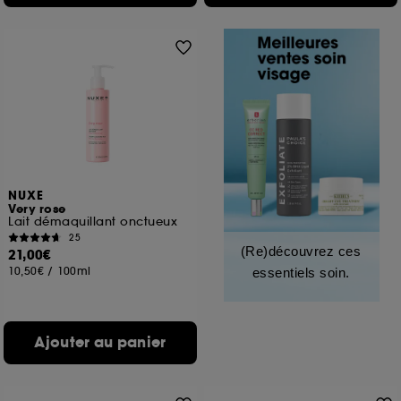
NUXE
Very rose
Lait démaquillant onctueux
25
(Re)découvrez ces
21,00€
10,50€
/
100ml
essentiels soin.
Ajouter au panier