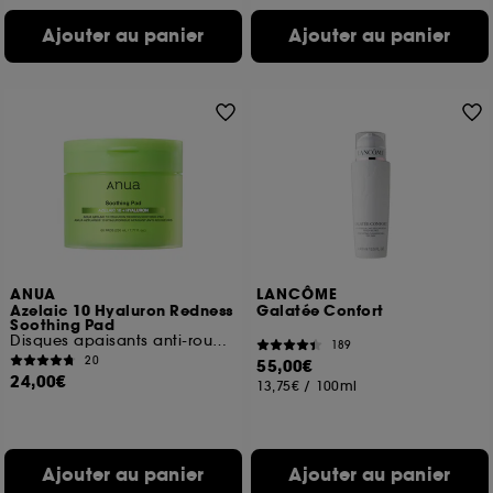
Ajouter au panier
Ajouter au panier
ANUA
LANCÔME
Azelaic 10 Hyaluron Redness
Galatée Confort
Soothing Pad
Disques apaisants anti-rougeurs
189
20
55,00€
24,00€
13,75€
/
100ml
Ajouter au panier
Ajouter au panier