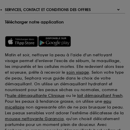
SERVICES, CONTACT ET CONDITIONS DES OFFRES
Télécharger notre application
Matin et soir, nettoyer la peau à l'aide d'un nettoyant
visage permet d'enlever l'excès de sébum, le maquillage,
les impuretés et les cellules mortes. Elle redevient alors lisse
et soyeuse, prête à recevoir le
soin visage
. Selon votre type
de peau, Sephora vous guide dans le choix de votre
démaquillant. On utilise un démaquillant hydratant et
nourrissant pour les peaux sèches ou normales, comme
l'
huile démaquillante Clinique
ou le
lait démaquillant Fresh
.
Pour les peaux à tendance grasse, on utilise une
eau
micellaire
non agressante afin de ne pas brusquer la peau.
Les peaux sensibles vont adorer l'extrême délicatesse de la
mousse nettoyante Garancia
, qu'on choisit délicatement
parfumée pour un moment plein de douceur. Avec