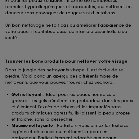
Et pour les peaux sensibles : il existe de nombreuses
formules hypoallergéniques et apaisantes, qui nettoient en
douceur sans provoquer de rougeurs ni d’irritations.
Un bon nettoyage ne fait pas qu’améliorer l’apparence de
votre peau, il contribue aussi de manière essentielle à sa
santé.
Trouver les bons produits pour nettoyer votre visage
Dans la jungle des nettoyants visage, il est facile de se
perdre. Voici donc un aperçu des différents types de
nettoyants que vous pouvez trouver chez Sephora.
Gel nettoyant
: Idéal pour les peaux normales à
grasses. Les gels pénètrent en profondeur dans les pores
et éliminent l’excès de sébum et les impuretés sans
produits chimiques agressifs. Ils laissent la peau propre
et fraîche, sans la dessécher.
Mousse nettoyante
: Parfaite si vous aimez les textures
légères et aériennes qui nettoient la peau en
profondeur. Particulièrement adaptée aux peaux