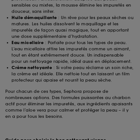
sensibles ou mixtes, la mousse élimine les impuretés en
douceur, sans irriter.
Huile démaquillante
: Un rêve pour les peaux sèches ou
matures. Les huiles dissolvent le maquillage et les
impuretés de façon quasi magique, tout en apportant
une dose supplémentaire d’hydratation.
Eau micellaire
: Parfaite pour tous les types de peau.
L’eau micellaire attire les impuretés comme un aimant,
tout en étant extrêmement douce. Un indispensable
pour un nettoyage rapide, idéal aussi en déplacement.
Crème nettoyante
: Si votre peau réclame un soin riche,
la crème est idéale. Elle nettoie tout en laissant un film
protecteur qui apaise et nourrit la peau sèche.
Pour chacun de ces types, Sephora propose de
nombreuses options. Des formules puissantes au charbon
actif pour éliminer les impuretés, aux ingrédients apaisants
comme l’aloe vera pour calmer et protéger la peau – il y
en a pour tous les besoins.