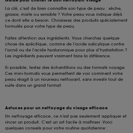
Guide pour choisir le bon nettoyant visage
La clé, c’est de bien connaître son type de peau : sèche,
grasse, mixte ou sensible ? Votre peau vous indique déjà
ce dont elle a besoin. Choisissez des produits spécialement
formulés pour votre type de peau.
Faites attention aux ingrédients. Vous cherchez quelque
chose de spécifique, comme de l’acide salicylique contre
l’acné ou de l’acide hyaluronique pour plus d’hydratation ?
Les ingrédients peuvent vraiment faire la différence.
Si possible, testez des échantillons ou des formats voyage.
Ces mini-formats vous permettent de voir comment votre
peau réagit à un nouveau nettoyant, sans investir tout de
suite dans un grand format.
Astuces pour un nettoyage du visage efficace
Un nettoyage efficace, ce n’est pas seulement appliquer et
rincer un produit. C’est un art facile à maîtriser. Voici
quelques conseils pour votre routine quotidienne :