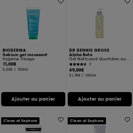
BIODERMA
DR DENNIS GROSS
Sebium gel moussant
Alpha Beta
Hygiene Visage
Gel Nettoyant Quotidien au Complexe AHA/BHA
11,00€
5
5,50€
/
100ml
49,00€
21,78€
/
100ml
Ajouter au panier
Ajouter au panier
Clean at Sephora
Clean at Sephora