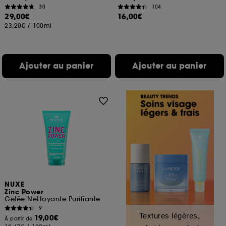
30
104
29,00€
16,00€
23,20€
/
100ml
Ajouter au panier
Ajouter au panier
NUXE
Zinc Power
Gelée Nettoyante Purifiante
9
Textures légères,
19,00€
À partir de