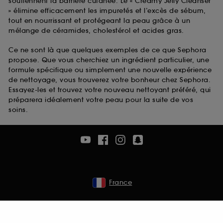
soutiennent la barrière cutanée. Le « Creamy Jelly Cleanser
» élimine efficacement les impuretés et l’excès de sébum,
tout en nourrissant et protégeant la peau grâce à un
mélange de céramides, cholestérol et acides gras.
Ce ne sont là que quelques exemples de ce que Sephora
propose. Que vous cherchiez un ingrédient particulier, une
formule spécifique ou simplement une nouvelle expérience
de nettoyage, vous trouverez votre bonheur chez Sephora.
Essayez-les et trouvez votre nouveau nettoyant préféré, qui
préparera idéalement votre peau pour la suite de vos
soins.
France