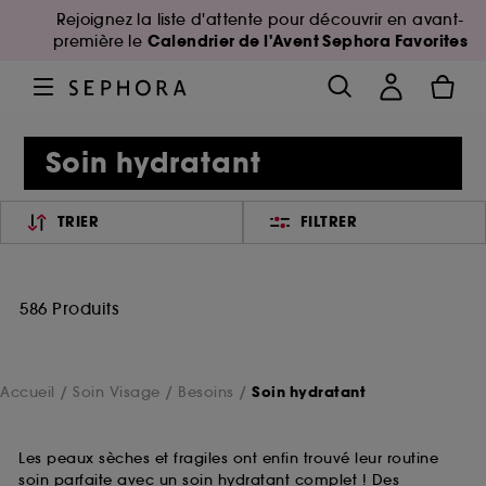
Rejoignez la liste d'attente pour découvrir en avant-
Calendrier de l'Avent Sephora Favorites
première le
Soin hydratant
TRIER
FILTRER
586 Produits
Accueil
Soin Visage
Besoins
Soin hydratant
Les peaux sèches et fragiles ont enfin trouvé leur routine
soin parfaite avec un soin hydratant complet ! Des