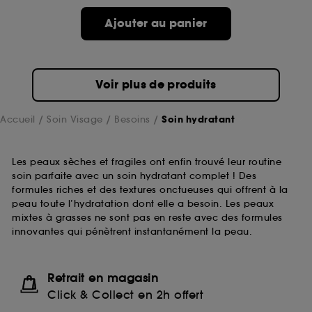
Ajouter au panier
Voir plus de produits
Accueil
Soin Visage
Besoins
Soin hydratant
Les peaux sèches et fragiles ont enfin trouvé leur routine
soin parfaite avec un soin hydratant complet ! Des
formules riches et des textures onctueuses qui offrent à la
peau toute l’hydratation dont elle a besoin. Les peaux
mixtes à grasses ne sont pas en reste avec des formules
innovantes qui pénètrent instantanément la peau.
Retrait en magasin
Click & Collect en 2h offert