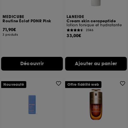
MEDICUBE
LANEIGE
Routine Éclat PDNR Pink
Cream skin cerapeptide
lotion tonique et hydratante
71,90€
2046
3 produits
33,00€
Découvrir
Ajouter au panier
Nouveauté
Offre fidélité web