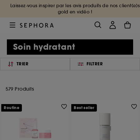
Laissez-vous inspirer par les avis produits de nos client(e)s
gold en vidéo !
Soin hydratant
TRIER
FILTRER
579 Produits
Routine
Best seller