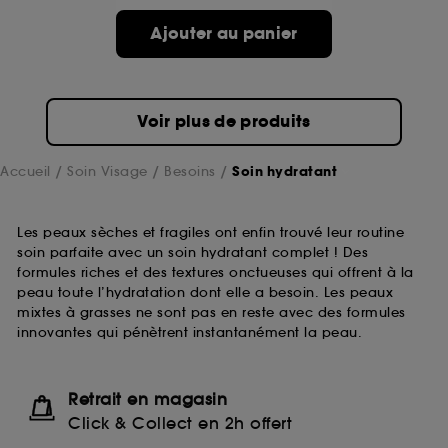
Ajouter au panier
Voir plus de produits
Accueil
Soin Visage
Besoins
Soin hydratant
Les peaux sèches et fragiles ont enfin trouvé leur routine
soin parfaite avec un soin hydratant complet ! Des
formules riches et des textures onctueuses qui offrent à la
peau toute l’hydratation dont elle a besoin. Les peaux
mixtes à grasses ne sont pas en reste avec des formules
innovantes qui pénètrent instantanément la peau.
Retrait en magasin
Click & Collect en 2h offert