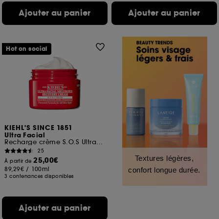
Ajouter au panier
Ajouter au panier
Hot on social
KIEHL'S SINCE 1851
Ultra Facial
Recharge crème S.O.S Ultra Réparatrice Ultra Facial Meltdown
25
Textures légères,
25,00€
À partir de
89,29€
/
100ml
confort longue durée.
3 contenances disponibles
Ajouter au panier