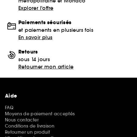
métropolitaine et Monaco
Explorer l'offre
Paiements sécurisés
et paiements en plusieurs fois
En savoir plus
Retours
sous 14 jours
Retourner mon article
Aide
FAQ
Moyens de paiement acceptés
Nous contacter
Conditions de livraison
Retourner un produit