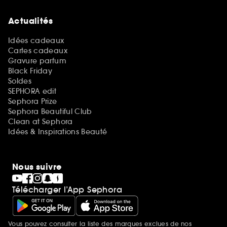
Actualités
Idées cadeaux
Cartes cadeaux
Gravure parfum
Black Friday
Soldes
SEPHORA edit
Sephora Prize
Sephora Beautiful Club
Clean at Sephora
Idées & Inspirations Beauté
Nous suivre
Télécharger l’App Sephora
Vous pouvez consulter la liste des marques exclues de nos
Mentions additionnelles