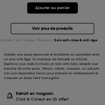
Ajouter au panier
Voir plus de produits
Accueil
Soin Visage
Besoins
Soin anti-rides & anti-âge
Gardez une peau épanouie et éclatante au quotidien avec
un soin anti-âge. En manque de fermeté ou d'éclat,
Sephora vous aide à choisir un soin anti-rides adapté aux
besoins de votre peau. Sérum, crème, masque, on adopte
son soin réparateur favori pour prévenir le vieillissement et
s'assurer un beau teint homogène.
Retrait en magasin
Click & Collect en 2h offert