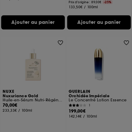
Prix d'origine : 89,00€
-25%
133,50€
/
100ml
Ajouter au panier
Ajouter au panier
NUXE
GUERLAIN
Nuxuriance Gold
Orchidée Impériale
Huile-en-Sérum Nutri-Régénérant
Le Concentré Lotion Essence
70,00€
1
233,33€
/
100ml
199,00€
142,14€
/
100ml