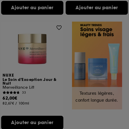
Ajouter au panier
Ajouter au panier
NUXE
Le Soin d'Exception Jour &
Nuit
Merveillance Lift
33
Textures légères,
62,00€
confort longue durée.
82,67€
/
100ml
Ajouter au panier