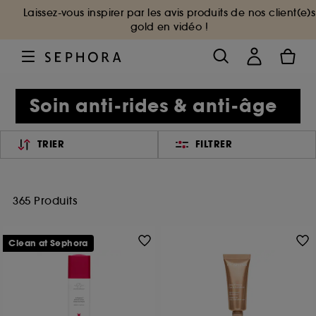
Laissez-vous inspirer par les avis produits de nos client(e)s
gold en vidéo !
Soin anti-rides & anti-âge
TRIER
FILTRER
365 Produits
Clean at Sephora