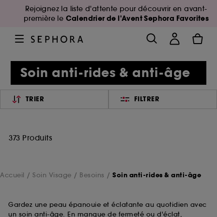
Rejoignez la liste d'attente pour découvrir en avant-
Calendrier de l'Avent Sephora Favorites
première le
Soin anti-rides & anti-âge
TRIER
FILTRER
373 Produits
Accueil
Soin Visage
Besoins
Soin anti-rides & anti-âge
Gardez une peau épanouie et éclatante au quotidien avec
un soin anti-âge. En manque de fermeté ou d'éclat,