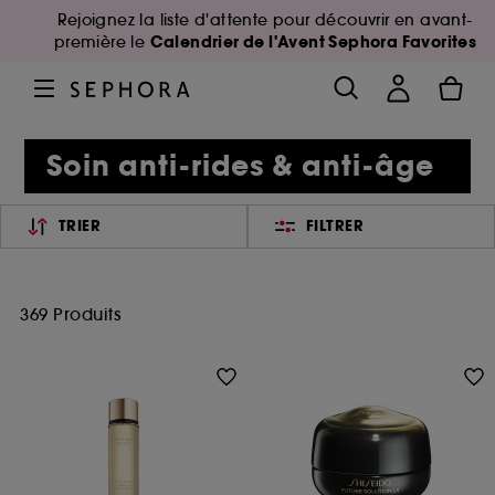
Rejoignez la liste d'attente pour découvrir en avant-
Calendrier de l'Avent Sephora Favorites
première le
Soin anti-rides & anti-âge
TRIER
FILTRER
369 Produits