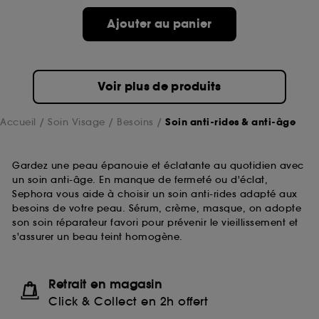
Ajouter au panier
Voir plus de produits
Accueil
Soin Visage
Besoins
Soin anti-rides & anti-âge
Gardez une peau épanouie et éclatante au quotidien avec
un soin anti-âge. En manque de fermeté ou d'éclat,
Sephora vous aide à choisir un soin anti-rides adapté aux
besoins de votre peau. Sérum, crème, masque, on adopte
son soin réparateur favori pour prévenir le vieillissement et
s'assurer un beau teint homogène.
Retrait en magasin
Click & Collect en 2h offert