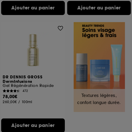
Ajouter au panier
Ajouter au panier
DR DENNIS GROSS
DermInfusions
Gel Régénération Rapide
472
Textures légères,
78,00€
260,00€
/
100ml
confort longue durée.
Ajouter au panier