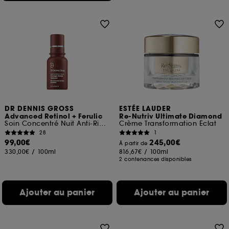
DR DENNIS GROSS
ESTÉE LAUDER
Advanced Retinol + Ferulic
Re-Nutriv Ultimate Diamond
Soin Concentré Nuit Anti-Rides
Crème Transformation Éclat
28
1
99,00€
245,00€
À partir de
330,00€
/
100ml
816,67€
/
100ml
2 contenances disponibles
Ajouter au panier
Ajouter au panier