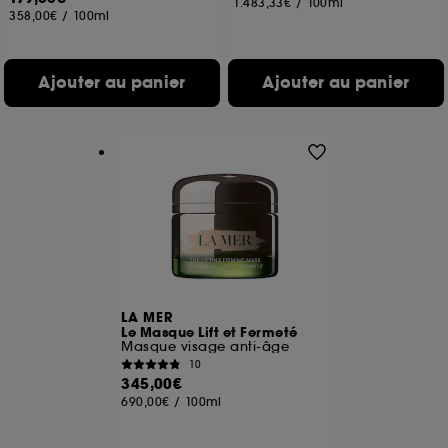
1.483,33€
/
100ml
358,00€
/
100ml
Ajouter au panier
Ajouter au panier
LA MER
Le Masque Lift et Fermeté
Masque visage anti-âge
10
345,00€
690,00€
/
100ml