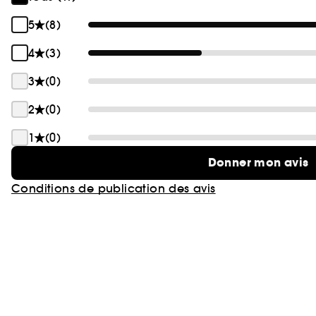
5
(8)
4
(3)
3
(0)
2
(0)
1
(0)
Donner mon avis
Conditions de publication des avis