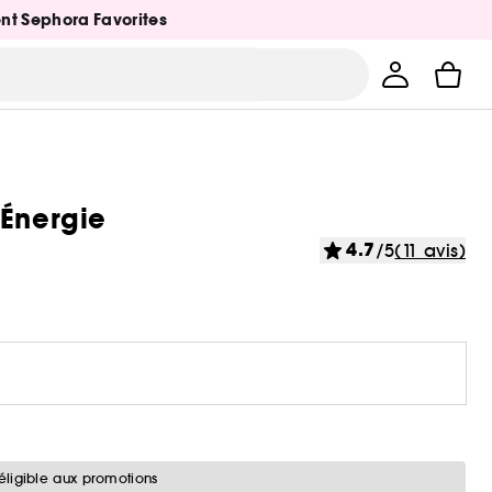
ent Sephora Favorites
 Énergie
4.7
/5
(11 avis)
éligible aux promotions