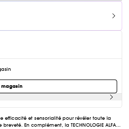
gasin
n magasin
ficacité et sensorialité pour révéler toute la
rêne breveté. En complément, la TECHNOLOGIE ALFA