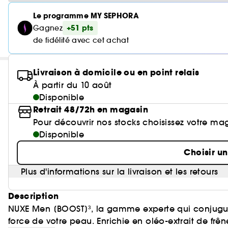
Le programme MY SEPHORA
+51 pts
Gagnez
de fidélité avec cet achat
Livraison à domicile ou en point relais
À partir du 10 août
Disponible
Retrait 48/72h en magasin
Pour découvrir nos stocks choisissez votre ma
Disponible
Choisir u
Plus d'informations sur la livraison et les retours
Description
NUXE Men [BOOST]³, la gamme experte qui conjugue ef
force de votre peau. Enrichie en oléo-extrait de f