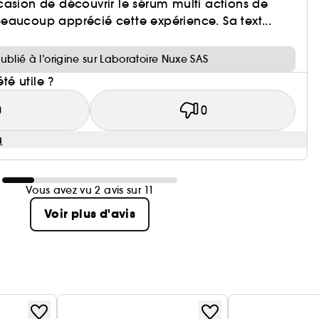
asion de découvrir le sérum multi actions de
eaucoup apprécié cette expérience. Sa text...
publié à l’origine sur Laboratoire Nuxe SAS
été utile ?
0
0
u
Vous avez vu 2 avis sur 11
Voir plus d'avis