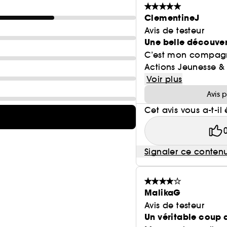
ClementineJ
Avis de testeur
Une belle découve
C’est mon compagno
Actions Jeunesse & 
Voir plus
Avis 
Cet avis vous a-t-il 
Signaler ce conten
MalikaG
Avis de testeur
Un véritable coup 