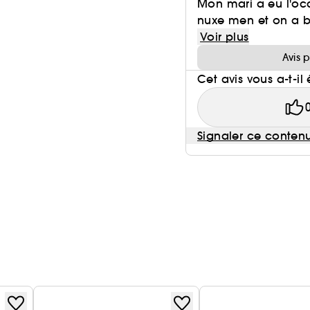
Mon mari a eu l'occ
nuxe men et on a b
Voir plus
Avis 
Cet avis vous a-t-il 
Signaler ce conten