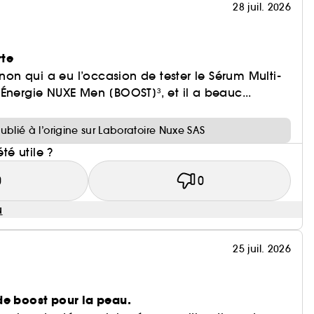
28 juil. 2026
rte
n qui a eu l’occasion de tester le Sérum Multi-
Énergie NUXE Men [BOOST]³, et il a beauc...
publié à l’origine sur Laboratoire Nuxe SAS
été utile ?
0
0
u
25 juil. 2026
de boost pour la peau.