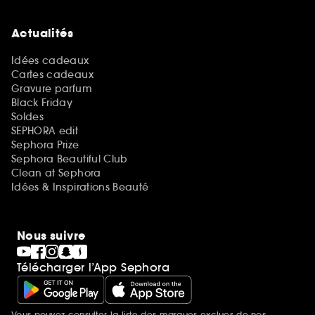
Actualités
Idées cadeaux
Cartes cadeaux
Gravure parfum
Black Friday
Soldes
SEPHORA edit
Sephora Prize
Sephora Beautiful Club
Clean at Sephora
Idées & Inspirations Beauté
Nous suivre
Télécharger l’App Sephora
Vous pouvez consulter la liste des marques exclues de nos