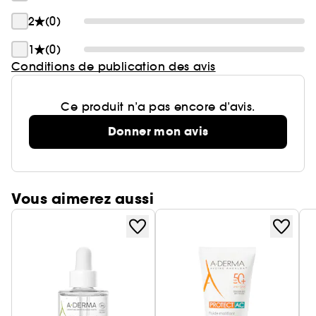
2
(0)
1
(0)
Conditions de publication des avis
Ce produit n’a pas encore d’avis.
Donner mon avis
Vous aimerez aussi