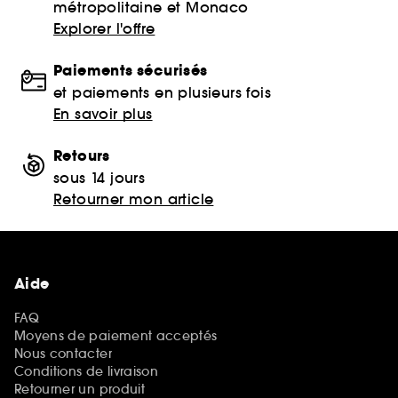
métropolitaine et Monaco
Explorer l'offre
Paiements sécurisés
et paiements en plusieurs fois
En savoir plus
Retours
sous 14 jours
Retourner mon article
Aide
FAQ
Moyens de paiement acceptés
Nous contacter
Conditions de livraison
Retourner un produit