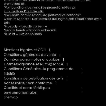
Mentions additionnelles
promotions
ici.
*Voir conditions de nos offres promotionnelles sur
la page Bons Plans Beauté.
*Exclusivité dans le réseau de parfumeries nationales.
Clean at Sephora : Des formules aux ingrédients sélectionnés avec
soin
*k-beauty = beauté coréenne
*Beauty Trends = tendances beauté
*Wishlist = liste de souhaits
Mentions légales et CGU
Conditions générales de vente
Données personnelles et cookies
Cosmétovigilance et Nutrivigilance
Conditions Générales du programme de
fidélité
Conditions de publication des avis
Accessibilité : non conforme
Qualités et caractéristiques
environnementales
Sitemap