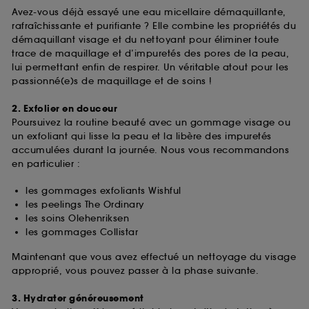
Avez-vous déjà essayé une eau micellaire démaquillante,
rafraîchissante et purifiante ? Elle combine les propriétés du
démaquillant visage et du nettoyant pour éliminer toute
trace de maquillage et d’impuretés des pores de la peau,
lui permettant enfin de respirer. Un véritable atout pour les
passionné(e)s de maquillage et de soins !
2. Exfolier en douceur
Poursuivez la routine beauté avec un gommage visage ou
un exfoliant qui lisse la peau et la libère des impuretés
accumulées durant la journée. Nous vous recommandons
en particulier :
les gommages exfoliants Wishful
les peelings The Ordinary
les soins Olehenriksen
les gommages Collistar
Maintenant que vous avez effectué un nettoyage du visage
approprié, vous pouvez passer à la phase suivante.
3. Hydrater généreusement