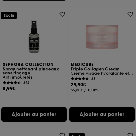
Exclu
SEPHORA COLLECTION
MEDICUBE
Spray nettoyant pinceaux
Triple Collagen Cream
sans rinçage
Crème visage hydratante et raffermissante
Anti impuretés
38
394
29,90€
8,99€
59,80€
/
100ml
Ajouter au panier
Ajouter au panier