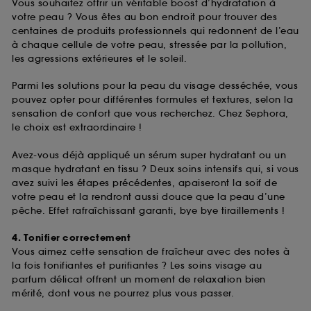
Vous souhaitez offrir un véritable boost d’hydratation à
votre peau ? Vous êtes au bon endroit pour trouver des
centaines de produits professionnels qui redonnent de l’eau
à chaque cellule de votre peau, stressée par la pollution,
les agressions extérieures et le soleil.
Parmi les solutions pour la peau du visage desséchée, vous
pouvez opter pour différentes formules et textures, selon la
sensation de confort que vous recherchez. Chez Sephora,
le choix est extraordinaire !
Avez-vous déjà appliqué un sérum super hydratant ou un
masque hydratant en tissu ? Deux soins intensifs qui, si vous
avez suivi les étapes précédentes, apaiseront la soif de
votre peau et la rendront aussi douce que la peau d’une
pêche. Effet rafraîchissant garanti, bye bye tiraillements !
4. Tonifier correctement
Vous aimez cette sensation de fraîcheur avec des notes à
la fois tonifiantes et purifiantes ? Les soins visage au
parfum délicat offrent un moment de relaxation bien
mérité, dont vous ne pourrez plus vous passer.