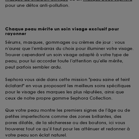
pour une détox anti-pollution.
Chaque peau mérite un soin visage exclusif pour
rayonner
Sérums, masques, gommages ou crèmes de jour : vous
n’aurez que l’embarras du choix pour illuminer votre visage.
Trouver cependant un soin visage adapté à votre type de
peau, pour lui accorder toute l’attention qu’elle mérite,
peut parfois sembler ardu.
Sephora vous aide dans cette mission "peau saine et teint
éclatant" en vous proposant les meilleurs soins spécifiques
pour le visage des marques les plus réputées, ainsi que
ceux de notre propre gamme Sephora Collection.
Que votre peau montre les premiers signes de l’âge ou de
petites imperfections comme des zones brillantes, des
pores dilatés, de la sécheresse ou des boutons, ici vous
trouverez tout ce qu’il faut pour les atténuer et redonner à
votre peau son éclat naturel.