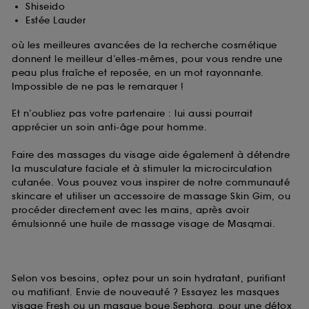
Shiseido
Estée Lauder
où les meilleures avancées de la recherche cosmétique
donnent le meilleur d’elles-mêmes, pour vous rendre une
peau plus fraîche et reposée, en un mot rayonnante.
Impossible de ne pas le remarquer !
Et n’oubliez pas votre partenaire : lui aussi pourrait
apprécier un soin anti-âge pour homme.
Faire des massages du visage aide également à détendre
la musculature faciale et à stimuler la microcirculation
cutanée. Vous pouvez vous inspirer de notre communauté
skincare et utiliser un accessoire de massage Skin Gim, ou
procéder directement avec les mains, après avoir
émulsionné une huile de massage visage de Masqmai.
Selon vos besoins, optez pour un soin hydratant, purifiant
ou matifiant. Envie de nouveauté ? Essayez les masques
visage Fresh ou un masque boue Sephora, pour une détox