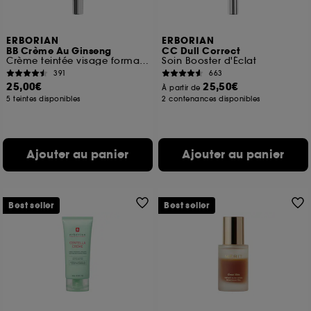
ERBORIAN
ERBORIAN
BB Crème Au Ginseng
CC Dull Correct
Crème teintée visage format voyage
Soin Booster d'Éclat
391
663
25,00€
25,50€
À partir de
5 teintes disponibles
2 contenances disponibles
Ajouter au panier
Ajouter au panier
Best seller
Best seller