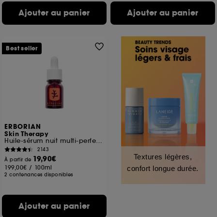
Ajouter au panier
Ajouter au panier
Best seller
ERBORIAN
Skin Therapy
Huile-sérum nuit multi-perfectrice
2143
Textures légères,
19,90€
À partir de
199,00€
/
100ml
confort longue durée.
2 contenances disponibles
Ajouter au panier