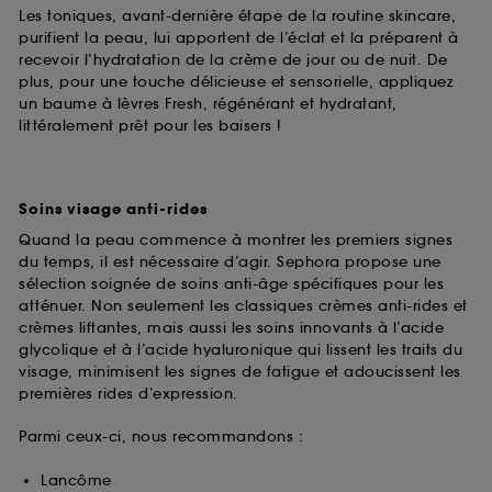
Les toniques, avant-dernière étape de la routine skincare,
purifient la peau, lui apportent de l’éclat et la préparent à
recevoir l’hydratation de la crème de jour ou de nuit. De
plus, pour une touche délicieuse et sensorielle, appliquez
un baume à lèvres Fresh, régénérant et hydratant,
littéralement prêt pour les baisers !
Soins visage anti-rides
Quand la peau commence à montrer les premiers signes
du temps, il est nécessaire d’agir. Sephora propose une
sélection soignée de soins anti-âge spécifiques pour les
atténuer. Non seulement les classiques crèmes anti-rides et
crèmes liftantes, mais aussi les soins innovants à l’acide
glycolique et à l’acide hyaluronique qui lissent les traits du
visage, minimisent les signes de fatigue et adoucissent les
premières rides d’expression.
Parmi ceux-ci, nous recommandons :
Lancôme