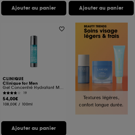
Ajouter au panier
Ajouter au panier
CLINIQUE
Clinique for Men
Gel Concentré Hydratant Maximum
19
Textures légères,
54,00€
108,00€
/
100ml
confort longue durée.
Ajouter au panier