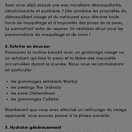
Avez-vous déjà essayé une eau micellaire démaquillante,
rafraîchissante et purifiante ? Elle combine les propriétés du
démaquillant visage et du nettoyant pour éliminer toute
trace de maquillage et d’impuretés des pores de la peau,
lui permettant enfin de respirer. Un véritable atout pour les
passionné(e)s de maquillage et de soins !
2. Exfolier en douceur
Poursuivez la routine beauté avec un gommage visage ou
un exfoliant qui lisse la peau et la libère des impuretés
accumulées durant la journée. Nous vous recommandons
en particulier :
les gommages exfoliants Wishful
les peelings The Ordinary
les soins Olehenriksen
les gommages Collistar
Maintenant que vous avez effectué un nettoyage du visage
approprié, vous pouvez passer à la phase suivante.
3. Hydrater généreusement