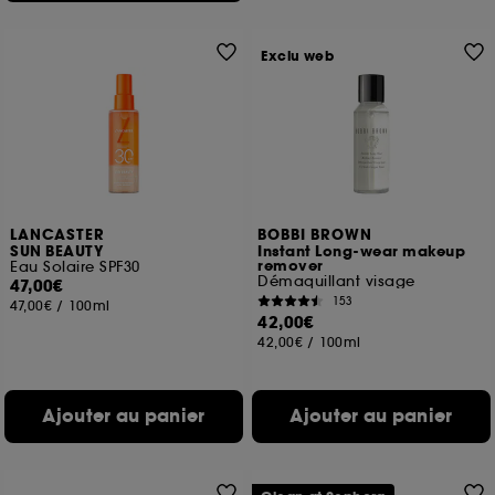
Exclu web
LANCASTER
BOBBI BROWN
SUN BEAUTY
Instant Long-wear makeup
remover
Eau Solaire SPF30
Démaquillant visage
47,00€
153
47,00€
/
100ml
42,00€
42,00€
/
100ml
Ajouter au panier
Ajouter au panier