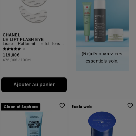
CHANEL
LE LIFT FLASH EYE
Lisse – Raffermit – Effet Tenseur
6
(Re)découvrez ces
119,00€
476,00€
/
100ml
essentiels soin.
Ajouter au panier
Clean at Sephora
Exclu web