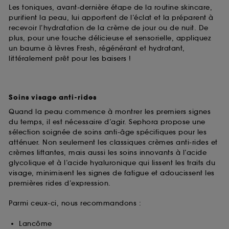
Les toniques, avant-dernière étape de la routine skincare,
purifient la peau, lui apportent de l’éclat et la préparent à
recevoir l’hydratation de la crème de jour ou de nuit. De
plus, pour une touche délicieuse et sensorielle, appliquez
un baume à lèvres Fresh, régénérant et hydratant,
littéralement prêt pour les baisers !
Soins visage anti-rides
Quand la peau commence à montrer les premiers signes
du temps, il est nécessaire d’agir. Sephora propose une
sélection soignée de soins anti-âge spécifiques pour les
atténuer. Non seulement les classiques crèmes anti-rides et
crèmes liftantes, mais aussi les soins innovants à l’acide
glycolique et à l’acide hyaluronique qui lissent les traits du
visage, minimisent les signes de fatigue et adoucissent les
premières rides d’expression.
Parmi ceux-ci, nous recommandons :
Lancôme