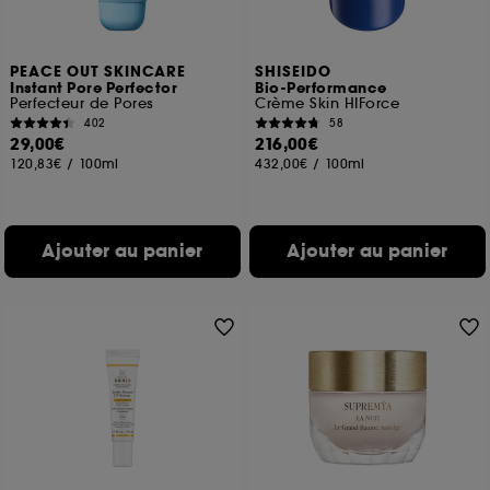
PEACE OUT SKINCARE
SHISEIDO
Instant Pore Perfector
Bio-Performance
Perfecteur de Pores
Crème Skin HIForce
402
58
29,00€
216,00€
120,83€
/
100ml
432,00€
/
100ml
Ajouter au panier
Ajouter au panier