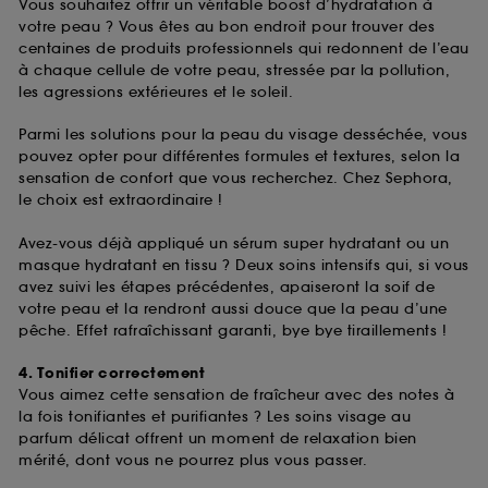
Vous souhaitez offrir un véritable boost d’hydratation à
votre peau ? Vous êtes au bon endroit pour trouver des
centaines de produits professionnels qui redonnent de l’eau
à chaque cellule de votre peau, stressée par la pollution,
les agressions extérieures et le soleil.
Parmi les solutions pour la peau du visage desséchée, vous
pouvez opter pour différentes formules et textures, selon la
sensation de confort que vous recherchez. Chez Sephora,
le choix est extraordinaire !
Avez-vous déjà appliqué un sérum super hydratant ou un
masque hydratant en tissu ? Deux soins intensifs qui, si vous
avez suivi les étapes précédentes, apaiseront la soif de
votre peau et la rendront aussi douce que la peau d’une
pêche. Effet rafraîchissant garanti, bye bye tiraillements !
4. Tonifier correctement
Vous aimez cette sensation de fraîcheur avec des notes à
la fois tonifiantes et purifiantes ? Les soins visage au
parfum délicat offrent un moment de relaxation bien
mérité, dont vous ne pourrez plus vous passer.