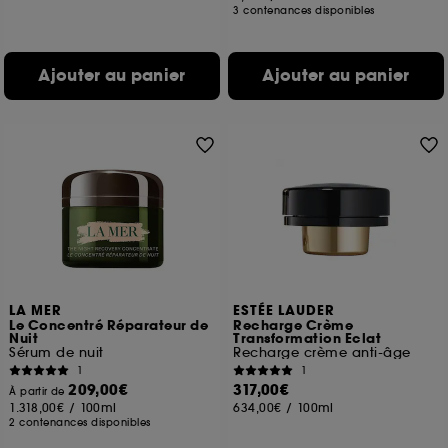
3 contenances disponibles
Ajouter au panier
Ajouter au panier
LA MER
ESTÉE LAUDER
Le Concentré Réparateur de
Recharge Crème
Nuit
Transformation Eclat
Sérum de nuit
Recharge crème anti-âge
1
1
209,00€
317,00€
À partir de
1.318,00€
/
100ml
634,00€
/
100ml
2 contenances disponibles