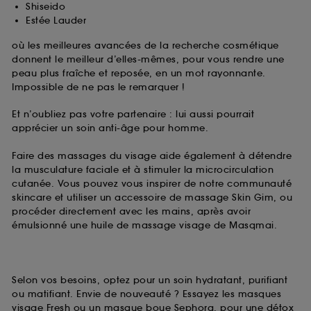
Shiseido
Estée Lauder
où les meilleures avancées de la recherche cosmétique
donnent le meilleur d’elles-mêmes, pour vous rendre une
peau plus fraîche et reposée, en un mot rayonnante.
Impossible de ne pas le remarquer !
Et n’oubliez pas votre partenaire : lui aussi pourrait
apprécier un soin anti-âge pour homme.
Faire des massages du visage aide également à détendre
la musculature faciale et à stimuler la microcirculation
cutanée. Vous pouvez vous inspirer de notre communauté
skincare et utiliser un accessoire de massage Skin Gim, ou
procéder directement avec les mains, après avoir
émulsionné une huile de massage visage de Masqmai.
Selon vos besoins, optez pour un soin hydratant, purifiant
ou matifiant. Envie de nouveauté ? Essayez les masques
visage Fresh ou un masque boue Sephora, pour une détox