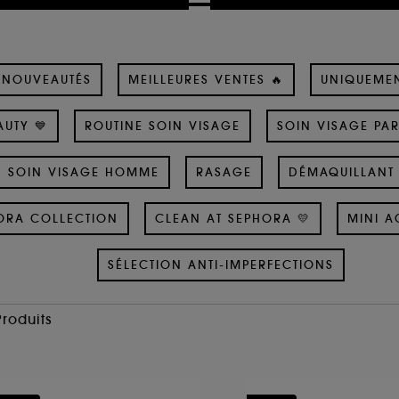
NOUVEAUTÉS
MEILLEURES VENTES 🔥
UNIQUEME
UTY 💙
ROUTINE SOIN VISAGE
SOIN VISAGE PA
SOIN VISAGE HOMME
RASAGE
DÉMAQUILLANT 
ORA COLLECTION
CLEAN AT SEPHORA 💛
MINI A
SÉLECTION ANTI-IMPERFECTIONS
Produits