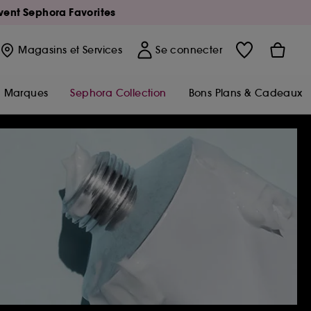
Avent Sephora Favorites
Magasins
et Services
Se connecter
Marques
Sephora Collection
Bons Plans & Cadeaux