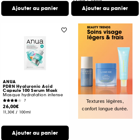
72,00€
/
100ml
Ajouter au panier
Ajouter au panier
ANUA
PDRN Hyaluronic Acid
Capsule 100 Serum Mask
Masque hydratation intense
7
Textures légères,
26,00€
confort longue durée.
11,30€
/
100ml
Ajouter au panier