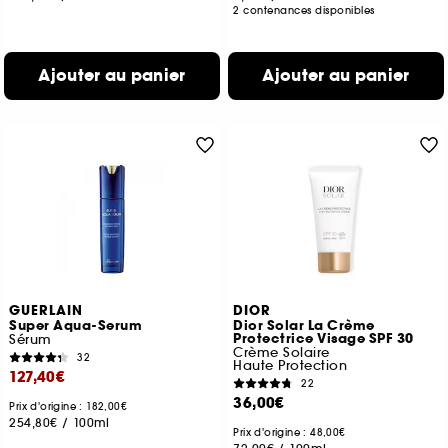
2 contenances disponibles
Ajouter au panier
Ajouter au panier
GUERLAIN
DIOR
Super Aqua-Serum
Dior Solar La Crème
Protectrice Visage SPF 30
Sérum
Crème Solaire
32
Haute Protection
127,40€
22
36,00€
Prix d'origine : 182,00€
254,80€
/
100ml
Prix d'origine : 48,00€