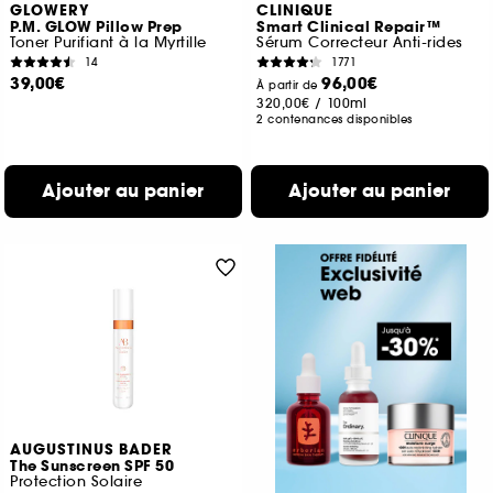
GLOWERY
CLINIQUE
P.M. GLOW Pillow Prep
Smart Clinical Repair™
Toner Purifiant à la Myrtille
Sérum Correcteur Anti-rides
14
1771
39,00€
96,00€
À partir de
320,00€
/
100ml
2 contenances disponibles
Ajouter au panier
Ajouter au panier
AUGUSTINUS BADER
The Sunscreen SPF 50
Protection Solaire