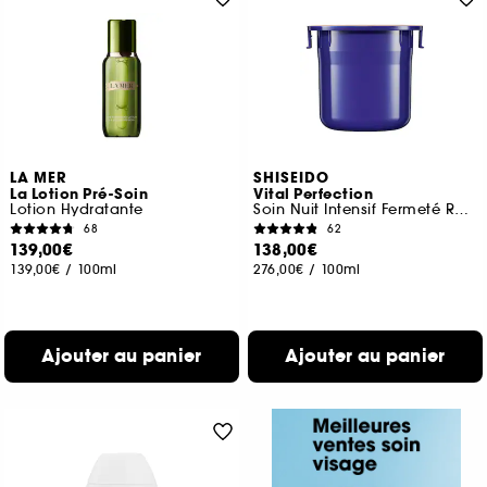
LA MER
SHISEIDO
La Lotion Pré-Soin
Vital Perfection
Lotion Hydratante
Soin Nuit Intensif Fermeté Recharge
68
62
139,00€
138,00€
139,00€
/
100ml
276,00€
/
100ml
Ajouter au panier
Ajouter au panier