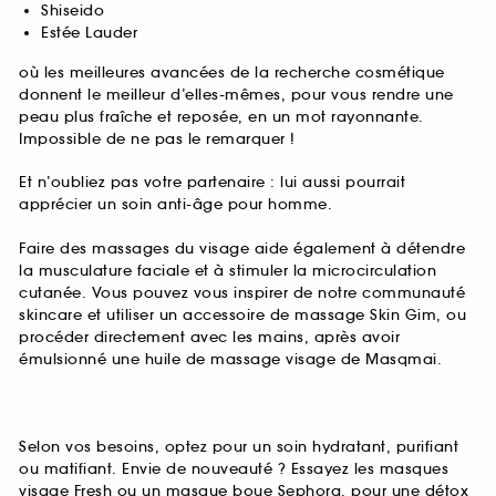
Shiseido
Estée Lauder
où les meilleures avancées de la recherche cosmétique
donnent le meilleur d’elles-mêmes, pour vous rendre une
peau plus fraîche et reposée, en un mot rayonnante.
Impossible de ne pas le remarquer !
Et n’oubliez pas votre partenaire : lui aussi pourrait
apprécier un soin anti-âge pour homme.
Faire des massages du visage aide également à détendre
la musculature faciale et à stimuler la microcirculation
cutanée. Vous pouvez vous inspirer de notre communauté
skincare et utiliser un accessoire de massage Skin Gim, ou
procéder directement avec les mains, après avoir
émulsionné une huile de massage visage de Masqmai.
Selon vos besoins, optez pour un soin hydratant, purifiant
ou matifiant. Envie de nouveauté ? Essayez les masques
visage Fresh ou un masque boue Sephora, pour une détox