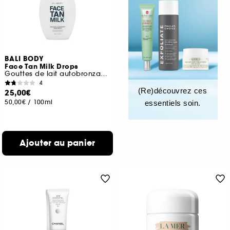
BALI BODY
Face Tan Milk Drops
Gouttes de lait autobronzant pour le visage
4
(Re)découvrez ces
25,00€
50,00€
/
100ml
essentiels soin.
Ajouter au panier