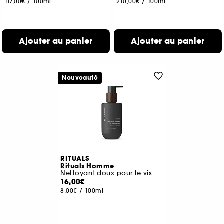
117,00€
/
100ml
210,00€
/
100ml
Ajouter au panier
Ajouter au panier
Nouveauté
RITUALS
Rituals Homme
Nettoyant doux pour le visage
16,00€
8,00€
/
100ml