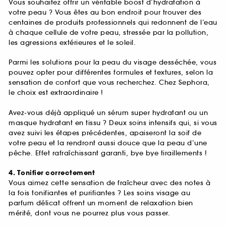
Vous souhaitez offrir un véritable boost d’hydratation à
votre peau ? Vous êtes au bon endroit pour trouver des
centaines de produits professionnels qui redonnent de l’eau
à chaque cellule de votre peau, stressée par la pollution,
les agressions extérieures et le soleil.
Parmi les solutions pour la peau du visage desséchée, vous
pouvez opter pour différentes formules et textures, selon la
sensation de confort que vous recherchez. Chez Sephora,
le choix est extraordinaire !
Avez-vous déjà appliqué un sérum super hydratant ou un
masque hydratant en tissu ? Deux soins intensifs qui, si vous
avez suivi les étapes précédentes, apaiseront la soif de
votre peau et la rendront aussi douce que la peau d’une
pêche. Effet rafraîchissant garanti, bye bye tiraillements !
4. Tonifier correctement
Vous aimez cette sensation de fraîcheur avec des notes à
la fois tonifiantes et purifiantes ? Les soins visage au
parfum délicat offrent un moment de relaxation bien
mérité, dont vous ne pourrez plus vous passer.