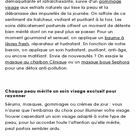
démaquillante et rafraîchissante, suivie d'un
gommage
visage
aux extraits naturels qui lisse la peau et la
débarrasse des impuretés de la journée. On raffole de ce
sentiment de fraîcheur, vivifiant et purifiant à la fois. Les
soins délicatement parfumés offrent un moment de détente
bien mérité dont on ne peut plus se passer. Pour un
moment gourmand et sensuel, on applique un
baume à
lèvres Fresh
, réparateur et hydratant. En fonction de notre
besoin, on applique un soin hydratant, purifiant, anti-âge,
ou encore matifiant. Envie de nouveautés ? On essaie le
masque au charbon Clinique
ou un
masque boue Sephora
pour une détox anti-pollution.
Chaque peau mérite un soin visage exclusif pour
rayonner
Sérums, masques, gommages ou crèmes de jour : vous
n’aurez que l’embarras du choix pour illuminer votre visage.
Trouver cependant un soin visage adapté à votre type de
peau, pour lui accorder toute l’attention qu’elle mérite,
peut parfois sembler ardu.