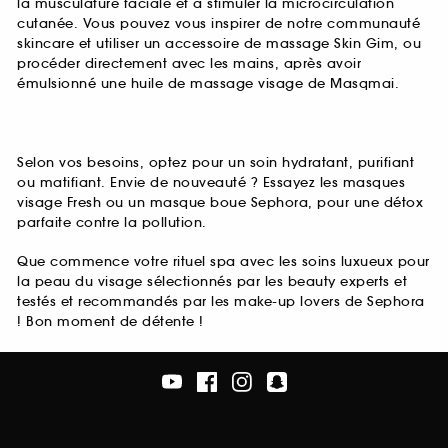
la musculature faciale et à stimuler la microcirculation
cutanée. Vous pouvez vous inspirer de notre communauté
skincare et utiliser un accessoire de massage Skin Gim, ou
procéder directement avec les mains, après avoir
émulsionné une huile de massage visage de Masqmai.
Selon vos besoins, optez pour un soin hydratant, purifiant
ou matifiant. Envie de nouveauté ? Essayez les masques
visage Fresh ou un masque boue Sephora, pour une détox
parfaite contre la pollution.
Que commence votre rituel spa avec les soins luxueux pour
la peau du visage sélectionnés par les beauty experts et
testés et recommandés par les make-up lovers de Sephora
! Bon moment de détente !