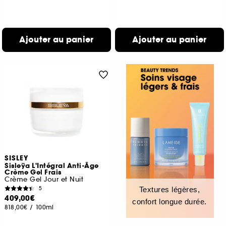
Ajouter au panier
Ajouter au panier
SISLEY
Sisleÿa L'Intégral Anti-Âge
Crème Gel Frais
Crème Gel Jour et Nuit
5
Textures légères,
409,00€
confort longue durée.
818,00€
/
100ml