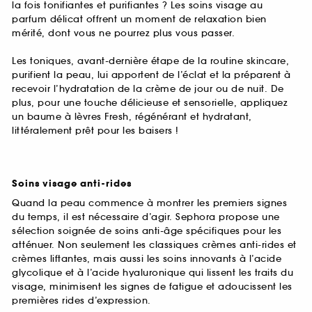
la fois tonifiantes et purifiantes ? Les soins visage au
parfum délicat offrent un moment de relaxation bien
mérité, dont vous ne pourrez plus vous passer.
Les toniques, avant-dernière étape de la routine skincare,
purifient la peau, lui apportent de l’éclat et la préparent à
recevoir l’hydratation de la crème de jour ou de nuit. De
plus, pour une touche délicieuse et sensorielle, appliquez
un baume à lèvres Fresh, régénérant et hydratant,
littéralement prêt pour les baisers !
Soins visage anti-rides
Quand la peau commence à montrer les premiers signes
du temps, il est nécessaire d’agir. Sephora propose une
sélection soignée de soins anti-âge spécifiques pour les
atténuer. Non seulement les classiques crèmes anti-rides et
crèmes liftantes, mais aussi les soins innovants à l’acide
glycolique et à l’acide hyaluronique qui lissent les traits du
visage, minimisent les signes de fatigue et adoucissent les
premières rides d’expression.