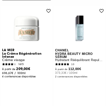
LA MER
CHANEL
La Crème Régénération
HYDRA BEAUTY MICRO
Intense
SÉRUM
Crème visage
Hydratant Rééquilibrant Repulpant
1615
10
209,00€
112,00€
À partir de
À partir de
696,67€
/
100ml
373,33€
/
100ml
4 contenances disponibles
2 contenances disponibles