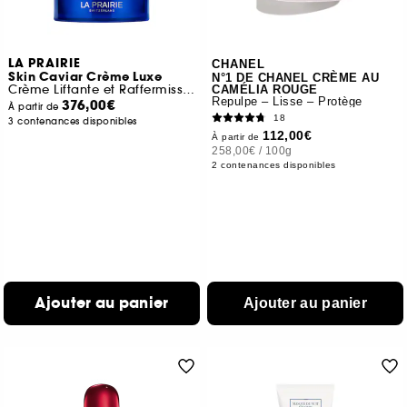
LA PRAIRIE
CHANEL
Skin Caviar Crème Luxe
N°1 DE CHANEL CRÈME AU
Crème Liftante et Raffermissante
CAMÉLIA ROUGE
Repulpe – Lisse – Protège
376,00€
À partir de
18
3 contenances disponibles
112,00€
À partir de
258,00€
/
100g
2 contenances disponibles
Ajouter au panier
Ajouter au panier