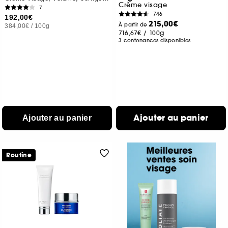
Crème visage
7
746
192,00€
215,00€
À partir de
384,00€
/
100g
716,67€
/
100g
3 contenances disponibles
Ajouter au panier
Ajouter au panier
Routine