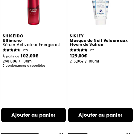
SHISEIDO
SISLEY
Ultimune
Masque de Nuit Velours aux
Fleurs de Safran
Sérum Activateur Energisant
297
29
102,00€
129,00€
À partir de
298,00€
/
100ml
215,00€
/
100ml
5 contenances disponibles
Ajouter au panier
Ajouter au panier