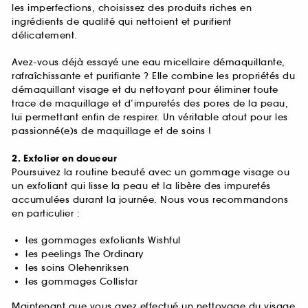
les imperfections, choisissez des produits riches en
ingrédients de qualité qui nettoient et purifient
délicatement.
Avez-vous déjà essayé une eau micellaire démaquillante,
rafraîchissante et purifiante ? Elle combine les propriétés du
démaquillant visage et du nettoyant pour éliminer toute
trace de maquillage et d’impuretés des pores de la peau,
lui permettant enfin de respirer. Un véritable atout pour les
passionné(e)s de maquillage et de soins !
2. Exfolier en douceur
Poursuivez la routine beauté avec un gommage visage ou
un exfoliant qui lisse la peau et la libère des impuretés
accumulées durant la journée. Nous vous recommandons
en particulier :
les gommages exfoliants Wishful
les peelings The Ordinary
les soins Olehenriksen
les gommages Collistar
Maintenant que vous avez effectué un nettoyage du visage