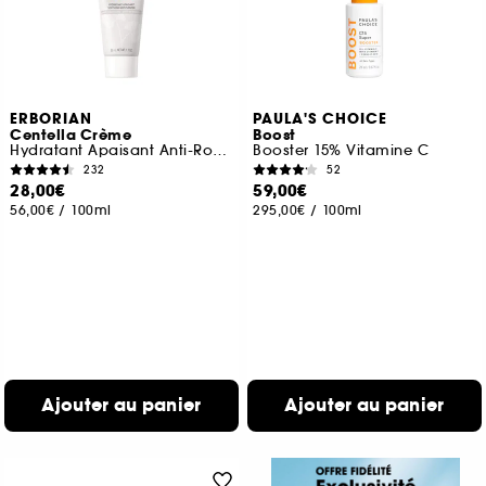
ERBORIAN
PAULA'S CHOICE
Centella Crème
Boost
Hydratant Apaisant Anti-Rougeurs
Booster 15% Vitamine C
232
52
28,00€
59,00€
56,00€
/
100ml
295,00€
/
100ml
Ajouter au panier
Ajouter au panier