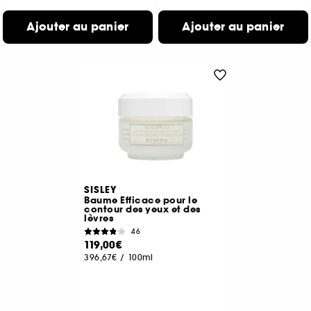
Ajouter au panier
Ajouter au panier
SISLEY
Baume Efficace pour le
contour des yeux et des
lèvres
46
119,00€
396,67€
/
100ml