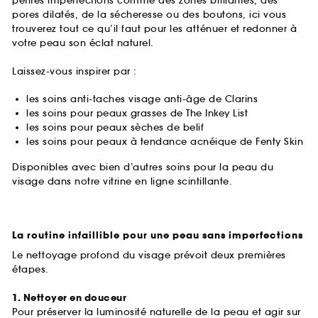
petites imperfections comme des zones brillantes, des
pores dilatés, de la sécheresse ou des boutons, ici vous
trouverez tout ce qu’il faut pour les atténuer et redonner à
votre peau son éclat naturel.
Laissez-vous inspirer par :
les soins anti-taches visage anti-âge de Clarins
les soins pour peaux grasses de The Inkey List
les soins pour peaux sèches de belif
les soins pour peaux à tendance acnéique de Fenty Skin
Disponibles avec bien d’autres soins pour la peau du
visage dans notre vitrine en ligne scintillante.
La routine infaillible pour une peau sans imperfections
Le nettoyage profond du visage prévoit deux premières
étapes.
1. Nettoyer en douceur
Pour préserver la luminosité naturelle de la peau et agir sur