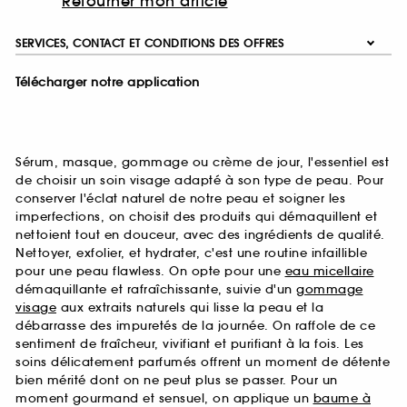
Retourner mon article
SERVICES, CONTACT ET CONDITIONS DES OFFRES
Télécharger notre application
Sérum, masque, gommage ou crème de jour, l'essentiel est
de choisir un soin visage adapté à son type de peau. Pour
conserver l'éclat naturel de notre peau et soigner les
imperfections, on choisit des produits qui démaquillent et
nettoient tout en douceur, avec des ingrédients de qualité.
Nettoyer, exfolier, et hydrater, c'est une routine infaillible
pour une peau flawless. On opte pour une
eau micellaire
démaquillante et rafraîchissante, suivie d'un
gommage
visage
aux extraits naturels qui lisse la peau et la
débarrasse des impuretés de la journée. On raffole de ce
sentiment de fraîcheur, vivifiant et purifiant à la fois. Les
soins délicatement parfumés offrent un moment de détente
bien mérité dont on ne peut plus se passer. Pour un
moment gourmand et sensuel, on applique un
baume à