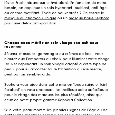
lèvres Fresh
, réparateur et hydratant. En fonction de notre
besoin, on applique un soin hydratant, purifiant, anti-âge,
ou encore matifiant. Envie de nouveautés ? On essaie le
masque au charbon Clinique
ou un
masque boue Sephora
pour une détox anti-pollution.
Chaque peau mérite un soin visage exclusif pour
rayonner
Sérums, masques, gommages ou crèmes de jour : vous
n’aurez que l’embarras du choix pour illuminer votre visage.
Trouver cependant un soin visage adapté à votre type de
peau, pour lui accorder toute l’attention qu’elle mérite,
peut parfois sembler ardu.
Sephora vous aide dans cette mission "peau saine et teint
éclatant" en vous proposant les meilleurs soins spécifiques
pour le visage des marques les plus réputées, ainsi que
ceux de notre propre gamme Sephora Collection.
Que votre peau montre les premiers signes de l’âge ou de