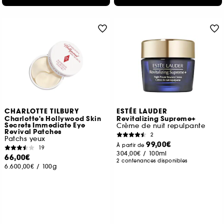
CHARLOTTE TILBURY
ESTÉE LAUDER
Charlotte's Hollywood Skin
Revitalizing Supreme+
Secrets Immediate Eye
Crème de nuit repulpante
Revival Patches
2
Patchs yeux
99,00€
À partir de
19
304,00€
/
100ml
66,00€
2 contenances disponibles
6.600,00€
/
100g