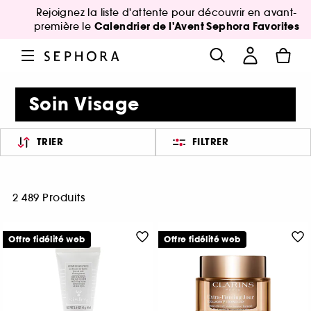
Rejoignez la liste d'attente pour découvrir en avant-
Calendrier de l'Avent Sephora Favorites
première le
Soin Visage
TRIER
FILTRER
2 489 Produits
Offre fidélité web
Offre fidélité web