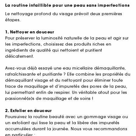
La routine infaillible pour une peau sans imperfections
Le nettoyage profond du visage prévoit deux premières
étapes.
1. Nettoyer en douceur
Pour préserver la luminosité naturelle de la peau et agir sur
les imperfections, choisissez des produits riches en
ingrédients de qualité qui nettoient et purifient
délicatement.
Avez-vous déjà essayé une eau micellaire démaquillante,
rafraîchissante et purifiante ? Elle combine les propriétés du
démaquillant visage et du nettoyant pour éliminer toute
trace de maquillage et d’impuretés des pores de la peau,
lui permettant enfin de respirer. Un véritable atout pour les
passionné(e)s de maquillage et de soins !
2. Exfolier en douceur
Poursuivez la routine beauté avec un gommage visage ou
un exfoliant qui lisse la peau et la libère des impuretés
accumulées durant la journée. Nous vous recommandons
en particulier :