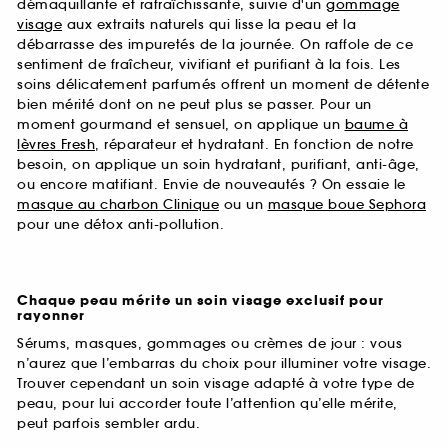
démaquillante et rafraîchissante, suivie d'un
gommage
visage
aux extraits naturels qui lisse la peau et la
débarrasse des impuretés de la journée. On raffole de ce
sentiment de fraîcheur, vivifiant et purifiant à la fois. Les
soins délicatement parfumés offrent un moment de détente
bien mérité dont on ne peut plus se passer. Pour un
moment gourmand et sensuel, on applique un
baume à
lèvres Fresh
, réparateur et hydratant. En fonction de notre
besoin, on applique un soin hydratant, purifiant, anti-âge,
ou encore matifiant. Envie de nouveautés ? On essaie le
masque au charbon Clinique
ou un
masque boue Sephora
pour une détox anti-pollution.
Chaque peau mérite un soin visage exclusif pour
rayonner
Sérums, masques, gommages ou crèmes de jour : vous
n’aurez que l’embarras du choix pour illuminer votre visage.
Trouver cependant un soin visage adapté à votre type de
peau, pour lui accorder toute l’attention qu’elle mérite,
peut parfois sembler ardu.