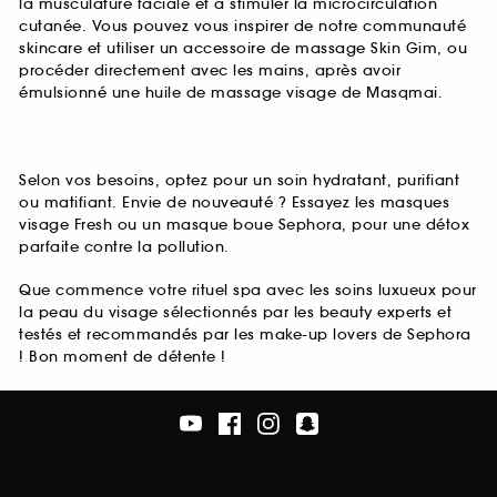
la musculature faciale et à stimuler la microcirculation
cutanée. Vous pouvez vous inspirer de notre communauté
skincare et utiliser un accessoire de massage Skin Gim, ou
procéder directement avec les mains, après avoir
émulsionné une huile de massage visage de Masqmai.
Selon vos besoins, optez pour un soin hydratant, purifiant
ou matifiant. Envie de nouveauté ? Essayez les masques
visage Fresh ou un masque boue Sephora, pour une détox
parfaite contre la pollution.
Que commence votre rituel spa avec les soins luxueux pour
la peau du visage sélectionnés par les beauty experts et
testés et recommandés par les make-up lovers de Sephora
! Bon moment de détente !