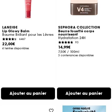
LANEIGE
SEPHORA COLLECTION
Lip Glowy Balm
Beurre fouetté corps
nourrissant
Baume Brillant pour les Lèvres
Hydratation 24H
6467
93
22,00€
14,99€
4 teintes disponibles
7,50€
/
100ml
3 contenances disponibles
Ajouter au panier
Ajouter au panier