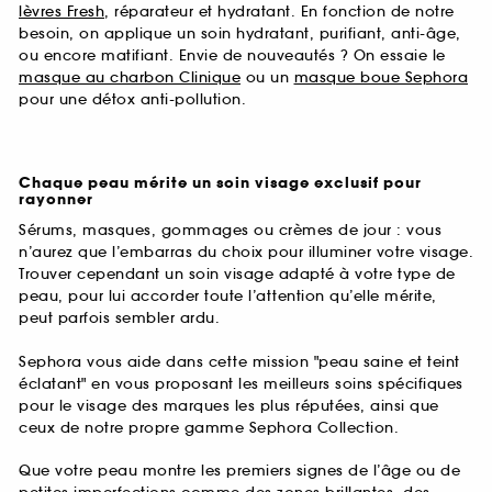
lèvres Fresh
, réparateur et hydratant. En fonction de notre
besoin, on applique un soin hydratant, purifiant, anti-âge,
ou encore matifiant. Envie de nouveautés ? On essaie le
masque au charbon Clinique
ou un
masque boue Sephora
pour une détox anti-pollution.
Chaque peau mérite un soin visage exclusif pour
rayonner
Sérums, masques, gommages ou crèmes de jour : vous
n’aurez que l’embarras du choix pour illuminer votre visage.
Trouver cependant un soin visage adapté à votre type de
peau, pour lui accorder toute l’attention qu’elle mérite,
peut parfois sembler ardu.
Sephora vous aide dans cette mission "peau saine et teint
éclatant" en vous proposant les meilleurs soins spécifiques
pour le visage des marques les plus réputées, ainsi que
ceux de notre propre gamme Sephora Collection.
Que votre peau montre les premiers signes de l’âge ou de