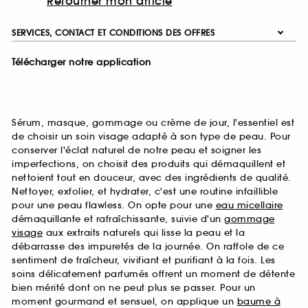
Retourner mon article
SERVICES, CONTACT ET CONDITIONS DES OFFRES
Télécharger notre application
Sérum, masque, gommage ou crème de jour, l'essentiel est
de choisir un soin visage adapté à son type de peau. Pour
conserver l'éclat naturel de notre peau et soigner les
imperfections, on choisit des produits qui démaquillent et
nettoient tout en douceur, avec des ingrédients de qualité.
Nettoyer, exfolier, et hydrater, c'est une routine infaillible
pour une peau flawless. On opte pour une
eau micellaire
démaquillante et rafraîchissante, suivie d'un
gommage
visage
aux extraits naturels qui lisse la peau et la
débarrasse des impuretés de la journée. On raffole de ce
sentiment de fraîcheur, vivifiant et purifiant à la fois. Les
soins délicatement parfumés offrent un moment de détente
bien mérité dont on ne peut plus se passer. Pour un
moment gourmand et sensuel, on applique un
baume à