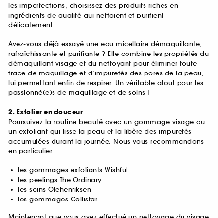
les imperfections, choisissez des produits riches en
ingrédients de qualité qui nettoient et purifient
délicatement.
Avez-vous déjà essayé une eau micellaire démaquillante,
rafraîchissante et purifiante ? Elle combine les propriétés du
démaquillant visage et du nettoyant pour éliminer toute
trace de maquillage et d’impuretés des pores de la peau,
lui permettant enfin de respirer. Un véritable atout pour les
passionné(e)s de maquillage et de soins !
2. Exfolier en douceur
Poursuivez la routine beauté avec un gommage visage ou
un exfoliant qui lisse la peau et la libère des impuretés
accumulées durant la journée. Nous vous recommandons
en particulier :
les gommages exfoliants Wishful
les peelings The Ordinary
les soins Olehenriksen
les gommages Collistar
Maintenant que vous avez effectué un nettoyage du visage