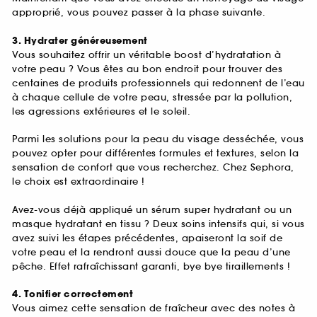
approprié, vous pouvez passer à la phase suivante.
3. Hydrater généreusement
Vous souhaitez offrir un véritable boost d’hydratation à
votre peau ? Vous êtes au bon endroit pour trouver des
centaines de produits professionnels qui redonnent de l’eau
à chaque cellule de votre peau, stressée par la pollution,
les agressions extérieures et le soleil.
Parmi les solutions pour la peau du visage desséchée, vous
pouvez opter pour différentes formules et textures, selon la
sensation de confort que vous recherchez. Chez Sephora,
le choix est extraordinaire !
Avez-vous déjà appliqué un sérum super hydratant ou un
masque hydratant en tissu ? Deux soins intensifs qui, si vous
avez suivi les étapes précédentes, apaiseront la soif de
votre peau et la rendront aussi douce que la peau d’une
pêche. Effet rafraîchissant garanti, bye bye tiraillements !
4. Tonifier correctement
Vous aimez cette sensation de fraîcheur avec des notes à