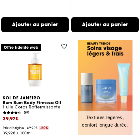
Ajouter au panier
Ajouter au panier
Offre fidélité web
SOL DE JANEIRO
Bum Bum Body Firmeza Oil
Huile Corps Raffermissante
591
Textures légères,
39,92€
confort longue durée.
Prix d'origine : 49,90€
-20%
39,92€
/
100ml