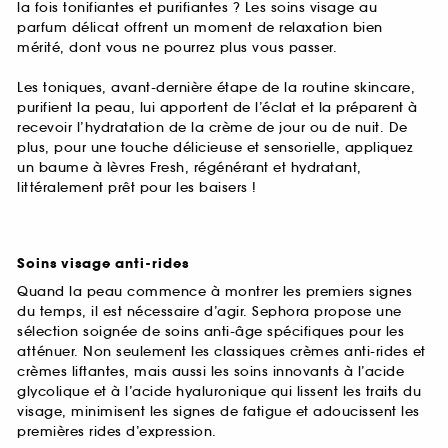
la fois tonifiantes et purifiantes ? Les soins visage au
parfum délicat offrent un moment de relaxation bien
mérité, dont vous ne pourrez plus vous passer.
Les toniques, avant-dernière étape de la routine skincare,
purifient la peau, lui apportent de l’éclat et la préparent à
recevoir l’hydratation de la crème de jour ou de nuit. De
plus, pour une touche délicieuse et sensorielle, appliquez
un baume à lèvres Fresh, régénérant et hydratant,
littéralement prêt pour les baisers !
Soins visage anti-rides
Quand la peau commence à montrer les premiers signes
du temps, il est nécessaire d’agir. Sephora propose une
sélection soignée de soins anti-âge spécifiques pour les
atténuer. Non seulement les classiques crèmes anti-rides et
crèmes liftantes, mais aussi les soins innovants à l’acide
glycolique et à l’acide hyaluronique qui lissent les traits du
visage, minimisent les signes de fatigue et adoucissent les
premières rides d’expression.