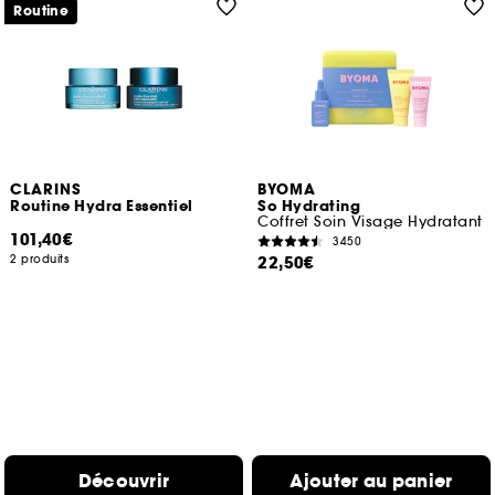
Routine
CLARINS
BYOMA
Routine Hydra Essentiel
So Hydrating
Coffret Soin Visage Hydratant
101,40€
3450
2 produits
22,50€
Découvrir
Ajouter au panier