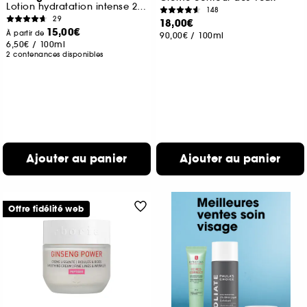
Lotion hydratation intense 24h
148
29
18,00€
15,00€
À partir de
90,00€
/
100ml
6,50€
/
100ml
2 contenances disponibles
Ajouter au panier
Ajouter au panier
Offre fidélité web