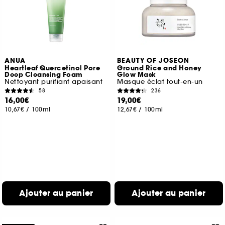
ANUA
BEAUTY OF JOSEON
Heartleaf Quercetinol Pore
Ground Rice and Honey
Deep Cleansing Foam
Glow Mask
Nettoyant purifiant apaisant
Masque éclat tout-en-un
58
236
16,00€
19,00€
10,67€
/
100ml
12,67€
/
100ml
Ajouter au panier
Ajouter au panier