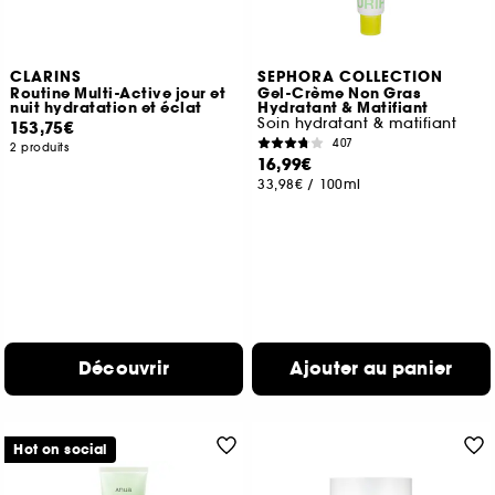
CLARINS
SEPHORA COLLECTION
Routine Multi-Active jour et
Gel-Crème Non Gras
nuit hydratation et éclat
Hydratant & Matifiant
Soin hydratant & matifiant
153,75€
407
2 produits
16,99€
33,98€
/
100ml
Découvrir
Ajouter au panier
Hot on social