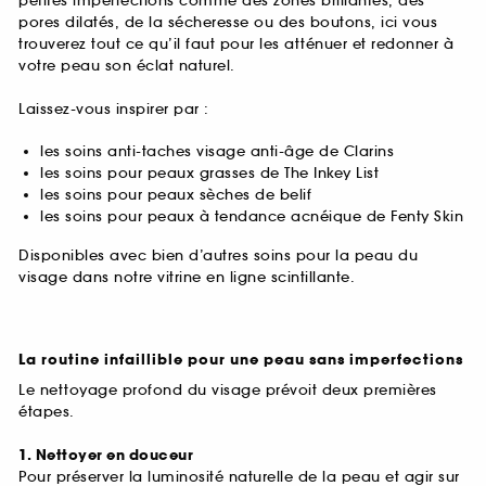
petites imperfections comme des zones brillantes, des
pores dilatés, de la sécheresse ou des boutons, ici vous
trouverez tout ce qu’il faut pour les atténuer et redonner à
votre peau son éclat naturel.
Laissez-vous inspirer par :
les soins anti-taches visage anti-âge de Clarins
les soins pour peaux grasses de The Inkey List
les soins pour peaux sèches de belif
les soins pour peaux à tendance acnéique de Fenty Skin
Disponibles avec bien d’autres soins pour la peau du
visage dans notre vitrine en ligne scintillante.
La routine infaillible pour une peau sans imperfections
Le nettoyage profond du visage prévoit deux premières
étapes.
1. Nettoyer en douceur
Pour préserver la luminosité naturelle de la peau et agir sur