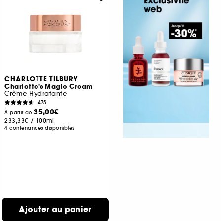
CHARLOTTE TILBURY
Charlotte's Magic Cream
Crème Hydratante
475
35,00€
À partir de
233,33€
/
100ml
4 contenances disponibles
Ajouter au panier