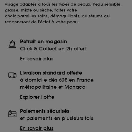
visage adaptés à tous les types de peaux. Peau sensible,
grasse, mixte ou sèche, faites votre
choix parmi les soins, démaquillants, ou sérums qui
redonneront de l'éclat à votre peau.
Retrait en magasin
Click & Collect en 2h offert
En savoir plus
Livraison standard offerte
à domicile dès 60€ en France
métropolitaine et Monaco
Explorer l'offre
Paiements sécurisés
et paiements en plusieurs fois
En savoir plus