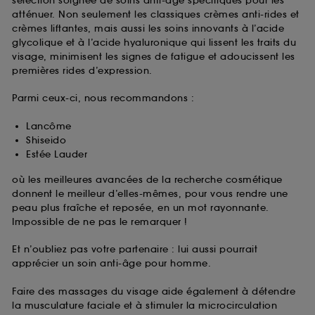
sélection soignée de soins anti-âge spécifiques pour les
atténuer. Non seulement les classiques crèmes anti-rides et
crèmes liftantes, mais aussi les soins innovants à l’acide
glycolique et à l’acide hyaluronique qui lissent les traits du
visage, minimisent les signes de fatigue et adoucissent les
premières rides d’expression.
Parmi ceux-ci, nous recommandons :
Lancôme
Shiseido
Estée Lauder
où les meilleures avancées de la recherche cosmétique
donnent le meilleur d’elles-mêmes, pour vous rendre une
peau plus fraîche et reposée, en un mot rayonnante.
Impossible de ne pas le remarquer !
Et n’oubliez pas votre partenaire : lui aussi pourrait
apprécier un soin anti-âge pour homme.
Faire des massages du visage aide également à détendre
la musculature faciale et à stimuler la microcirculation