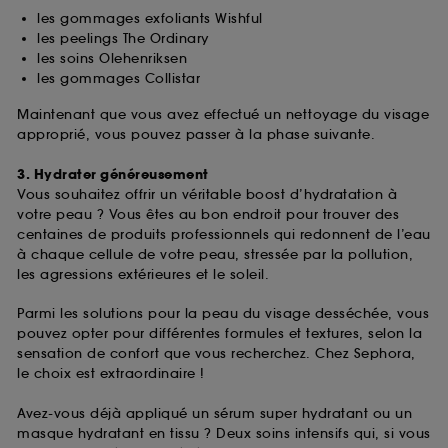
fréquentation et de navigation sur notre site afin
les gommages exfoliants Wishful
d’en améliorer la performance.
les peelings The Ordinary
les soins Olehenriksen
Cookies de sécurisation des paiements en ligne :
les gommages Collistar
ils nous permettent de lutter notamment contre les
fraudes aux moyens de paiement et les
Maintenant que vous avez effectué un nettoyage du visage
usurpations d’identité.
approprié, vous pouvez passer à la phase suivante.
Cookies fonctionnels :
il s’agit de cookies
3. Hydrater généreusement
permettant l’affichage et/ou la fourniture de
Vous souhaitez offrir un véritable boost d’hydratation à
certaines fonctionnalités du site, tel que les
votre peau ? Vous êtes au bon endroit pour trouver des
cookies d’authentification qui sont utilisés afin de
centaines de produits professionnels qui redonnent de l’eau
vous faire bénéficier de l’authentification
à chaque cellule de votre peau, stressée par la pollution,
prolongée vous permettant d’accéder à votre
les agressions extérieures et le soleil.
compte lors de votre prochaine visite sur le site
sans saisir à nouveau votre identifiant et mot de
Parmi les solutions pour la peau du visage desséchée, vous
passe.
pouvez opter pour différentes formules et textures, selon la
sensation de confort que vous recherchez. Chez Sephora,
le choix est extraordinaire !
A l'exception des cookies techniques, le dépôt et la
lecture de ces traceurs requiert votre accord. Vous
Avez-vous déjà appliqué un sérum super hydratant ou un
pouvez personnaliser vos choix concernant le dépôt
masque hydratant en tissu ? Deux soins intensifs qui, si vous