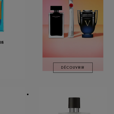
fi
DÉCOUVRIR