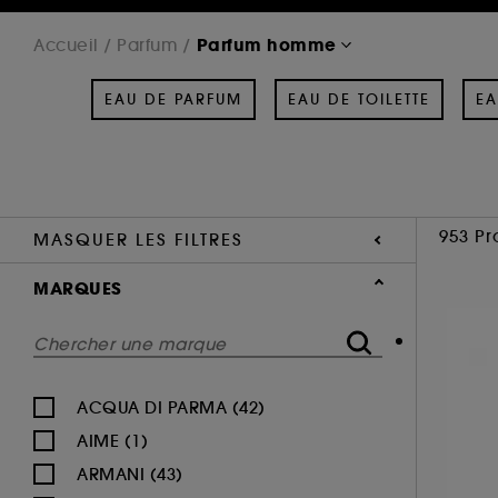
Parfum homme
Accueil
Parfum
EAU DE PARFUM
EAU DE TOILETTE
EA
953 Pr
MASQUER LES FILTRES
MARQUES
ACQUA DI PARMA (42)
AIME (1)
ARMANI (43)