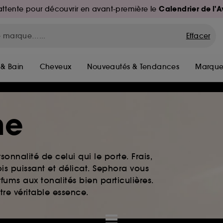
Calendrier de l'
d'attente pour découvrir en avant-première le
Effacer
 & Bain
Cheveux
Nouveautés & Tendances
Marque
me
rsonnalité de celui qui le porte. Frais,
is puissant et délicat. Sephora vous
fums aux tonalités bien particulières.
otre véritable essence.