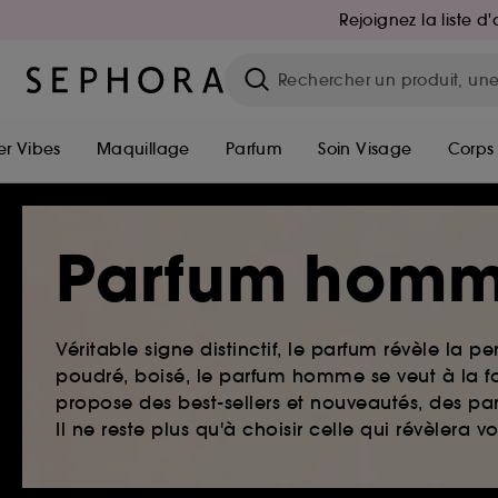
Rejoignez la liste 
r Vibes
Maquillage
Parfum
Soin Visage
Corps
Parfum hom
Véritable signe distinctif, le parfum révèle la pe
poudré, boisé, le parfum homme se veut à la fo
propose des best-sellers et nouveautés, des par
Il ne reste plus qu'à choisir celle qui révèlera v