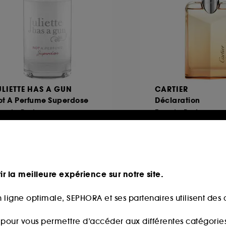
ULIETTE HAS A GUN
CARTIER
ot A Perfume Superdose
Déclaration
au de Parfum
Eau de Parfum
La Recharge
257
7
62,00€
107,00
À partir de
2,00€
/
100ml
214,00€
/
100ml
ir la meilleure expérience sur notre site.
 ligne optimale, SEPHORA et ses partenaires utilisent des c
eauté
s pour vous permettre d’accéder aux différentes catégories, 