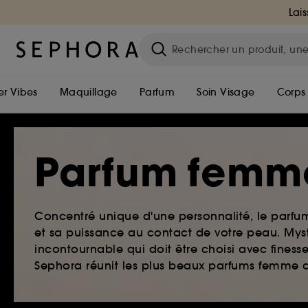
Lais
r Vibes
Maquillage
Parfum
Soin Visage
Corps
Parfum femm
Concentré unique d'une personnalité, le parf
et sa puissance au contact de votre peau. Myst
incontournable qui doit être choisi avec finesse
Sephora réunit les plus beaux parfums femme qu