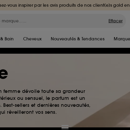
sez-vous inspirer par les avis produits de nos client(e)s gold en
Effacer
 & Bain
Cheveux
Nouveautés & Tendances
Marque
e
um femme dévoile toute sa grandeur
érieux ou sensuel, le parfum est un
. Best-sellers et dernières nouveautés,
i réveilleront vos sens.