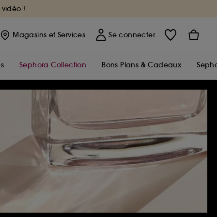
 vidéo !
Magasins
et Services
Se connecter
s
Sephora Collection
Bons Plans & Cadeaux
Sepho