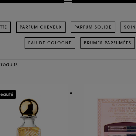
TTE
PARFUM CHEVEUX
PARFUM SOLIDE
SOIN
EAU DE COLOGNE
BRUMES PARFUMÉES
Produits
eauté