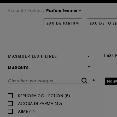
Parfum femme
Accueil
Parfum
EAU DE PARFUM
EAU DE TOILE
1 684 
MASQUER LES FILTRES
MARQUES
Nouv
SEPHORA COLLECTION (5)
ACQUA DI PARMA (49)
AIME (1)