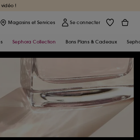
 vidéo !
Magasins
et Services
Se connecter
s
Sephora Collection
Bons Plans & Cadeaux
Sepho