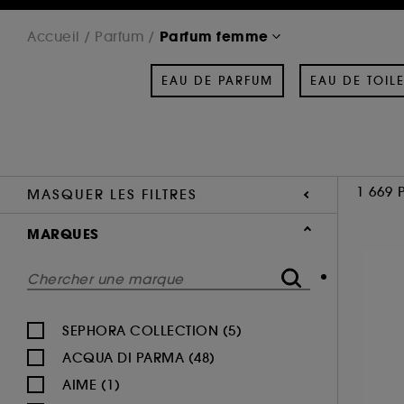
Parfum femme
Accueil
Parfum
EAU DE PARFUM
EAU DE TOILE
1 669 
MASQUER LES FILTRES
MARQUES
SEPHORA COLLECTION (5)
ACQUA DI PARMA (48)
AIME (1)