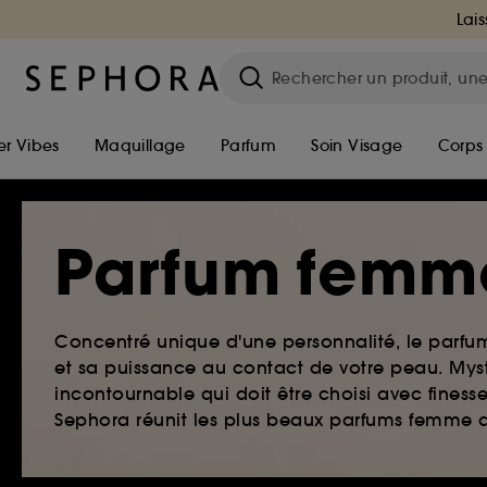
Lais
r Vibes
Maquillage
Parfum
Soin Visage
Corps
Parfum femm
Concentré unique d'une personnalité, le parf
et sa puissance au contact de votre peau. Myst
incontournable qui doit être choisi avec finesse
Sephora réunit les plus beaux parfums femme qu