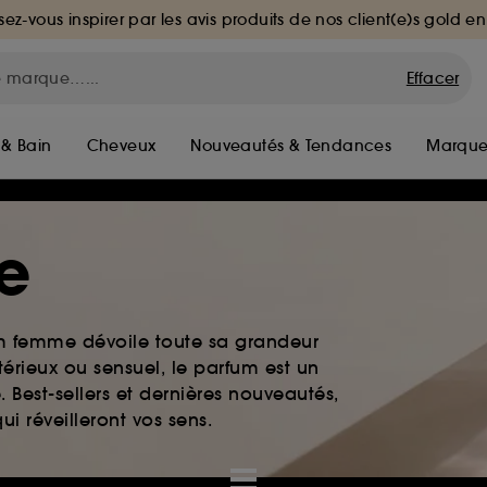
sez-vous inspirer par les avis produits de nos client(e)s gold en
Effacer
 & Bain
Cheveux
Nouveautés & Tendances
Marque
e
um femme dévoile toute sa grandeur
érieux ou sensuel, le parfum est un
. Best-sellers et dernières nouveautés,
i réveilleront vos sens.