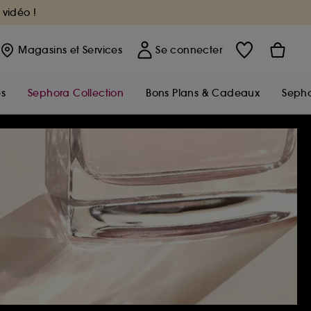
 vidéo !
Magasins
et Services
Se connecter
s
Sephora Collection
Bons Plans & Cadeaux
Sepho