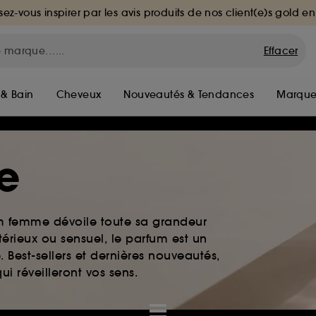
sez-vous inspirer par les avis produits de nos client(e)s gold en
Effacer
 & Bain
Cheveux
Nouveautés & Tendances
Marque
e
um femme dévoile toute sa grandeur
érieux ou sensuel, le parfum est un
. Best-sellers et dernières nouveautés,
i réveilleront vos sens.