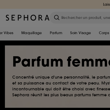
Lais
r Vibes
Maquillage
Parfum
Soin Visage
Corps
Parfum femm
Concentré unique d'une personnalité, le parf
et sa puissance au contact de votre peau. Myst
incontournable qui doit être choisi avec finesse
Sephora réunit les plus beaux parfums femme qu