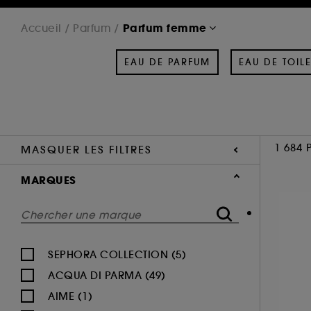
Parfum femme
Accueil
Parfum
EAU DE PARFUM
EAU DE TOILE
1 684 
MASQUER LES FILTRES
MARQUES
SEPHORA COLLECTION (5)
ACQUA DI PARMA (49)
AIME (1)