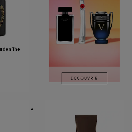
arden The
DÉCOUVRIR