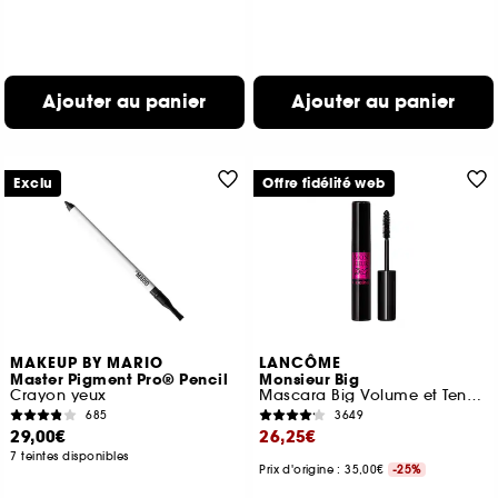
Ajouter au panier
Ajouter au panier
Exclu
Offre fidélité web
MAKEUP BY MARIO
LANCÔME
Master Pigment Pro® Pencil
Monsieur Big
Crayon yeux
Mascara Big Volume et Tenue jusqu'à 24h
685
3649
29,00€
26,25€
7 teintes disponibles
Prix d'origine : 35,00€
-25%