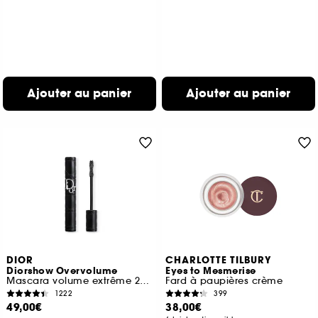
Ajouter au panier
Ajouter au panier
DIOR
CHARLOTTE TILBURY
Diorshow Overvolume
Eyes to Mesmerise
Mascara volume extrême 24 h et définition cil-à-cil
Fard à paupières crème
1222
399
49,00€
38,00€