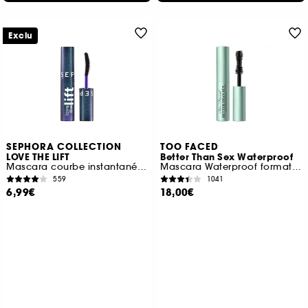
Exclu
SEPHORA COLLECTION
TOO FACED
LOVE THE LIFT
Better Than Sex Waterproof
Mascara courbe instantanée et volume lifté (format voyage)
Mascara Waterproof format voyage
559
1041
6,99€
18,00€