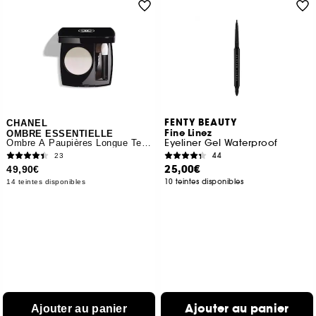
FENTY BEAUTY
CHANEL
Fine Linez
OMBRE ESSENTIELLE
Eyeliner Gel Waterproof
Ombre À Paupières Longue Tenue Multi-usage
44
23
25,00€
49,90€
10 teintes disponibles
14 teintes disponibles
Ajouter au panier
Ajouter au panier