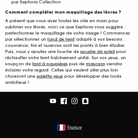
par Sephora Collection
Comment compléter mon maquillage des lèvres ?
A présent que vous avez toutes les clés en main pour
sublimer vos lèvres, voici ce que Sephora vous suggère :
perfectionnez le maquillage de votre visage ! Commencez
par sélectionner un
fond de teint
adapté à vos besoins :
couvrance, fini et nuances sont les points à bien étudier.
Puis, vous y ajoutez une touche de
poudre de soleil
pour
réchauffer votre teint fraîchement unifié. Sur vos yeux, un
soupçon de
fard à paupières
puis de
mascara
viendra
éclairer votre regard. Celles qui veulent aller plus loin
choisiront une
palette yeux
pour développer des looks
ambitieux !
France