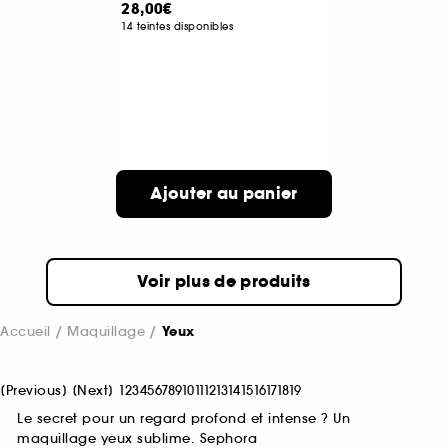
28,00€
14 teintes disponibles
Ajouter au panier
Voir plus de produits
Accueil
Maquillage
Yeux
[
Previous
]
[
Next
]
1
2
3
4
5
6
7
8
9
10
11
12
13
14
15
16
17
18
19
Le secret pour un regard profond et intense ? Un
maquillage yeux sublime. Sephora