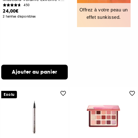
450
Offrez à votre peau un
24,00€
2 teintes disponibles
effet sunkissed.
Ajouter au panier
Exclu