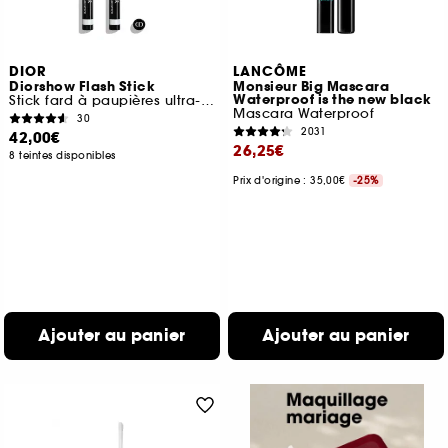
DIOR
LANCÔME
Diorshow Flash Stick
Monsieur Big Mascara
Waterproof is the new black
Stick fard à paupières ultra-fondant waterproof
Mascara Waterproof
30
2031
42,00€
26,25€
8 teintes disponibles
Prix d'origine : 35,00€
-25%
Ajouter au panier
Ajouter au panier