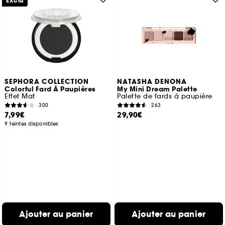
Exclu
SEPHORA COLLECTION
NATASHA DENONA
Colorful Fard À Paupières
My Mini Dream Palette
Effet Mat
Palette de fards à paupière
300
263
7,99€
29,90€
9 teintes disponibles
Ajouter au panier
Ajouter au panier