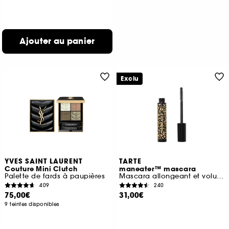
Ajouter au panier
Exclu
YVES SAINT LAURENT
TARTE
Couture Mini Clutch
maneater™ mascara
Palette de fards à paupières
Mascara allongeant et volumisant
409
240
75,00€
31,00€
9 teintes disponibles