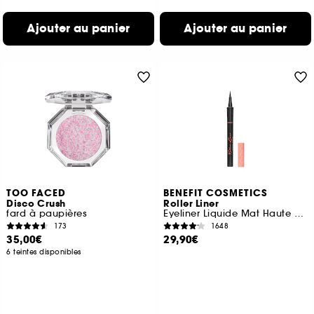
Ajouter au panier
Ajouter au panier
TOO FACED
BENEFIT COSMETICS
Disco Crush
Roller Liner
fard à paupières
Eyeliner Liquide Mat Haute Precision
173
1648
35,00€
29,90€
6 teintes disponibles