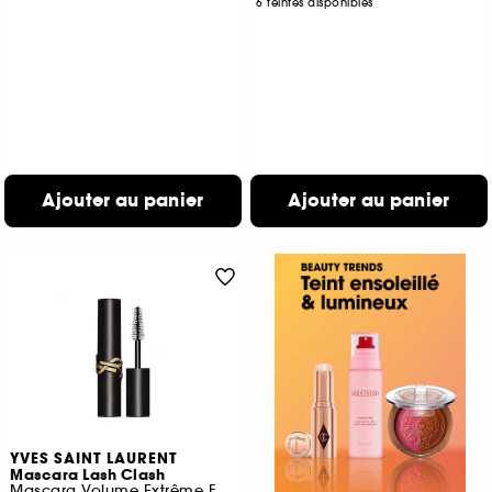
6 teintes disponibles
Ajouter au panier
Ajouter au panier
YVES SAINT LAURENT
Mascara Lash Clash
Mascara Volume Extrême Format Voyage