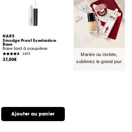
NARS
Smudge Proof Eyeshadow
Base
Base fard à paupières
2693
Mariée ou invitée,
37,00€
sublimez le grand jour
Ajouter au panier