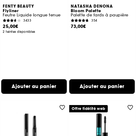
FENTY BEAUTY
NATASHA DENONA
Flyliner
Bloom Palette
Feutre Liquide longue tenue
Palette de fards à paupière
3433
354
25,00€
73,00€
2 teintes disponibles
Ajouter au panier
Ajouter au panier
Offre fidélité web