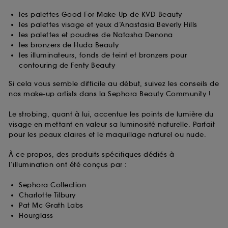
les palettes Good For Make-Up de KVD Beauty
les palettes visage et yeux d’Anastasia Beverly Hills
les palettes et poudres de Natasha Denona
les bronzers de Huda Beauty
les illuminateurs, fonds de teint et bronzers pour
contouring de Fenty Beauty
Si cela vous semble difficile au début, suivez les conseils de
nos make-up artists dans la Sephora Beauty Community !
Le strobing, quant à lui, accentue les points de lumière du
visage en mettant en valeur sa luminosité naturelle. Parfait
pour les peaux claires et le maquillage naturel ou nude.
À ce propos, des produits spécifiques dédiés à
l’illumination ont été conçus par :
Sephora Collection
Charlotte Tilbury
Pat Mc Grath Labs
Hourglass