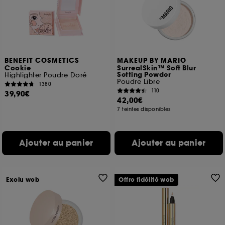
BENEFIT COSMETICS
MAKEUP BY MARIO
Cookie
SurrealSkin™ Soft Blur
Setting Powder
Highlighter Poudre Doré
Poudre Libre
1380
110
39,90€
42,00€
7 teintes disponibles
Ajouter au panier
Ajouter au panier
Exclu web
Offre fidélité web