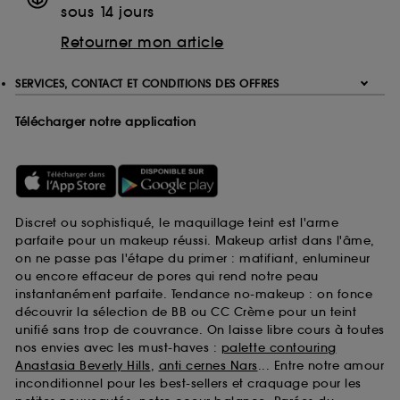
sous 14 jours
Retourner mon article
SERVICES, CONTACT ET CONDITIONS DES OFFRES
Télécharger notre application
Discret ou sophistiqué, le maquillage teint est l'arme
parfaite pour un makeup réussi. Makeup artist dans l'âme,
on ne passe pas l'étape du primer : matifiant, enlumineur
ou encore effaceur de pores qui rend notre peau
instantanément parfaite. Tendance no-makeup : on fonce
découvrir la sélection de BB ou CC Crème pour un teint
unifié sans trop de couvrance. On laisse libre cours à toutes
nos envies avec les must-haves :
palette contouring
Anastasia Beverly Hills
,
anti cernes Nars
... Entre notre amour
inconditionnel pour les best-sellers et craquage pour les