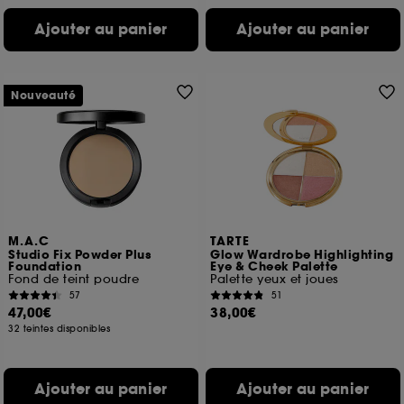
Ajouter au panier
Ajouter au panier
Nouveauté
M.A.C
TARTE
Studio Fix Powder Plus
Glow Wardrobe Highlighting
Foundation
Eye & Cheek Palette
Fond de teint poudre
Palette yeux et joues
57
51
47,00€
38,00€
32 teintes disponibles
Ajouter au panier
Ajouter au panier