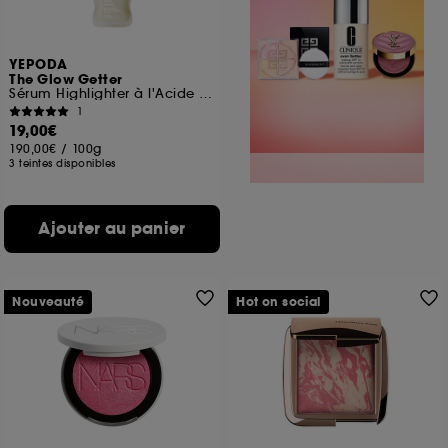
YEPODA
The Glow Getter
Sérum Highlighter à l'Acide Polyglutamique Boosteur d'Éclat
1
19,00€
190,00€
/
100g
3 teintes disponibles
Ajouter au panier
Nouveauté
Hot on social