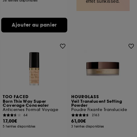
36 teintes disponibles
effet sunkissed.
Ajouter au panier
TOO FACED
HOURGLASS
Born This Way Super
Veil Translucent Setting
Coverage Concealer
Powder
Anticernes Format Voyage
Poudre Fixante Translucide
64
2163
17,00€
61,00€
5 teintes disponibles
3 teintes disponibles