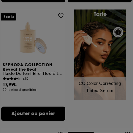
Exclu
SEPHORA COLLECTION
Reveal The Real
Fluide De Teint Effet Flouté Lumineux
459
CC Color Correcting
17,99€
20 teintes disponibles
Tinted Serum
Ajouter au panier