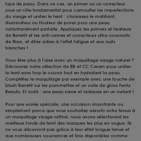
type de peau. Dans ce cas, un primer ou un correcteur
joue un rôle fondamental pour camoufler les imperfections
du visage et unifier le teint : choisissez-le matifiant,
illuminateur ou flouteur de pores pour une peau
instantanément parfaite. Appliquez les primers et fixateurs
de Benefit et les anti-cernes et correcteurs ultra couvrants
de Nars, et dites adieu à l’effet fatigue et aux nuits
blanches !
Vous êtes plus à l’aise avec un maquillage visage naturel ?
Découvrez notre sélection de BB et CC Cream pour unifier
le teint sans trop le couvrir tout en hydratant la peau.
Complétez le maquillage par exemple avec une touche de
blush Benefit sur les pommettes et un voile de gloss Fenty
Beauty. Et voilà : une peau saine et radieuse en un instant !
Pour une soirée spéciale, une occasion importante ou
simplement parce que vous souhaitez assortir votre tenue à
un maquillage visage raffiné, nous avons sélectionné les
meilleurs fonds de teint des marques les plus en vogue. Ils
ne vous décevront pas grâce à leur effet longue tenue et
aux nombreuses couvrances et finis disponibles comme :