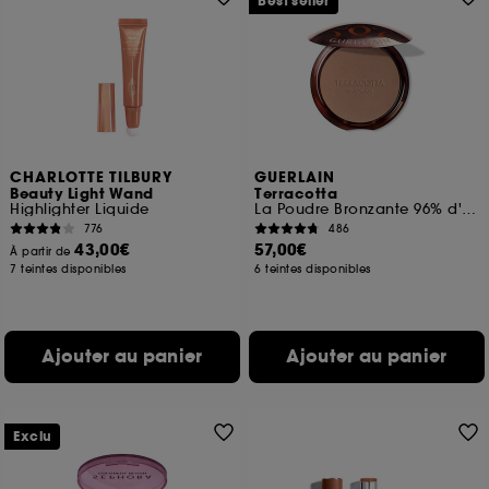
Best seller
CHARLOTTE TILBURY
GUERLAIN
Beauty Light Wand
Terracotta
Highlighter Liquide
La Poudre Bronzante 96% d'ingrédients d'origine naturelle
776
486
43,00€
57,00€
À partir de
7 teintes disponibles
6 teintes disponibles
Ajouter au panier
Ajouter au panier
Exclu