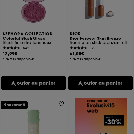
SEPHORA COLLECTION
DIOR
Colorful Blush Glaze
Dior Forever Skin Bronze
Blush fini ultra-lumineux
Baume en stick bronzant ultra-fondant
549
190
13,99€
61,00€
5 teintes disponibles
4 teintes disponibles
Ajouter au panier
Ajouter au panier
Nouveauté