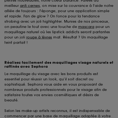
petites nouveautés, notre coeur balance. Parées du
meilleur
anti cernes
, on mise sur la couvrance à l'aide notre
alliée de toujours : l'éponge, pour une application simple
et rapide. Fan de glow ? On fonce pour la tendance
strobing avec un joli highlighter. Munies de nos pinceaux,
on peaufine le tout avec une touche de
mascara
pour un
maquillage naturel où les lipstick addicts seront partantes
pour un joli
rouge à lèvres
mat. Résultat ? Un maquillage
teint parfait !
Réalisez facilement des maquillages visage naturels et
raffinés avec Sephora
Le maquillage du visage avec les bons produits est
essentiel pour réussir un look, qu’il soit discret ou
sophistiqué. Sephora vous aide en vous proposant de
nombreux produits professionnels pour le visage afin de
satisfaire toutes vos envies cosmétiques et désirs de
beauté.
Selon les make-up artists reconnus, il est indispensable de
commencer par une base de maquillage adaptée à votre