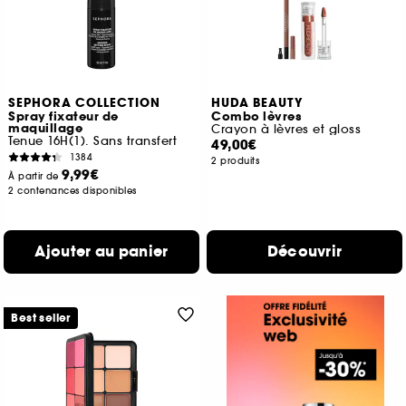
SEPHORA COLLECTION
HUDA BEAUTY
Spray fixateur de
Combo lèvres
maquillage
Crayon à lèvres et gloss
Tenue 16H(1). Sans transfert
49,00€
1384
2 produits
9,99€
À partir de
2 contenances disponibles
Ajouter au panier
Découvrir
Best seller