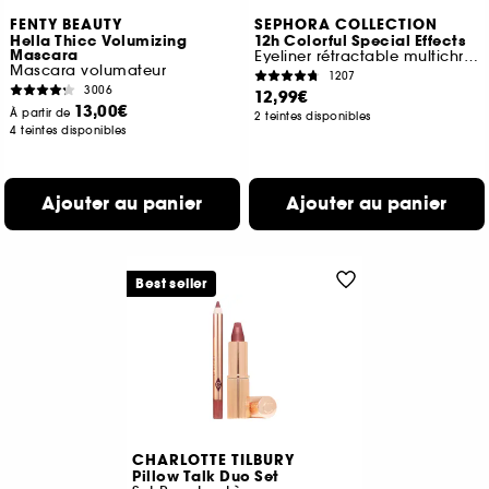
FENTY BEAUTY
SEPHORA COLLECTION
Hella Thicc Volumizing
12h Colorful Special Effects
Mascara
Eyeliner rétractable multichrome
Mascara volumateur
1207
3006
12,99€
13,00€
À partir de
2 teintes disponibles
4 teintes disponibles
Ajouter au panier
Ajouter au panier
Best seller
CHARLOTTE TILBURY
Pillow Talk Duo Set