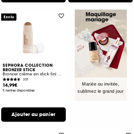
Exclu
SEPHORA COLLECTION
BRONZER STICK
Bronzer crème en stick fini mat longue tenue
357
Mariée ou invitée,
14,99€
5 teintes disponibles
sublimez le grand jour
Ajouter au panier