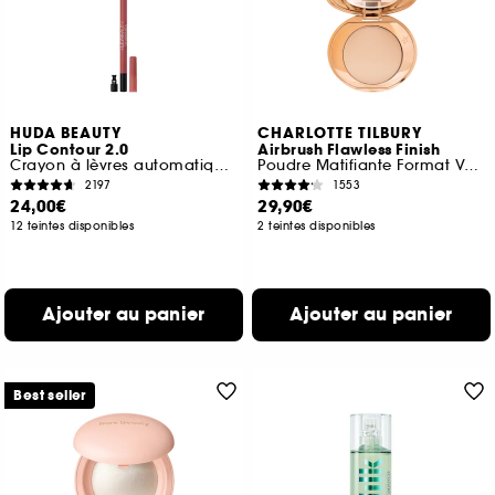
HUDA BEAUTY
CHARLOTTE TILBURY
Lip Contour 2.0
Airbrush Flawless Finish
Crayon à lèvres automatique mat
Poudre Matifiante Format Voyage
2197
1553
24,00€
29,90€
12 teintes disponibles
2 teintes disponibles
Ajouter au panier
Ajouter au panier
Best seller