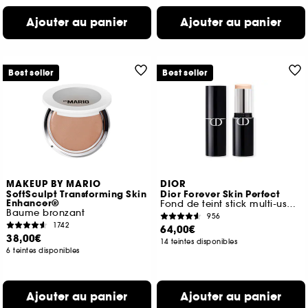
Ajouter au panier
Ajouter au panier
Best seller
Best seller
MAKEUP BY MARIO
DIOR
SoftSculpt Transforming Skin
Dior Forever Skin Perfect
Enhancer®
Fond de teint stick multi-usage, hydratation 24 h
Baume bronzant
956
1742
64,00€
38,00€
14 teintes disponibles
6 teintes disponibles
Ajouter au panier
Ajouter au panier