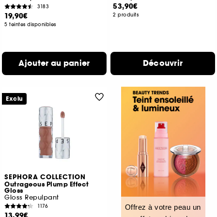
53,90€
3183
19,90€
2 produits
5 teintes disponibles
Ajouter au panier
Découvrir
Exclu
SEPHORA COLLECTION
Outrageous Plump Effect
Gloss
Gloss Repulpant
1176
Offrez à votre peau un
13,99€