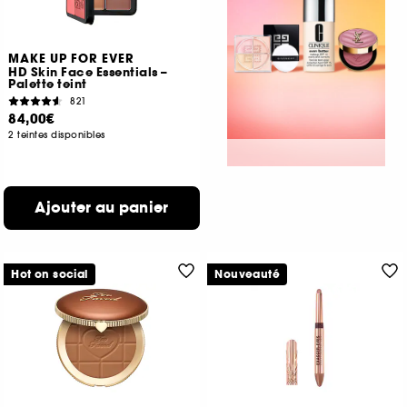
MAKE UP FOR EVER
HD Skin Face Essentials –
Palette teint
821
84,00€
2 teintes disponibles
Ajouter au panier
Hot on social
Nouveauté