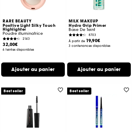
RARE BEAUTY
MILK MAKEUP
Positive Light Silky Touch
Hydro Grip Primer
Highlighter
Base De Teint
Poudre illuminatrice
8703
2143
19,90€
À partir de
32,00€
3 contenances disponibles
6 teintes disponibles
Ajouter au panier
Ajouter au panier
Best seller
Best seller