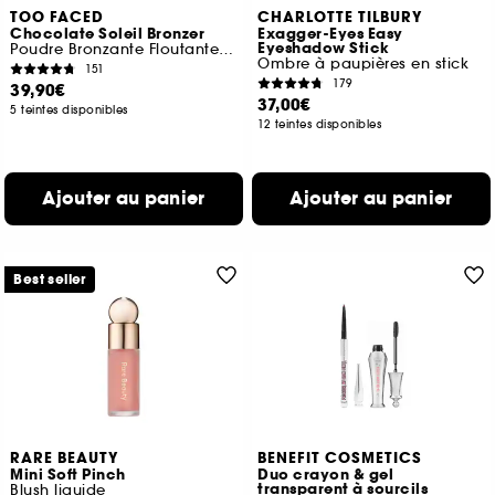
TOO FACED
CHARLOTTE TILBURY
Chocolate Soleil Bronzer
Exagger-Eyes Easy
Eyeshadow Stick
Poudre Bronzante Floutante Fini Mat
Ombre à paupières en stick
151
179
39,90€
37,00€
5 teintes disponibles
12 teintes disponibles
Ajouter au panier
Ajouter au panier
Best seller
RARE BEAUTY
BENEFIT COSMETICS
Mini Soft Pinch
Duo crayon & gel
transparent à sourcils
Blush liquide