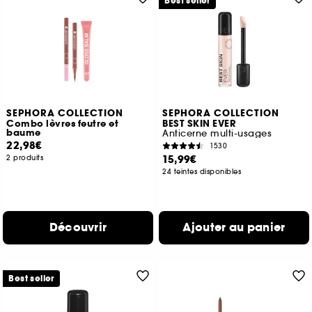
Best seller
SEPHORA COLLECTION
SEPHORA COLLECTION
Combo lèvres feutre et
BEST SKIN EVER
baume
Anticerne multi-usages
22,98€
1530
15,99€
2 produits
24 teintes disponibles
Découvrir
Ajouter au panier
Best seller