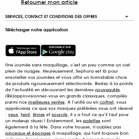
Retourner mon article
SERVICES, CONTACT ET CONDITIONS DES OFFRES
Télécharger notre application
Une journée sans maquillage, c’est un peu comme un ciel
plein de nuages. Heureusement, Sephora est là pour
ensoleiller vos journées et vous offrir un formidable choix
de produits rigoureusement sélectionnés. Restez à la pointe
de l’actualité en découvrant les dernières
nouveautés
.
(Ré)approvisionnez-vous en grands classiques, compilés
parmi nos
meilleures ventes
. A l’unité ou en
coffret
, vous
apprécierez ce que vos marques préférées vous ont réservé
:
yeux
,
teint
,
lèvres
et
sourcils
, il y a tout ce qu’il faut pour
un makeup réussi ! Evidemment, les
palettes
sont
également à la fête. Dans votre trousse, n’oubliez pas
pinceaux et éponges
à maquillage, qui font toujours bon