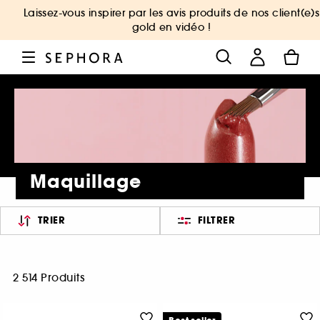
Laissez-vous inspirer par les avis produits de nos client(e)s
gold en vidéo !
Maquillage
TRIER
FILTRER
2 514 Produits