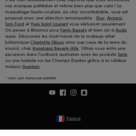
vos marques préférées et même bien plus que cela ! Le
maquillage haute-couture, au chic incontestable, vous est
proposé avec une sélection remarquable :
Dior
,
Armani
,
Tom Ford
et
Yves Saint Laurent
vous séduiront assurément.
On pense à Rihanna pour
Fenty Beauty
et bien sûr à
Huda
aussi. Découvrez les must-haves de la makeup-artist
britannique
Charlotte Tilbury
ainsi que ceux de la reine du
sourcil, chez
Anastasia Beverly Hills
. Offrez-vous enfin une
excursion dans l’outback australien avec les produits
Tarte
ou une balade sur les Champs-Elysées grâce à la célèbre
maison
Guerlain
.
* avec une manucure parfaite
France