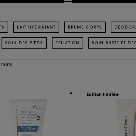
PS
LAIT HYDRATANT
BRUME CORPS
DEODOR
SOIN DES PIEDS
EPILATION
SOIN BUSTE ET DÉ
oduits
Edition limitée