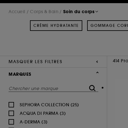
Soin du corps
Accueil
Corps & Bain
CRÈME HYDRATANTE
GOMMAGE COR
414 Pr
MASQUER LES FILTRES
MARQUES
SEPHORA COLLECTION (25)
ACQUA DI PARMA (3)
A-DERMA (3)