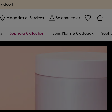
 vidéo !
Magasins
et Services
Se connecter
s
Sephora Collection
Bons Plans & Cadeaux
Sepho