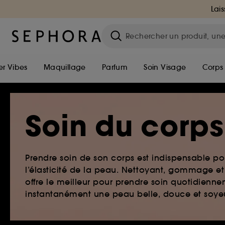
Lais
r Vibes
Maquillage
Parfum
Soin Visage
Corps
Soin du corps
Prendre soin de son corps est indispensable pou
l’élasticité de la peau. Nettoyant, gommage e
offre le meilleur pour prendre soin quotidienne
instantanément une peau belle, douce et soye