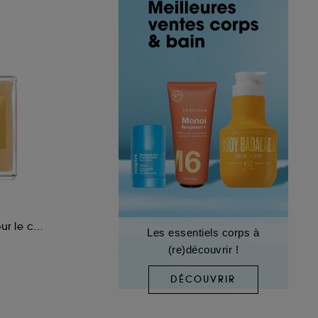
Huile scintillante pour le corps
Les essentiels corps à
(re)découvrir !
DÉCOUVRIR