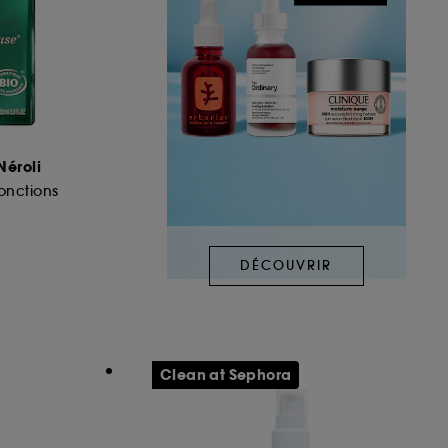
Néroli
onctions
DÉCOUVRIR
Clean at Sephora