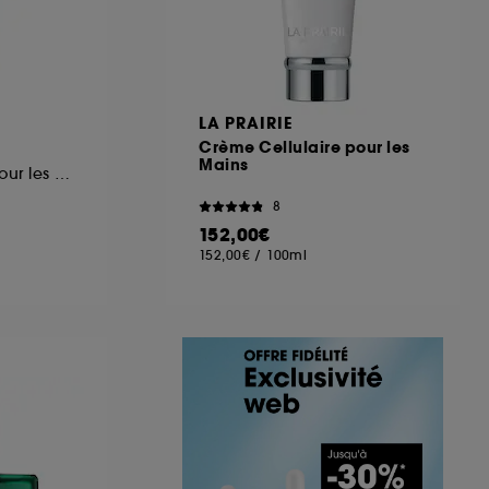
LA PRAIRIE
Crème Cellulaire pour les
Mains
Santalum Crème pour les mains
8
152,00€
152,00€
/
100ml