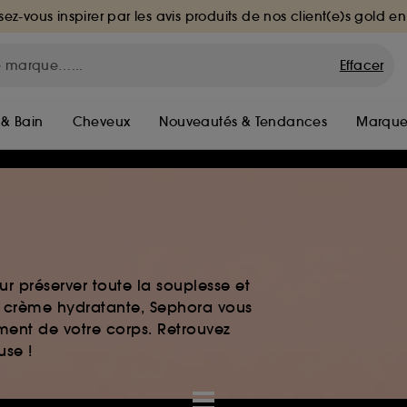
sez-vous inspirer par les avis produits de nos client(e)s gold en
Effacer
 & Bain
Cheveux
Nouveautés & Tendances
Marque
r préserver toute la souplesse et
t crème hydratante, Sephora vous
ment de votre corps. Retrouvez
use !