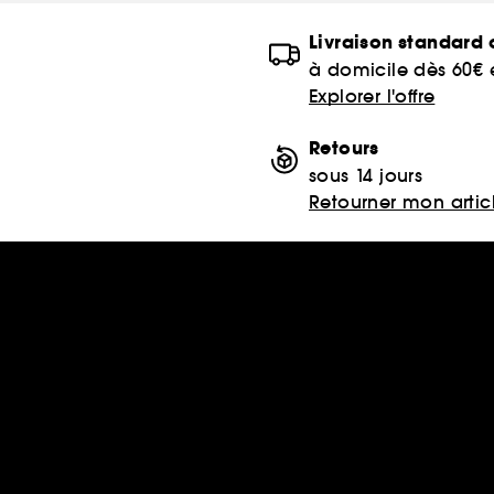
Livraison standard o
à domicile dès 60€
Explorer l'offre
Retours
sous 14 jours
Retourner mon artic