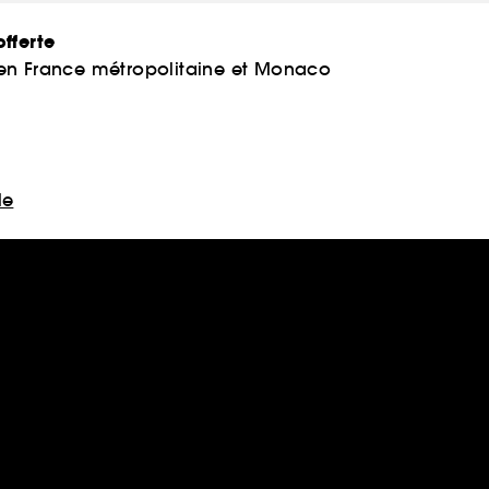
fferte
 en France métropolitaine et Monaco
le