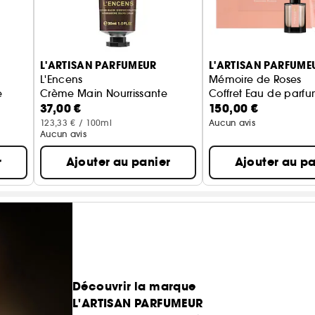
L'ARTISAN PARFUMEUR
L'ARTISAN PARFUME
L'Encens
Mémoire de Roses
e
Crème Main Nourrissante
Coffret Eau de parfu
37,00 €
150,00 €
123,33 € / 100ml
Aucun avis
Aucun avis
r
Ajouter au panier
Ajouter au pa
Découvrir la marque
L'ARTISAN PARFUMEUR