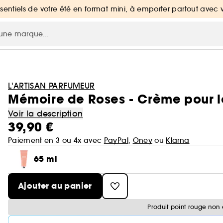
ssentiels de votre été en format mini, à emporter partout avec 
L'ARTISAN PARFUMEUR
Mémoire de Roses - Crème pour l
Voir la description
39,90 €
Paiement en 3 ou 4x avec
PayPal
,
Oney
ou
Klarna
65 ml
Ajouter au panier
Produit point rouge non 