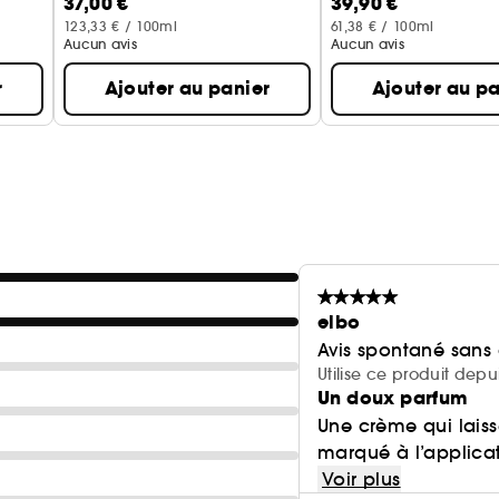
37,00 €
39,90 €
123,33 € / 100ml
61,38 € / 100ml
Aucun avis
Aucun avis
r
Ajouter au panier
Ajouter au pa
elbo
Avis spontané sans
Utilise ce produit dep
Un doux parfum
Une crème qui laiss
marqué à l’applicat
Voir plus