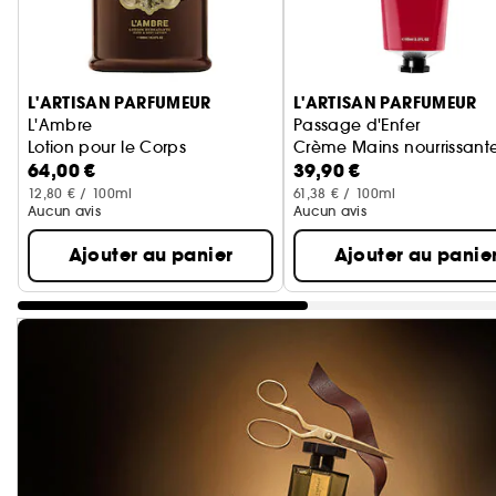
Ignorer le carrousel produits
L'ARTISAN PARFUMEUR
L'ARTISAN PARFUMEUR
L'Ambre
Passage d'Enfer
Lotion pour le Corps
Crème Mains nourrissant
64,00 €
39,90 €
12,80 € / 100ml
61,38 € / 100ml
Aucun avis
Aucun avis
Ajouter au panier
Ajouter au panie