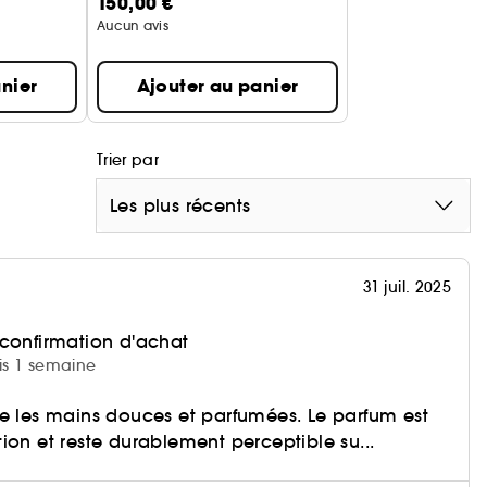
150,00 €
Aucun avis
nier
Ajouter au panier
Trier par
Les plus récents
31 juil. 2025
 confirmation d'achat
uis 1 semaine
e les mains douces et parfumées. Le parfum est
ion et reste durablement perceptible su...