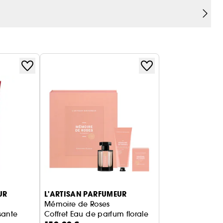
UR
L'ARTISAN PARFUMEUR
Mémoire de Roses
sante
Coffret Eau de parfum florale