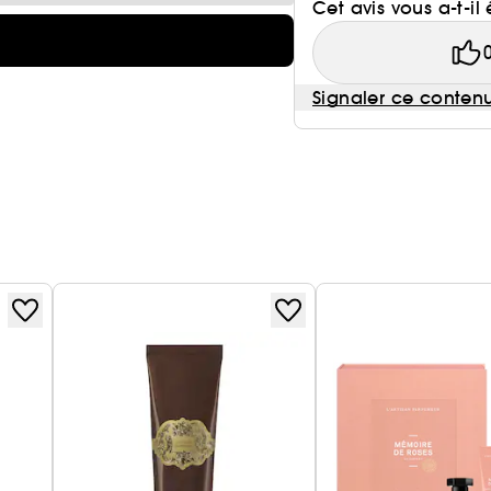
Cet avis vous a-t-il 
Signaler ce conten