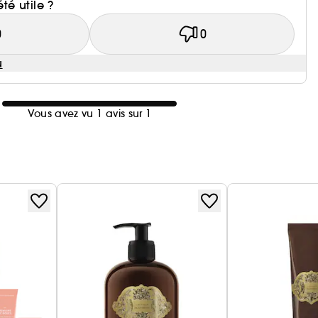
été utile ?
0
0
u
Vous avez vu 1 avis sur 1