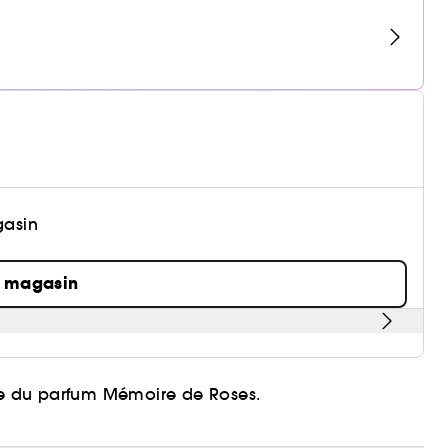
gasin
n magasin
age du parfum Mémoire de Roses.