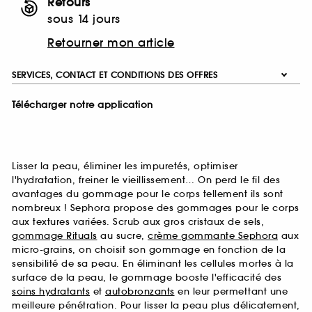
Retours
sous 14 jours
Retourner mon article
SERVICES, CONTACT ET CONDITIONS DES OFFRES
Télécharger notre application
Lisser la peau, éliminer les impuretés, optimiser
l'hydratation, freiner le vieillissement… On perd le fil des
avantages du gommage pour le corps tellement ils sont
nombreux ! Sephora propose des gommages pour le corps
aux textures variées. Scrub aux gros cristaux de sels,
gommage Rituals
au sucre,
crème gommante Sephora
aux
micro-grains, on choisit son gommage en fonction de la
sensibilité de sa peau. En éliminant les cellules mortes à la
surface de la peau, le gommage booste l'efficacité des
soins hydratants
et
autobronzants
en leur permettant une
meilleure pénétration. Pour lisser la peau plus délicatement,