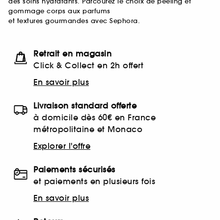
des soins hydratants. Parcourez le choix de peeling et
gommage corps aux parfums
et textures gourmandes avec Sephora.
Retrait en magasin
Click & Collect en 2h offert
En savoir plus
Livraison standard offerte
à domicile dès 60€ en France
métropolitaine et Monaco
Explorer l'offre
Paiements sécurisés
et paiements en plusieurs fois
En savoir plus