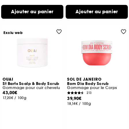
Ajouter au panier
Ajouter au panier
Exclu web
OUAI
SOL DE JANEIRO
St Barts Scalp & Body Scrub
Bom Dia Body Scrub
Gommage pour cuir chevelu
Gommage pour le Corps
43,00€
213
17,20€
/
100g
39,90€
18,14€
/
100g