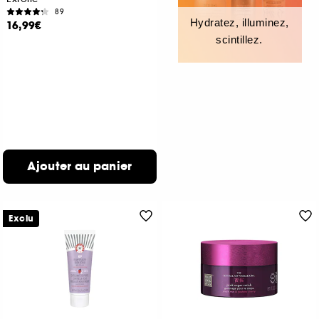
89
Hydratez, illuminez,
16,99€
scintillez.
Ajouter au panier
Exclu