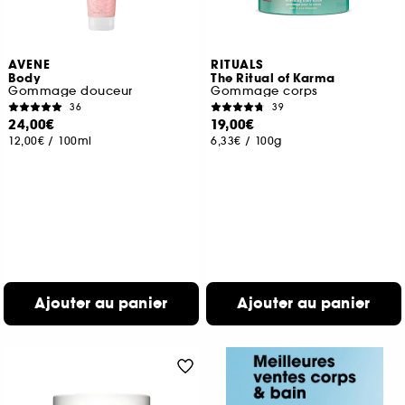
AVENE
RITUALS
Body
The Ritual of Karma
Gommage douceur
Gommage corps
36
39
24,00€
19,00€
12,00€
/
100ml
6,33€
/
100g
Ajouter au panier
Ajouter au panier