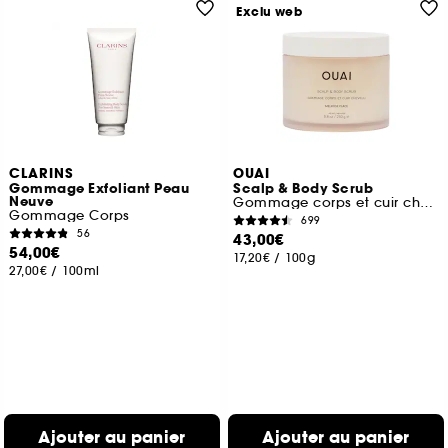
Exclu web
CLARINS
OUAI
Gommage Exfoliant Peau
Scalp & Body Scrub
Neuve
Gommage corps et cuir chevelu
Gommage Corps
699
56
43,00€
54,00€
17,20€
/
100g
27,00€
/
100ml
Ajouter au panier
Ajouter au panier