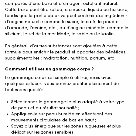
composés d’une base et d’un agent exfoliant naturel.
Cette base peut être solide, crémeuse, liquide ou huileuse,
tandis que la partie abrasive peut contenir des ingrédients
d’origine naturelle comme le sucre, le café, la poudre
d’amande, l’avoine, etc., ou d’origine minérale, comme le
silicium, le sel de la mer Morte, le sable ou le kaolin.
En général, d’autres substances sont ajoutées à cette
formule pour enrichir le produit et apporter des bénéfices
supplémentaires : hydratation, nutrition, parfum, etc.
Comment utiliser un gommage corps ?
Le gommage corps est simple à utiliser, mais avec
quelques astuces, vous pourrez profiter pleinement de
toutes ses qualités :
Sélectionnez le gommage le plus adapté à votre type
de peau et au résultat souhaité ;
Appliquez-le sur peau humide en effectuant des
mouvements circulaires de bas en haut ;
Soyez plus énergique sur les zones rugueuses et plus
délicat sur les zones sensibles ;