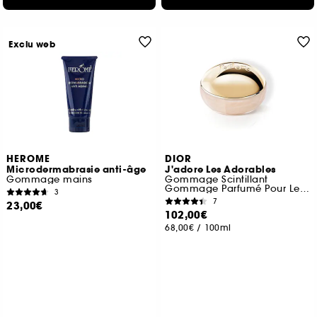
Exclu web
HEROME
DIOR
Microdermabrasie anti-âge
J'adore Les Adorables
Gommage mains
Gommage Scintillant
Gommage Parfumé Pour Le Corps
3
7
23,00€
102,00€
68,00€
/
100ml