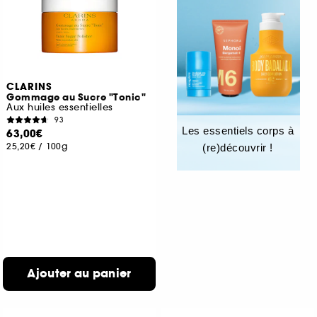
CLARINS
Gommage au Sucre "Tonic"
Aux huiles essentielles
93
Les essentiels corps à
63,00€
25,20€
/
100g
(re)découvrir !
Ajouter au panier