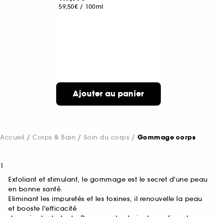
59,50€
/
100ml
Ajouter au panier
Accueil
Corps & Bain
Soin du corps
Gommage corps
1
Exfoliant et stimulant, le gommage est le secret d'une peau
en bonne santé.
Eliminant les impuretés et les toxines, il renouvelle la peau
et booste l'efficacité