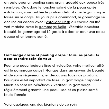
on opte pour un peeling sans grain, adapté aux peaux très
sensibles. On adore le toucher satiné de la peau après
exfoliation, sans oublier le parfum délicat que le gommage
laisse sur le corps. Toujours plus gourmand, le gommage se
décline au cacao avec l'
exfoliant Fresh
ou encore au thé
vert matcha avec le
gommage Baïja
. Véritable boosteur
beauté, le gommage est LE geste à adopter pour une peau
douce et en bonne santé.
Gommage corps et peeling corps : tous les produits
pour prendre soin de vous
Pour une peau toujours lisse et veloutée, votre meilleur allié
est le gommage corps ! Plongez dans un univers de beauté
et de soins régénérants, et découvrez tous nos produits.
Pourquoi est-il important de faire un gommage corporel ?
Quels en sont les bénéfices ? Réaliser un gommage
régulièrement garantit une peau lisse et en pleine santé
toute l’année.
Voici quelques-uns des bienfaits de ce soin :