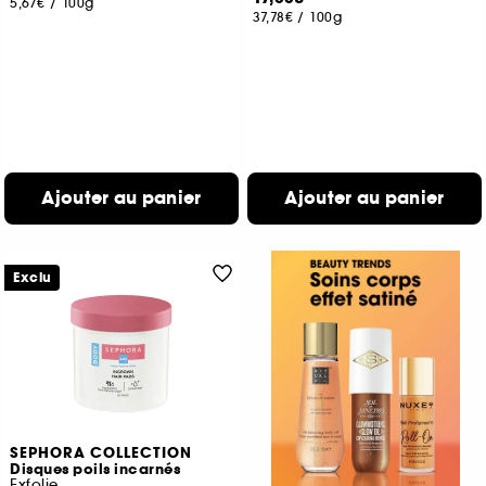
5,67€
/
100g
37,78€
/
100g
Ajouter au panier
Ajouter au panier
Exclu
SEPHORA COLLECTION
Disques poils incarnés
Exfolie