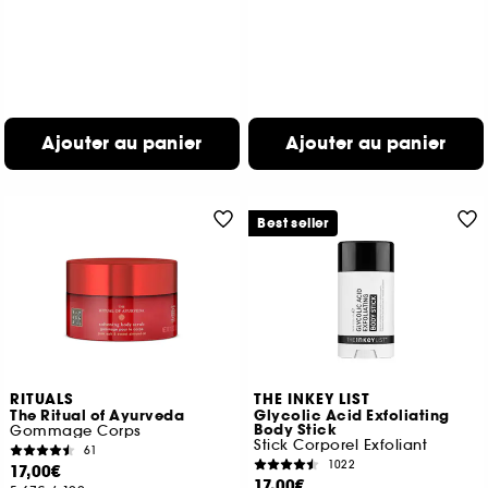
Ajouter au panier
Ajouter au panier
Best seller
RITUALS
THE INKEY LIST
The Ritual of Ayurveda
Glycolic Acid Exfoliating
Body Stick
Gommage Corps
Stick Corporel Exfoliant
61
1022
17,00€
17,00€