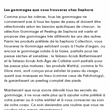
Les gommages que vous trouverez chez Sephora
Comme pour les crèmes, tous les gommages ne
conviennent pas à tous les types de peau et doivent être
sélectionnés selon les besoins spécifiques de chacun : la
sélection Gommage et Peeling de Sephora est vaste et
propose des gommages très différents les uns des autres.
Parmi les produits préférés de la Sephora Collection, vous
trouverez le Gommage exfoliant corps à l’huile d’argan, ou
encore le gommage solide à la fraise, parfaits pour les
peaux sèches et sensibles ; le Talasso-Scrub Raffermissant
et le Talasso-Scrub Anti-Âge de Collistar sont parfaits pour
les peaux plus matures ; les produits Wishful, comme le Yo
Glow mini, sont conçus pour exfolier la peau du visage ;
quant aux masques en tissu (comme ceux de Patchology),
ils garantissent un peeling complet des pieds.
Maintenant que nous avons dévoilé tous les secrets du
gommage, il ne vous reste plus qu’à ajouter votre préféré à
votre panier ou à votre wishlist et à vous consacrer au soin
de votre corps. Ce soin deviendra une routine que vous ne
voudrez plus jamais abandonner !