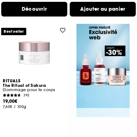
Découvrir
Ajouter au panier
Best seller
RITUALS
The Ritual of Sakura
Gommage pour le corps
392
19,00€
7,60€
/
100g