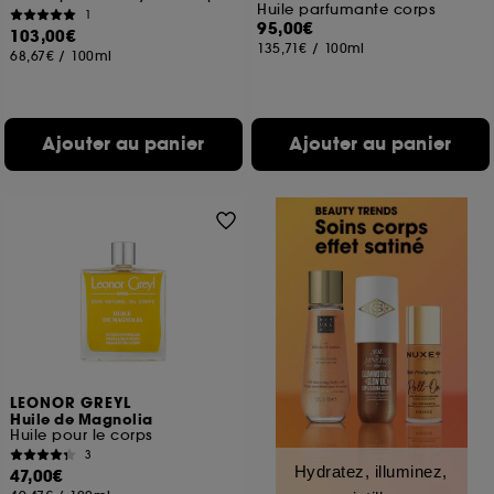
Huile parfumante corps
1
95,00€
103,00€
135,71€
/
100ml
68,67€
/
100ml
Ajouter au panier
Ajouter au panier
LEONOR GREYL
Huile de Magnolia
Huile pour le corps
3
Hydratez, illuminez,
47,00€