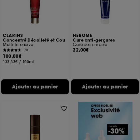
CLARINS
HEROME
Concentré Décolleté et Cou
Cure anti-gerçures
Multi-Intensive
Cure soin mains
22,00€
78
100,00€
133,33€
/
100ml
Ajouter au panier
Ajouter au panier