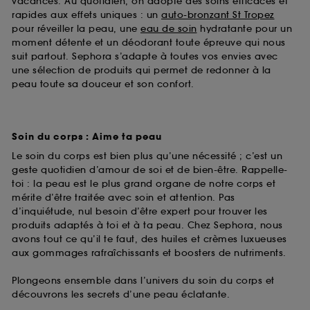
vacances. Au quotidien, on adopte des soins efficaces et
rapides aux effets uniques : un
auto-bronzant St Tropez
pour réveiller la peau, une
eau de soin
hydratante pour un
moment détente et un déodorant toute épreuve qui nous
suit partout. Sephora s’adapte à toutes vos envies avec
une sélection de produits qui permet de redonner à la
peau toute sa douceur et son confort.
Soin du corps : Aime ta peau
Le soin du corps est bien plus qu’une nécessité ; c’est un
geste quotidien d’amour de soi et de bien-être. Rappelle-
toi : la peau est le plus grand organe de notre corps et
mérite d’être traitée avec soin et attention. Pas
d’inquiétude, nul besoin d’être expert pour trouver les
produits adaptés à toi et à ta peau. Chez Sephora, nous
avons tout ce qu’il te faut, des huiles et crèmes luxueuses
aux gommages rafraîchissants et boosters de nutriments.
Plongeons ensemble dans l’univers du soin du corps et
découvrons les secrets d’une peau éclatante.