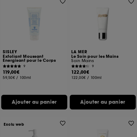
SISLEY
LA MER
Exfoliant Moussant
Le Soin pour les Mains
Energisant pour le Corps
Soin Mains
9
9
119,00€
122,00€
59,50€
/
100ml
122,00€
/
100ml
Ajouter au panier
Ajouter au panier
Exclu web