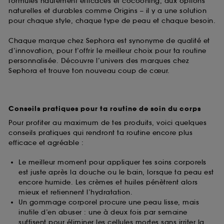
formules hautement efficaces et cocooning, aux options
naturelles et durables comme Origins – il y a une solution
pour chaque style, chaque type de peau et chaque besoin.
Chaque marque chez Sephora est synonyme de qualité et
d’innovation, pour t’offrir le meilleur choix pour ta routine
personnalisée. Découvre l’univers des marques chez
Sephora et trouve ton nouveau coup de cœur.
Conseils pratiques pour ta routine de soin du corps
Pour profiter au maximum de tes produits, voici quelques
conseils pratiques qui rendront ta routine encore plus
efficace et agréable :
Le meilleur moment pour appliquer tes soins corporels
est juste après la douche ou le bain, lorsque ta peau est
encore humide. Les crèmes et huiles pénètrent alors
mieux et retiennent l’hydratation.
Un gommage corporel procure une peau lisse, mais
inutile d’en abuser : une à deux fois par semaine
suffisent pour éliminer les cellules mortes sans irriter la