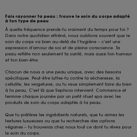
Fais rayonner ta peau : trouve le soin du corps adapté
à ton type de peau
À quelle fréquence prends-tu vraiment du temps pour toi ?
Dans notre quotidien effréné, nous oublions souvent que le
soin du corps va bien au-delà de l’hygiène – c’est une
expression d’amour de soi et de pleine conscience. Ta
peau reflète non seulement ta santé, mais aussi ton humeur
et ton bien-être.
Chacun de nous a une peau unique, avec des besoins
spécifiques. Peut-être luttes-tu contre la sécheresse, la
cellulite, les vergetures, ou tu veux simplement faire du bien
à ta peau. C’est là que Sephora intervient. Commence et
termine chaque journée par un petit rituel spa avec les
produits de soin du corps adaptés à ta peau.
Que tu préfères les ingrédients naturels, que tu aimes les
textures luxueuses ou que tu recherches des options
véganes – tu trouveras chez nous tout ce dont tu rêves pour
le soin du corps.