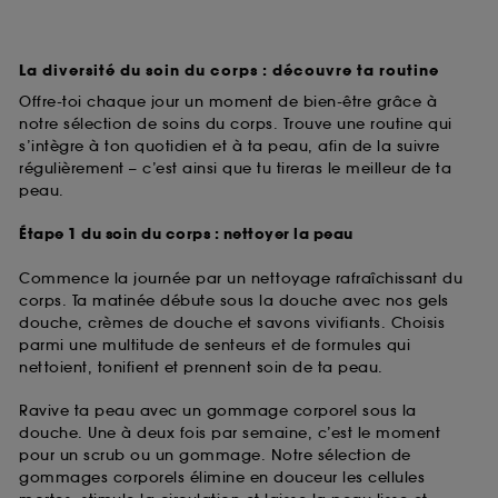
La diversité du soin du corps : découvre ta routine
Offre-toi chaque jour un moment de bien-être grâce à
notre sélection de soins du corps. Trouve une routine qui
s’intègre à ton quotidien et à ta peau, afin de la suivre
régulièrement – c’est ainsi que tu tireras le meilleur de ta
peau.
Étape 1 du soin du corps : nettoyer la peau
Commence la journée par un nettoyage rafraîchissant du
corps. Ta matinée débute sous la douche avec nos gels
douche, crèmes de douche et savons vivifiants. Choisis
parmi une multitude de senteurs et de formules qui
nettoient, tonifient et prennent soin de ta peau.
Ravive ta peau avec un gommage corporel sous la
douche. Une à deux fois par semaine, c’est le moment
pour un scrub ou un gommage. Notre sélection de
gommages corporels élimine en douceur les cellules