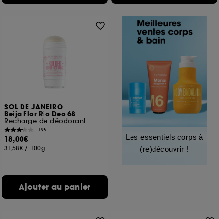
SOL DE JANEIRO
Beija Flor Rio Deo 68
Recharge de déodorant
196
Les essentiels corps à
18,00€
31,58€
/
100g
(re)découvrir !
Ajouter au panier