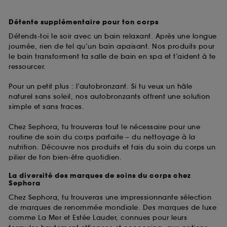
Détente supplémentaire pour ton corps
Détends-toi le soir avec un bain relaxant. Après une longue
journée, rien de tel qu’un bain apaisant. Nos produits pour
le bain transforment ta salle de bain en spa et t’aident à te
ressourcer.
Pour un petit plus : l’autobronzant. Si tu veux un hâle
naturel sans soleil, nos autobronzants offrent une solution
simple et sans traces.
Chez Sephora, tu trouveras tout le nécessaire pour une
routine de soin du corps parfaite – du nettoyage à la
nutrition. Découvre nos produits et fais du soin du corps un
pilier de ton bien-être quotidien.
La diversité des marques de soins du corps chez
Sephora
Chez Sephora, tu trouveras une impressionnante sélection
de marques de renommée mondiale. Des marques de luxe
comme La Mer et Estée Lauder, connues pour leurs