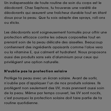
Un indispensable de toute routine de soin du corps est le
déodorant. Chez Sephora, tu trouveras une variété de
déodorants qui assurent une fraîcheur durable tout en étant
doux pour la peau. Que tu sois adepte des sprays, roll-ons
ou sticks.
Les déodorants sont soigneusement formulés pour offrir une
protection efficace contre les odeurs corporelles tout en
prenant soin de la peau délicate des aisselles. Beaucoup
contiennent des ingrédients apaisants comme l’aloe vera
ou la vitamine E, qui calment et hydratent. Nous proposons
aussi des produits sans sels d’aluminium pour ceux qui
privilégient une option naturelle.
N’oublie pas la protection solaire
Protège ta peau avec un écran solaire. Avant de sortir,
n’oublie pas d’appliquer l’un de nos produits solaires. Ils
protègent non seulement des UV, mais prennent aussi soin
de la peau. Même par temps couvert, les UV sont nocifs,
c’est pourquoi la protection solaire doit faire partie de ta
routine quotidienne.