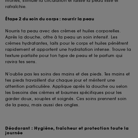
mortes, stimule la circulation et laisse la peau lisse et
rafraîchie.
Étape 2 du soin du corps : nourrir la peau
Nourris ta peau avec des crèmes et huiles corporelles.
Après la douche, offre à ta peau un soin intensif. Les
crèmes hydratantes, laits pour le corps et huiles pénètrent
rapidement et apportent une hydratation intense. Trouve la
texture parfaite pour ton type de peau et le parfum qui
ravira tes sens.
N’oublie pas les soins des mains et des pieds. Tes mains et
tes pieds travaillent dur chaque jour et méritent une
attention particulière. Applique après la douche ou selon
les besoins des crèmes et baumes spécifiques pour les
garder doux, souples et soignés. Ces soins prennent soin
de la peau, mais aussi des ongles.
Déodorant : Hygiène, fraîcheur et protection toute la
journée