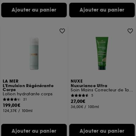
Ajouter au panier
Ajouter au panier
LA MER
NUXE
L'Emulsion Régénérante
Nuxuriance Ultra
Corps
Soin Mains Correcteur de Taches
Lotion hydratante corps
5
21
27,00€
199,00€
36,00€
/
100ml
124,37€
/
100ml
Ajouter au panier
Ajouter au panier