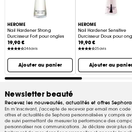
Ignorer le carrousel produits
HEROME
HEROME
Nail Hardener Strong
Nail Hardener Sensitive
Durcisseur Fort pour ongles
Durcisseur Doux pour ong
19,90 €
19,90 €
246
avis
25
avis
Ajouter au panier
Ajouter au panie
Newsletter beauté
Recevez les nouveautés, actualités et offres Sephor
En m’inscrivant, j’accepte de recevoir par email mon code 
offres et actualités de Sephora personnalisées y compris ave
de suivi permettant de mesurer la performance des campag
personnaliser nos communications. Je déclare avoir plus d