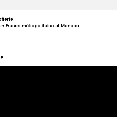
fferte
 en France métropolitaine et Monaco
le