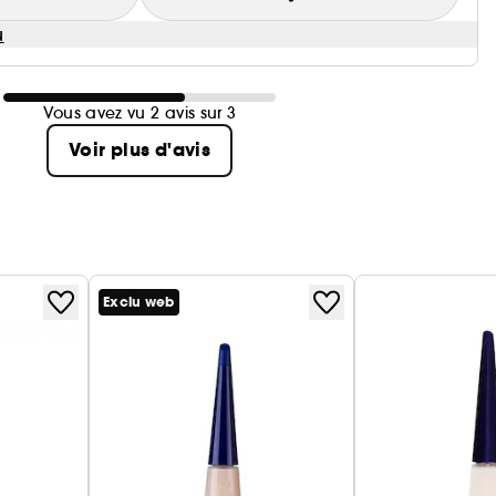
u
Vous avez vu 2 avis sur 3
Voir plus d'avis
Exclu web