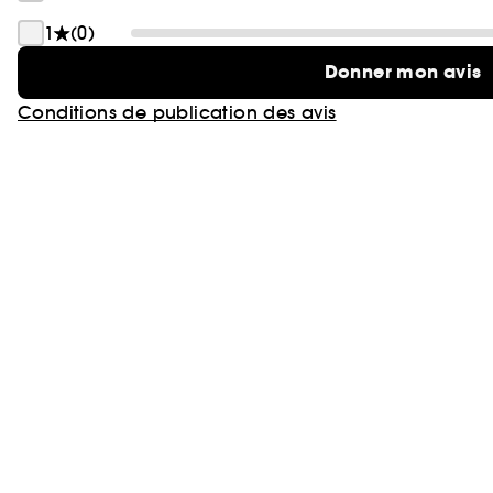
1
(0)
Donner mon avis
Conditions de publication des avis