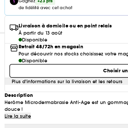
+23 pts
Gagnez
de fidélité avec cet achat
Livraison à domicile ou en point relais
À partir du 13 août
Disponible
Retrait 48/72h en magasin
Pour découvrir nos stocks choisissez votre ma
Disponible
Choisir u
Plus d'informations sur la livraison et les retours
Description
Herôme Microdermabrasie Anti-Age est un gommage pour les mains, qui rend la peau éclatante et
douce !
Lire la suite