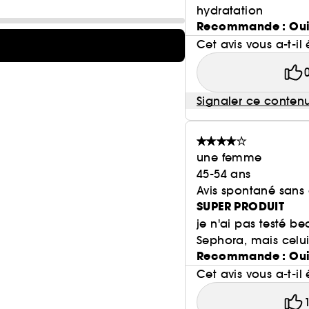
hydratation
Recommande : Ou
Cet avis vous a-t-il 
Signaler ce conten
une femme
45-54 ans
Avis spontané sans
SUPER PRODUIT
je n'ai pas testé 
Sephora, mais celui-c
Recommande : Ou
Cet avis vous a-t-il 