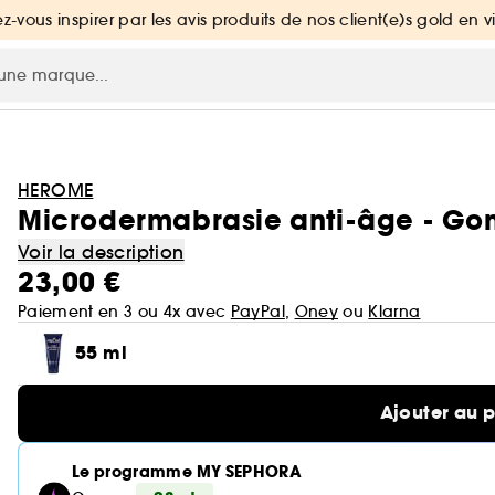
ez-vous inspirer par les avis produits de nos client(e)s gold en v
HEROME
Microdermabrasie anti-âge - G
Voir la description
23,00 €
Paiement en 3 ou 4x avec
PayPal
,
Oney
ou
Klarna
55 ml
Ajouter au 
Le programme MY SEPHORA