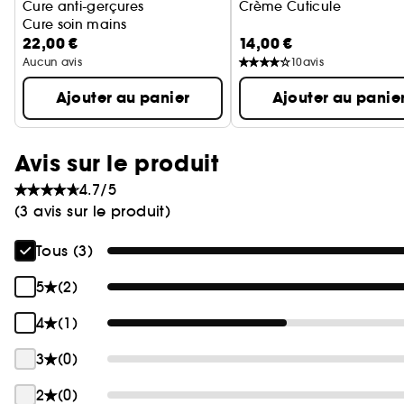
Cure anti-gerçures
Crème Cuticule
Cure soin mains
22,00 €
14,00 €
Aucun avis
10
avis
Ajouter au panier
Ajouter au panie
Avis sur le produit
4.7/5
(3 avis sur le produit)
Tous (3)
5
(2)
4
(1)
3
(0)
2
(0)