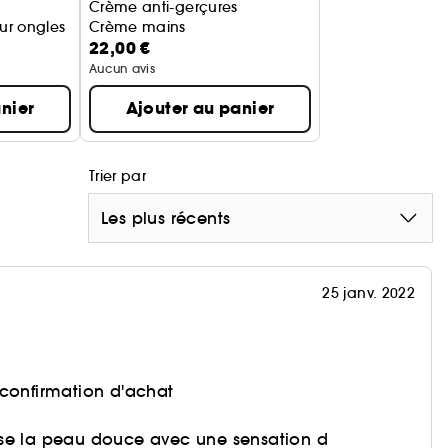
Crème anti-gerçures
our ongles
Crème mains
22,00 €
Aucun avis
nier
Ajouter au panier
Trier par
Les plus récents
25 janv. 2022
 confirmation d'achat
laisse la peau douce avec une sensation d