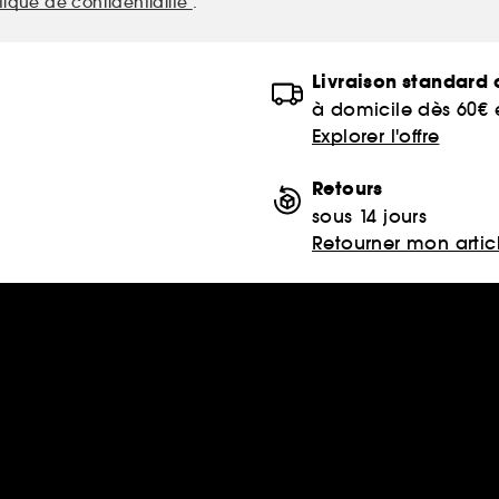
itique de confidentialité
.
Livraison standard o
à domicile dès 60€
Explorer l'offre
Retours
sous 14 jours
Retourner mon artic