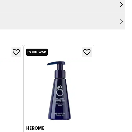
Exclu web
HEROME