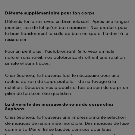
Détente supplémentaire pour ton corps
Détends-toi le soir avec un bain relaxant. Après une longue
journée, rien de tel qu’un bain apaisant. Nos produits pour
le bain transforment ta salle de bain en spa et t’aident à te
ressourcer.
Pour un petit plus : l’autobronzant. Si tu veux un hâle
naturel sans soleil, nos autobronzants offrent une solution
simple et sans traces.
Chez Sephora, tu trouveras tout le nécessaire pour une
routine de soin du corps parfaite – du nettoyage à la
nutrition. Découvre nos produits et fais du soin du corps un
pilier de ton bien-être quotidien.
La diversité des marques de soins du corps chez
Sephora
Chez Sephora, tu trouveras une impressionnante sélection
de marques de renommée mondiale. Des marques de luxe
comme La Mer et Estée Lauder, connues pour leurs