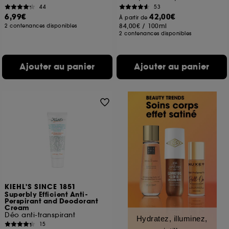
44
53
6,99€
42,00€
À partir de
84,00€
/
100ml
2 contenances disponibles
2 contenances disponibles
Ajouter au panier
Ajouter au panier
KIEHL'S SINCE 1851
Superbly Efficient Anti-
Perspirant and Deodorant
Cream
Déo anti-transpirant
Hydratez, illuminez,
15