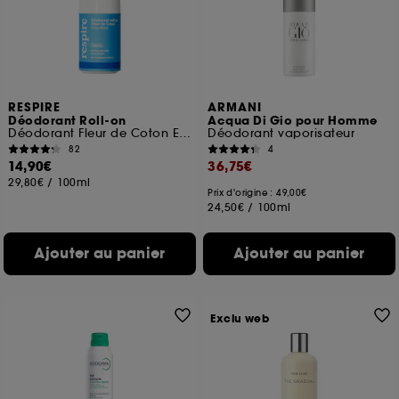
RESPIRE
ARMANI
Déodorant Roll-on
Acqua Di Gio pour Homme
Déodorant Fleur de Coton Efficacité 24H
Déodorant vaporisateur
82
4
14,90€
36,75€
29,80€
/
100ml
Prix d'origine : 49,00€
24,50€
/
100ml
Ajouter au panier
Ajouter au panier
Exclu web