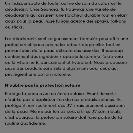
Un indispensable de toute routine de soin du corps est le
déodorant. Chez Sephora, tu trouveras une variété de
déodorants qui assurent une fraîcheur durable tout en étant
doux pour la peau. Que tu sois adepte des sprays, roll-ons
ou sticks.
Les déodorants sont soigneusement formulés pour offrir une
protection efficace contre les odeurs corporelles tout en
prenant soin de la peau délicate des aisselles. Beaucoup
contiennent des ingrédients apaisants comme l’aloe vera
ou la vitamine E, qui calment et hydratent. Nous proposons
aussi des produits sans sels d’aluminium pour ceux qui
privilégient une option naturelle.
N’oublie pas la protection solaire
Protège ta peau avec un écran solaire. Avant de sortir,
n’oublie pas d’appliquer l’un de nos produits solaires. Ils
protègent non seulement des UV, mais prennent aussi soin
de la peau. Même par temps couvert, les UV sont nocifs,
c’est pourquoi la protection solaire doit faire partie de ta
routine quotidienne.