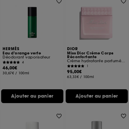
HERMÈS
DIOR
Eau d'orange verte
Miss Dior Crème Corps
Réconfortante
Déodorant vaporisateur
Crème hydratante parfumé pour le corps
4
1
46,00€
95,00€
30,67€
/
100ml
63,33€
/
100ml
Ajouter au panier
Ajouter au panier