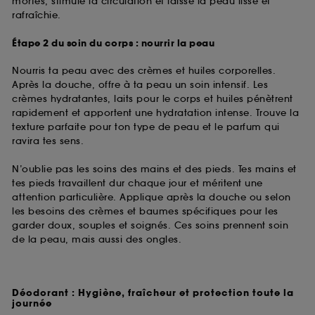
mortes, stimule la circulation et laisse la peau lisse et
rafraîchie.
Étape 2 du soin du corps : nourrir la peau
Nourris ta peau avec des crèmes et huiles corporelles.
Après la douche, offre à ta peau un soin intensif. Les
crèmes hydratantes, laits pour le corps et huiles pénètrent
rapidement et apportent une hydratation intense. Trouve la
texture parfaite pour ton type de peau et le parfum qui
ravira tes sens.
N’oublie pas les soins des mains et des pieds. Tes mains et
tes pieds travaillent dur chaque jour et méritent une
attention particulière. Applique après la douche ou selon
les besoins des crèmes et baumes spécifiques pour les
garder doux, souples et soignés. Ces soins prennent soin
de la peau, mais aussi des ongles.
Déodorant : Hygiène, fraîcheur et protection toute la
journée