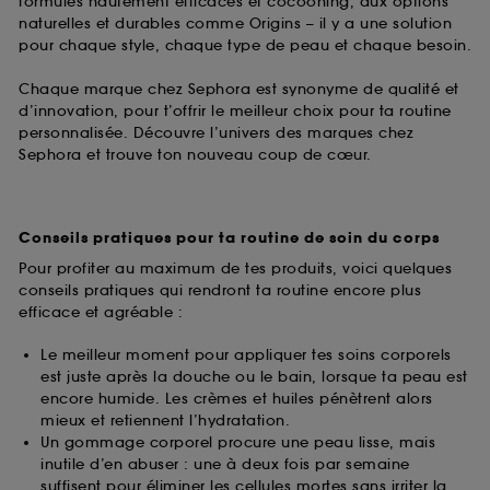
formules hautement efficaces et cocooning, aux options
naturelles et durables comme Origins – il y a une solution
pour chaque style, chaque type de peau et chaque besoin.
Chaque marque chez Sephora est synonyme de qualité et
d’innovation, pour t’offrir le meilleur choix pour ta routine
personnalisée. Découvre l’univers des marques chez
Sephora et trouve ton nouveau coup de cœur.
Conseils pratiques pour ta routine de soin du corps
Pour profiter au maximum de tes produits, voici quelques
conseils pratiques qui rendront ta routine encore plus
efficace et agréable :
Le meilleur moment pour appliquer tes soins corporels
est juste après la douche ou le bain, lorsque ta peau est
encore humide. Les crèmes et huiles pénètrent alors
mieux et retiennent l’hydratation.
Un gommage corporel procure une peau lisse, mais
inutile d’en abuser : une à deux fois par semaine
suffisent pour éliminer les cellules mortes sans irriter la