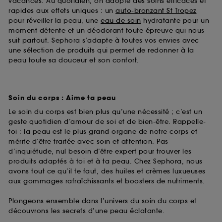
vacances. Au quotidien, on adopte des soins efficaces et
rapides aux effets uniques : un
auto-bronzant St Tropez
pour réveiller la peau, une
eau de soin
hydratante pour un
moment détente et un déodorant toute épreuve qui nous
suit partout. Sephora s’adapte à toutes vos envies avec
une sélection de produits qui permet de redonner à la
peau toute sa douceur et son confort.
Soin du corps : Aime ta peau
Le soin du corps est bien plus qu’une nécessité ; c’est un
geste quotidien d’amour de soi et de bien-être. Rappelle-
toi : la peau est le plus grand organe de notre corps et
mérite d’être traitée avec soin et attention. Pas
d’inquiétude, nul besoin d’être expert pour trouver les
produits adaptés à toi et à ta peau. Chez Sephora, nous
avons tout ce qu’il te faut, des huiles et crèmes luxueuses
aux gommages rafraîchissants et boosters de nutriments.
Plongeons ensemble dans l’univers du soin du corps et
découvrons les secrets d’une peau éclatante.