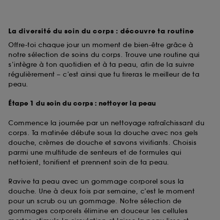
La diversité du soin du corps : découvre ta routine
Offre-toi chaque jour un moment de bien-être grâce à
notre sélection de soins du corps. Trouve une routine qui
s’intègre à ton quotidien et à ta peau, afin de la suivre
régulièrement – c’est ainsi que tu tireras le meilleur de ta
peau.
Étape 1 du soin du corps : nettoyer la peau
Commence la journée par un nettoyage rafraîchissant du
corps. Ta matinée débute sous la douche avec nos gels
douche, crèmes de douche et savons vivifiants. Choisis
parmi une multitude de senteurs et de formules qui
nettoient, tonifient et prennent soin de ta peau.
Ravive ta peau avec un gommage corporel sous la
douche. Une à deux fois par semaine, c’est le moment
pour un scrub ou un gommage. Notre sélection de
gommages corporels élimine en douceur les cellules