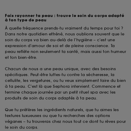
Fais rayonner ta peau : trouve le soin du corps adapté
à ton type de peau
À quelle fréquence prends-tu vraiment du temps pour toi ?
Dans notre quotidien effréné, nous oublions souvent que le
soin du corps va bien au-delà de l’hygiène – c’est une
expression d’amour de soi et de pleine conscience. Ta
peau reflète non seulement ta santé, mais aussi ton humeur
et ton bien-être.
Chacun de nous a une peau unique, avec des besoins
spécifiques. Peut-être luttes-tu contre la sécheresse, la
cellulite, les vergetures, ou tu veux simplement faire du bien
à ta peau. C’est là que Sephora intervient. Commence et
termine chaque journée par un petit rituel spa avec les
produits de soin du corps adaptés à ta peau.
Que tu préfères les ingrédients naturels, que tu aimes les
textures luxueuses ou que tu recherches des options
véganes – tu trouveras chez nous tout ce dont tu rêves pour
le soin du corps.