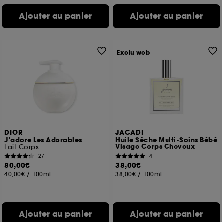
Ajouter au panier
Ajouter au panier
Exclu web
DIOR
JACADI
J'adore Les Adorables
Huile Sèche Multi-Soins Bébé
Visage Corps Cheveux
Lait Corps
27
4
80,00€
38,00€
40,00€
/
100ml
38,00€
/
100ml
Ajouter au panier
Ajouter au panier