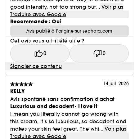
good intensity, not too strong but...
Voir plus
Traduire avec Google
Recommande : Oui
Avis publié à l’origine sur sephora.com
Cet avis vous a-t-il été utile ?
0
0
Signaler ce contenu
14 juil. 2026
KELLY
Avis spontané sans confirmation d'achat
Luxurious and decadent- I love it
I mean you literally cannot go wrong with
this cream, it’s so luxurious, so decadent and
makes your skin feel great. The whi...
Voir plus
Traduire avec Google