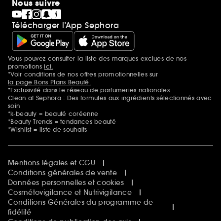
Nous suivre
Télécharger l’App Sephora
Vous pouvez consulter la liste des marques exclues de nos
Mentions additionnelles
promotions
ici.
*Voir conditions de nos offres promotionnelles sur
la page Bons Plans Beauté.
*Exclusivité dans le réseau de parfumeries nationales.
Clean at Sephora : Des formules aux ingrédients sélectionnés avec
soin
*k-beauty = beauté coréenne
*Beauty Trends = tendances beauté
*Wishlist = liste de souhaits
Mentions légales et CGU
Conditions générales de vente
Données personnelles et cookies
Cosmétovigilance et Nutrivigilance
Conditions Générales du programme de
fidélité