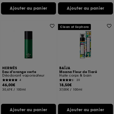
Ajouter au panier
Ajouter au panier
Clean at Sephora
HERMÈS
BAÏJA
Eau d'orange verte
Moana Fleur de Tiaré
Déodorant vaporisateur
Huile corps & bain
4
20
46,00€
18,50€
30,67€
/
100ml
37,00€
/
100ml
Ajouter au panier
Ajouter au panier