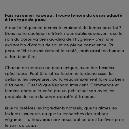
Fais rayonner ta peau : trouve le soin du corps adapté
à ton type de peau
À quelle fréquence prends-tu vraiment du temps pour toi ?
Dans notre quotidien effréné, nous oublions souvent que le
soin du corps va bien au-delà de l’hygiène – c’est une
expression d’amour de soi et de pleine conscience. Ta
peau reflète non seulement ta santé, mais aussi ton humeur
et ton bien-être.
Chacun de nous a une peau unique, avec des besoins
spécifiques. Peut-être luttes-tu contre la sécheresse, la
cellulite, les vergetures, ou tu veux simplement faire du bien
à ta peau. C’est là que Sephora intervient. Commence et
termine chaque journée par un petit rituel spa avec les
produits de soin du corps adaptés à ta peau.
Que tu préfères les ingrédients naturels, que tu aimes les
textures luxueuses ou que tu recherches des options
véganes – tu trouveras chez nous tout ce dont tu rêves pour
le soin du corps.