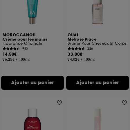
MOROCCANOIL
OUAI
Crème pour les mains
Melrose Place
Fragrance Originale
Brume Pour Cheveux Et Corps
983
226
14,50€
33,00€
36,25€
/
100ml
34,02€
/
100ml
Ajouter au panier
Ajouter au panier