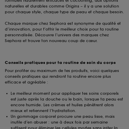
formules hautement efficaces et cocooning, aux options
naturelles et durables comme Origins – il y a une solution
pour chaque style, chaque type de peau et chaque besoin.
Chaque marque chez Sephora est synonyme de qualité et
d’innovation, pour t’offrir le meilleur choix pour ta routine
personnalisée. Découvre l’univers des marques chez
Sephora et trouve ton nouveau coup de cœur.
Conseils pratiques pour ta routine de soin du corps
Pour profiter au maximum de tes produits, voici quelques
conseils pratiques qui rendront ta routine encore plus
efficace et agréable :
Le meilleur moment pour appliquer tes soins corporels
est juste après la douche ou le bain, lorsque ta peau est
encore humide. Les crèmes et huiles pénètrent alors
mieux et retiennent l’hydratation.
Un gommage corporel procure une peau lisse, mais
inutile d’en abuser : une à deux fois par semaine
suffisent pour éliminer les cellules mortes sans irriter la