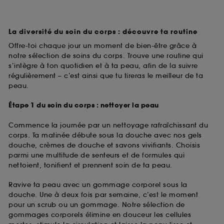
La diversité du soin du corps : découvre ta routine
Offre-toi chaque jour un moment de bien-être grâce à
notre sélection de soins du corps. Trouve une routine qui
s’intègre à ton quotidien et à ta peau, afin de la suivre
régulièrement – c’est ainsi que tu tireras le meilleur de ta
peau.
Étape 1 du soin du corps : nettoyer la peau
Commence la journée par un nettoyage rafraîchissant du
corps. Ta matinée débute sous la douche avec nos gels
douche, crèmes de douche et savons vivifiants. Choisis
parmi une multitude de senteurs et de formules qui
nettoient, tonifient et prennent soin de ta peau.
Ravive ta peau avec un gommage corporel sous la
douche. Une à deux fois par semaine, c’est le moment
pour un scrub ou un gommage. Notre sélection de
gommages corporels élimine en douceur les cellules