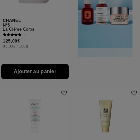
CHANEL
N°5
La Crème Corps
7
125,00€
83,33€
/
100g
Ajouter au panier