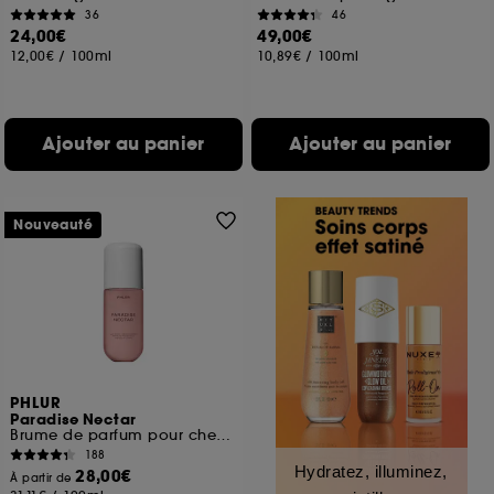
36
46
24,00€
49,00€
12,00€
/
100ml
10,89€
/
100ml
Ajouter au panier
Ajouter au panier
Nouveauté
PHLUR
Paradise Nectar
Brume de parfum pour cheveux et corps format voyage
188
Hydratez, illuminez,
28,00€
À partir de