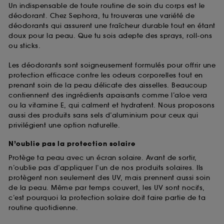
Un indispensable de toute routine de soin du corps est le
déodorant. Chez Sephora, tu trouveras une variété de
déodorants qui assurent une fraîcheur durable tout en étant
doux pour la peau. Que tu sois adepte des sprays, roll-ons
ou sticks.
Les déodorants sont soigneusement formulés pour offrir une
protection efficace contre les odeurs corporelles tout en
prenant soin de la peau délicate des aisselles. Beaucoup
contiennent des ingrédients apaisants comme l’aloe vera
ou la vitamine E, qui calment et hydratent. Nous proposons
aussi des produits sans sels d’aluminium pour ceux qui
privilégient une option naturelle.
N’oublie pas la protection solaire
Protège ta peau avec un écran solaire. Avant de sortir,
n’oublie pas d’appliquer l’un de nos produits solaires. Ils
protègent non seulement des UV, mais prennent aussi soin
de la peau. Même par temps couvert, les UV sont nocifs,
c’est pourquoi la protection solaire doit faire partie de ta
routine quotidienne.