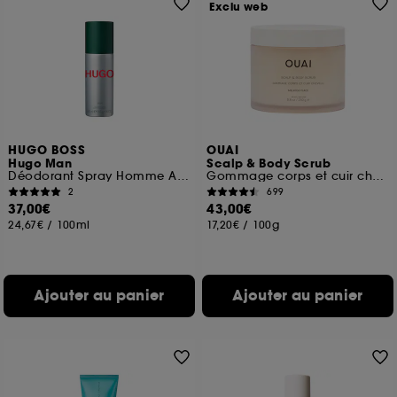
Exclu web
HUGO BOSS
OUAI
Hugo Man
Scalp & Body Scrub
Déodorant Spray Homme Acidulé et Herbacé
Gommage corps et cuir chevelu
2
699
37,00€
43,00€
24,67€
/
100ml
17,20€
/
100g
Ajouter au panier
Ajouter au panier