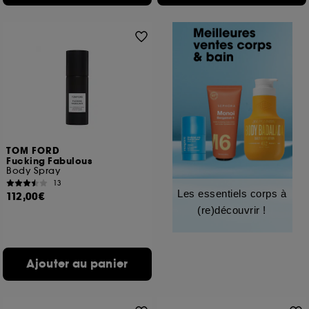
TOM FORD
Fucking Fabulous
Body Spray
13
Les essentiels corps à
112,00€
(re)découvrir !
Ajouter au panier