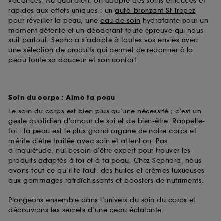
vacances. Au quotidien, on adopte des soins efficaces et
rapides aux effets uniques : un
auto-bronzant St Tropez
pour réveiller la peau, une
eau de soin
hydratante pour un
moment détente et un déodorant toute épreuve qui nous
suit partout. Sephora s’adapte à toutes vos envies avec
une sélection de produits qui permet de redonner à la
peau toute sa douceur et son confort.
Soin du corps : Aime ta peau
Le soin du corps est bien plus qu’une nécessité ; c’est un
geste quotidien d’amour de soi et de bien-être. Rappelle-
toi : la peau est le plus grand organe de notre corps et
mérite d’être traitée avec soin et attention. Pas
d’inquiétude, nul besoin d’être expert pour trouver les
produits adaptés à toi et à ta peau. Chez Sephora, nous
avons tout ce qu’il te faut, des huiles et crèmes luxueuses
aux gommages rafraîchissants et boosters de nutriments.
Plongeons ensemble dans l’univers du soin du corps et
découvrons les secrets d’une peau éclatante.