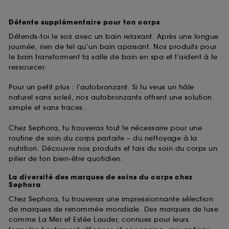
Détente supplémentaire pour ton corps
Détends-toi le soir avec un bain relaxant. Après une longue
journée, rien de tel qu’un bain apaisant. Nos produits pour
le bain transforment ta salle de bain en spa et t’aident à te
ressourcer.
Pour un petit plus : l’autobronzant. Si tu veux un hâle
naturel sans soleil, nos autobronzants offrent une solution
simple et sans traces.
Chez Sephora, tu trouveras tout le nécessaire pour une
routine de soin du corps parfaite – du nettoyage à la
nutrition. Découvre nos produits et fais du soin du corps un
pilier de ton bien-être quotidien.
La diversité des marques de soins du corps chez
Sephora
Chez Sephora, tu trouveras une impressionnante sélection
de marques de renommée mondiale. Des marques de luxe
comme La Mer et Estée Lauder, connues pour leurs