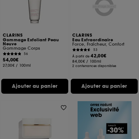
CLARINS
CLARINS
Gommage Exfoliant Peau
Eau Extraordinaire
Neuve
Force, Fraîcheur, Confort
Gommage Corps
53
56
42,00€
À partir de
54,00€
84,00€
/
100ml
27,00€
/
100ml
2 contenances disponibles
Ajouter au panier
Ajouter au panier