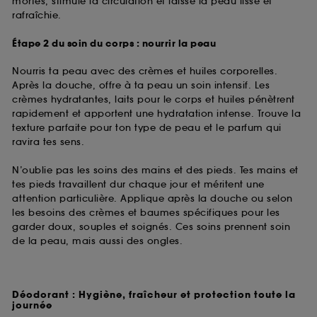
mortes, stimule la circulation et laisse la peau lisse et
rafraîchie.
Étape 2 du soin du corps : nourrir la peau
Nourris ta peau avec des crèmes et huiles corporelles.
Après la douche, offre à ta peau un soin intensif. Les
crèmes hydratantes, laits pour le corps et huiles pénètrent
rapidement et apportent une hydratation intense. Trouve la
texture parfaite pour ton type de peau et le parfum qui
ravira tes sens.
N’oublie pas les soins des mains et des pieds. Tes mains et
tes pieds travaillent dur chaque jour et méritent une
attention particulière. Applique après la douche ou selon
les besoins des crèmes et baumes spécifiques pour les
garder doux, souples et soignés. Ces soins prennent soin
de la peau, mais aussi des ongles.
Déodorant : Hygiène, fraîcheur et protection toute la
journée