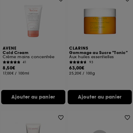
AVENE
CLARINS
Cold Cream
Gommage au Sucre "Tonic"
Crème mains concentrée
Aux huiles essentielles
41
93
8,50€
63,00€
17,00€
/
100ml
25,20€
/
100g
Ajouter au panier
Ajouter au panier