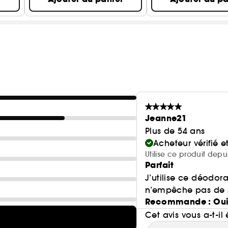
Jeanne21
Plus de 54 ans
Acheteur vérifié 
Utilise ce produit depu
Parfait
J’utilise ce déodora
n’empêche pas de s
Recommande : Ou
Cet avis vous a-t-il 