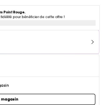
rs Point Rouge.
lité pour bénéficier de cette offre !
gasin
n magasin