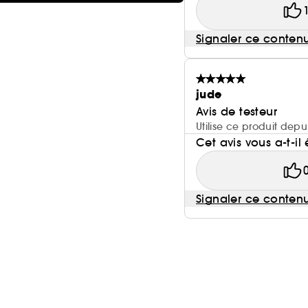
Signaler ce conten
jude
Avis de testeur
Utilise ce produit depu
Cet avis vous a-t-il 
Signaler ce conten