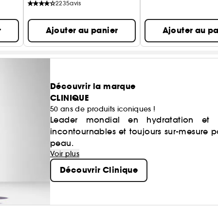
2235
avis
r
Ajouter au panier
Ajouter au pa
Découvrir la marque
CLINIQUE
50 ans de produits iconiques !
Leader mondial en hydratation et 
incontournables et toujours sur-mesure p
peau.
Voir plus
Découvrir Clinique