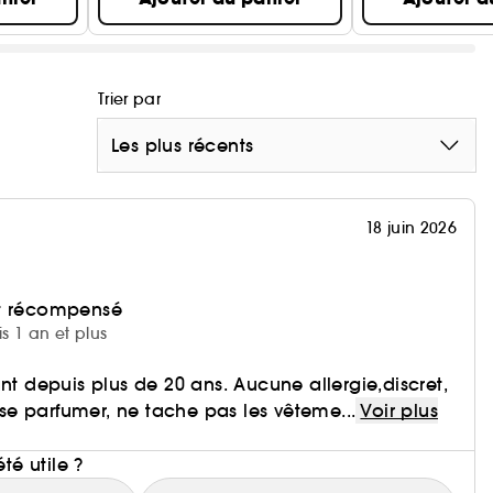
Trier par
Les plus récents
18 juin 2026
et récompensé
is 1 an et plus
nt depuis plus de 20 ans. Aucune allergie,discret,
e parfumer, ne tache pas les vêteme...
Voir plus
i
été utile ?