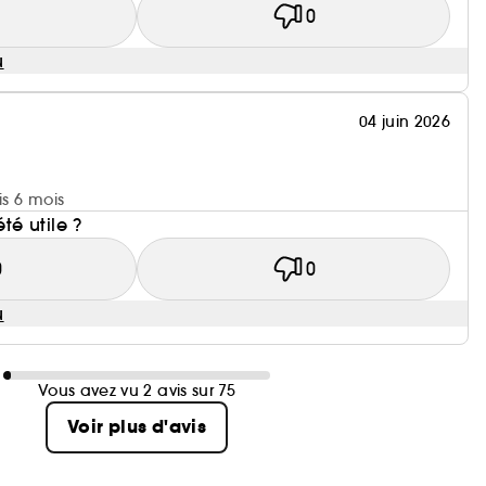
1
0
u
04 juin 2026
is 6 mois
été utile ?
0
0
u
Vous avez vu 2 avis sur 75
Voir plus d'avis