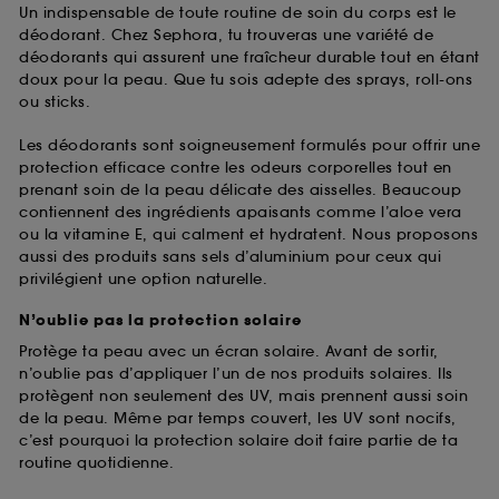
Un indispensable de toute routine de soin du corps est le
déodorant. Chez Sephora, tu trouveras une variété de
déodorants qui assurent une fraîcheur durable tout en étant
doux pour la peau. Que tu sois adepte des sprays, roll-ons
ou sticks.
Les déodorants sont soigneusement formulés pour offrir une
protection efficace contre les odeurs corporelles tout en
prenant soin de la peau délicate des aisselles. Beaucoup
contiennent des ingrédients apaisants comme l’aloe vera
ou la vitamine E, qui calment et hydratent. Nous proposons
aussi des produits sans sels d’aluminium pour ceux qui
privilégient une option naturelle.
N’oublie pas la protection solaire
Protège ta peau avec un écran solaire. Avant de sortir,
n’oublie pas d’appliquer l’un de nos produits solaires. Ils
protègent non seulement des UV, mais prennent aussi soin
de la peau. Même par temps couvert, les UV sont nocifs,
c’est pourquoi la protection solaire doit faire partie de ta
routine quotidienne.