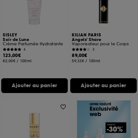
SISLEY
KILIAN PARIS
Soir de Lune
Angels' Share
Crème Parfumée Hydratante
Vaporisateur pour le Corps
6
2
123,00€
89,00€
82,00€
/
100ml
59,33€
/
100ml
Ajouter au panier
Ajouter au panier