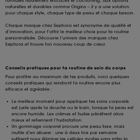
formules hautement efficaces et cocooning, aux options
naturelles et durables comme Origins – il y a une solution
pour chaque style, chaque type de peau et chaque besoin.
Chaque marque chez Sephora est synonyme de qualité et
d’innovation, pour t’offrir le meilleur choix pour ta routine
personnalisée. Découvre l’univers des marques chez
Sephora et trouve ton nouveau coup de cœur.
Conseils pratiques pour ta routine de soin du corps
Pour profiter au maximum de tes produits, voici quelques
conseils pratiques qui rendront ta routine encore plus
efficace et agréable :
Le meilleur moment pour appliquer tes soins corporels
est juste après la douche ou le bain, lorsque ta peau est
encore humide. Les crèmes et huiles pénètrent alors
mieux et retiennent l’hydratation.
Un gommage corporel procure une peau lisse, mais
inutile d’en abuser : une à deux fois par semaine
suffisent pour éliminer les cellules mortes sans irriter la