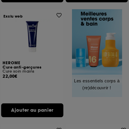
Exclu web
HEROME
Cure anti-gerçures
Cure soin mains
22,00€
Les essentiels corps à
(re)découvrir !
Ajouter au panier