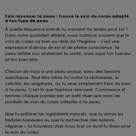
Fais rayonner ta peau : trouve le soin du corps adapté
à ton type de peau
À quelle fréquence prends-tu vraiment du temps pour toi ?
Dans notre quotidien effréné, nous oublions souvent que le
soin du corps va bien au-delà de l’hygiène – c’est une
expression d’amour de soi et de pleine conscience. Ta
peau reflète non seulement ta santé, mais aussi ton humeur
et ton bien-être.
Chacun de nous a une peau unique, avec des besoins
spécifiques. Peut-être luttes-tu contre la sécheresse, la
cellulite, les vergetures, ou tu veux simplement faire du bien
à ta peau. C’est là que Sephora intervient. Commence et
termine chaque journée par un petit rituel spa avec les
produits de soin du corps adaptés à ta peau.
Que tu préfères les ingrédients naturels, que tu aimes les
textures luxueuses ou que tu recherches des options
véganes – tu trouveras chez nous tout ce dont tu rêves pour
le soin du corps.