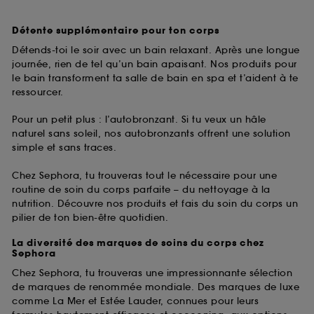
Détente supplémentaire pour ton corps
Détends-toi le soir avec un bain relaxant. Après une longue
journée, rien de tel qu’un bain apaisant. Nos produits pour
le bain transforment ta salle de bain en spa et t’aident à te
ressourcer.
Pour un petit plus : l’autobronzant. Si tu veux un hâle
naturel sans soleil, nos autobronzants offrent une solution
simple et sans traces.
Chez Sephora, tu trouveras tout le nécessaire pour une
routine de soin du corps parfaite – du nettoyage à la
nutrition. Découvre nos produits et fais du soin du corps un
pilier de ton bien-être quotidien.
La diversité des marques de soins du corps chez
Sephora
Chez Sephora, tu trouveras une impressionnante sélection
de marques de renommée mondiale. Des marques de luxe
comme La Mer et Estée Lauder, connues pour leurs