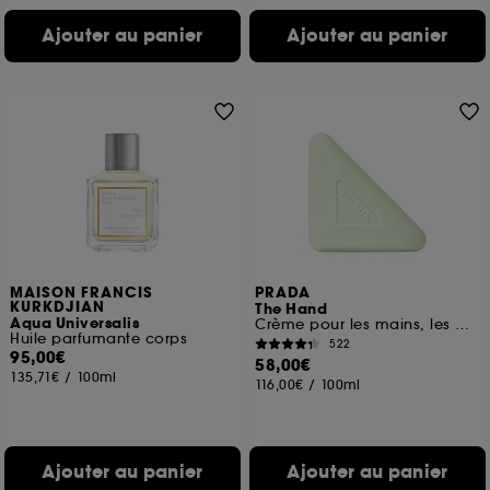
Ajouter au panier
Ajouter au panier
MAISON FRANCIS
PRADA
KURKDJIAN
The Hand
Aqua Universalis
Crème pour les mains, les ongles et les cuticules
Huile parfumante corps
522
95,00€
58,00€
135,71€
/
100ml
116,00€
/
100ml
Ajouter au panier
Ajouter au panier