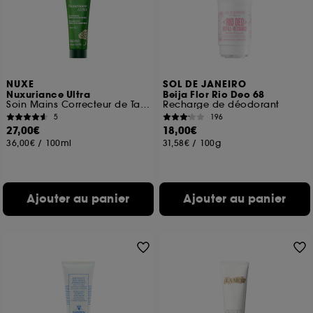
NUXE
SOL DE JANEIRO
Nuxuriance Ultra
Beija Flor Rio Deo 68
Soin Mains Correcteur de Taches
Recharge de déodorant
5
196
27,00€
18,00€
36,00€
/
100ml
31,58€
/
100g
Ajouter au panier
Ajouter au panier