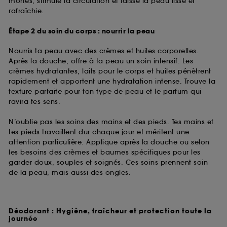
mortes, stimule la circulation et laisse la peau lisse et
rafraîchie.
Étape 2 du soin du corps : nourrir la peau
Nourris ta peau avec des crèmes et huiles corporelles.
Après la douche, offre à ta peau un soin intensif. Les
crèmes hydratantes, laits pour le corps et huiles pénètrent
rapidement et apportent une hydratation intense. Trouve la
texture parfaite pour ton type de peau et le parfum qui
ravira tes sens.
N’oublie pas les soins des mains et des pieds. Tes mains et
tes pieds travaillent dur chaque jour et méritent une
attention particulière. Applique après la douche ou selon
les besoins des crèmes et baumes spécifiques pour les
garder doux, souples et soignés. Ces soins prennent soin
de la peau, mais aussi des ongles.
Déodorant : Hygiène, fraîcheur et protection toute la
journée