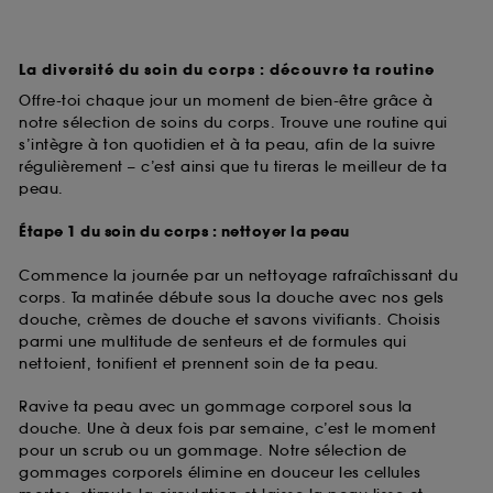
La diversité du soin du corps : découvre ta routine
Offre-toi chaque jour un moment de bien-être grâce à
notre sélection de soins du corps. Trouve une routine qui
s’intègre à ton quotidien et à ta peau, afin de la suivre
régulièrement – c’est ainsi que tu tireras le meilleur de ta
peau.
Étape 1 du soin du corps : nettoyer la peau
Commence la journée par un nettoyage rafraîchissant du
corps. Ta matinée débute sous la douche avec nos gels
douche, crèmes de douche et savons vivifiants. Choisis
parmi une multitude de senteurs et de formules qui
nettoient, tonifient et prennent soin de ta peau.
Ravive ta peau avec un gommage corporel sous la
douche. Une à deux fois par semaine, c’est le moment
pour un scrub ou un gommage. Notre sélection de
gommages corporels élimine en douceur les cellules