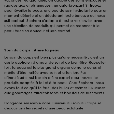
vacances. Au quotidien, on adopte des soins efficaces et
rapides aux effets uniques : un
auto-bronzant St Tropez
pour réveiller la peau, une
eau de soin
hydratante pour un
moment détente et un déodorant toute épreuve qui nous
suit partout. Sephora s’adapte à toutes vos envies avec
une sélection de produits qui permet de redonner à la
peau toute sa douceur et son confort.
Soin du corps : Aime ta peau
Le soin du corps est bien plus qu’une nécessité ; c’est un
geste quotidien d’amour de soi et de bien-être. Rappelle-
toi : la peau est le plus grand organe de notre corps et
mérite d’être traitée avec soin et attention. Pas
d’inquiétude, nul besoin d’être expert pour trouver les
produits adaptés à toi et à ta peau. Chez Sephora, nous
avons tout ce qu’il te faut, des huiles et crèmes luxueuses
aux gommages rafraîchissants et boosters de nutriments.
Plongeons ensemble dans l’univers du soin du corps et
découvrons les secrets d’une peau éclatante.