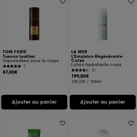
TOM FORD
LA MER
Tuscan Leather
L'Emulsion Régénérante
Corps
Vaporisateur pour le corps
Lotion hydratante corps
7
21
87,00€
199,00€
124,37€
/
100ml
Ajouter au panier
Ajouter au panier