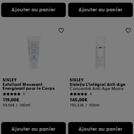
Ajouter au panier
Ajouter au panier
SISLEY
SISLEY
Exfoliant Moussant
Sisleÿa L'intégral Anti-Age
Energisant pour le Corps
Concentré Anti-Age Mains
9
4
119,00€
145,00€
59,50€
/
100ml
193,33€
/
100ml
Ajouter au panier
Ajouter au panier