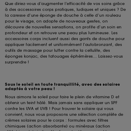
Que diriez-vous d’augmenter l’efficacité de vos soins grâce
à des accessoires corps pratiques, ludiques et uniques ? De
la caresse d’une éponge de douche à celle d’un rouleau
pour le visage, on adopte de nouveaux gestes, on
découvre de nouvelles sensations, on profite d’un soin en
profondeur et on retrouve une peau plus lumineuse. Les
accessoires corps incluent aussi des gants de douche pour
appliquer facilement et uniformément l’autobronzant, des
outils de massage pour lutter contre la cellulite, des
éponges konjac, des tatouages éphémères… Laissez-vous
surprendre !
Sous le soleil en toute tranquillité, avec des solaires
adaptés à votre peau !
Nous aimons le soleil pour faire le plein de vitamine D et
obtenir un teint hâlé. Mais jamais sans appliquer un SPF
contre les UVA et UVB ! Pour trouver le solaire qui vous
convient, nous vous proposons une sélection complète de
crèmes solaires pour le corps : formules avec filtres
chimiques (action absorbante) ou minéraux (action