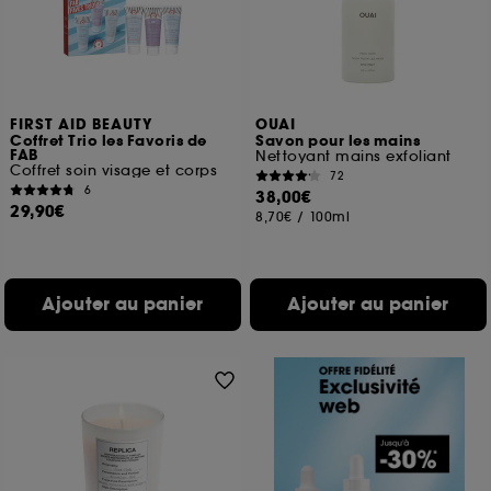
FIRST AID BEAUTY
OUAI
Coffret Trio les Favoris de
Savon pour les mains
FAB
Nettoyant mains exfoliant
Coffret soin visage et corps
72
6
38,00€
29,90€
8,70€
/
100ml
Ajouter au panier
Ajouter au panier