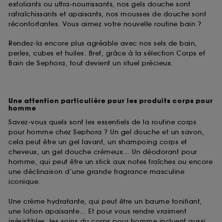
exfoliants ou ultra-nourrissants, nos gels douche sont
rafraîchissants et apaisants, nos mousses de douche sont
réconfortantes. Vous aimez votre nouvelle routine bain ?
Rendez-la encore plus agréable avec nos sels de bain,
perles, cubes et huiles. Bref, grâce à la sélection Corps et
Bain de Sephora, tout devient un rituel précieux.
Une attention particulière pour les produits corps pour
homme
Savez-vous quels sont les essentiels de la routine corps
pour homme chez Sephora ? Un gel douche et un savon,
cela peut être un gel lavant, un shampoing corps et
cheveux, un gel douche crémeux… Un déodorant pour
homme, qui peut être un stick aux notes fraîches ou encore
une déclinaison d’une grande fragrance masculine
iconique.
Une crème hydratante, qui peut être un baume tonifiant,
une lotion apaisante… Et pour vous rendre vraiment
irrésistibles, les soins du corps pour homme incluent aussi