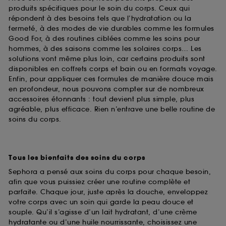
produits spécifiques pour le soin du corps. Ceux qui
répondent à des besoins tels que l’hydratation ou la
fermeté, à des modes de vie durables comme les formules
Good For, à des routines ciblées comme les soins pour
hommes, à des saisons comme les solaires corps… Les
solutions vont même plus loin, car certains produits sont
disponibles en coffrets corps et bain ou en formats voyage.
Enfin, pour appliquer ces formules de manière douce mais
en profondeur, nous pouvons compter sur de nombreux
accessoires étonnants : tout devient plus simple, plus
agréable, plus efficace. Rien n’entrave une belle routine de
soins du corps.
Tous les bienfaits des soins du corps
Sephora a pensé aux soins du corps pour chaque besoin,
afin que vous puissiez créer une routine complète et
parfaite. Chaque jour, juste après la douche, enveloppez
votre corps avec un soin qui garde la peau douce et
souple. Qu’il s’agisse d’un lait hydratant, d’une crème
hydratante ou d’une huile nourrissante, choisissez une