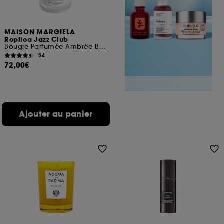
MAISON MARGIELA
Replica Jazz Club
Bougie Parfumée Ambrée Boisée
54
72,00€
Ajouter au panier