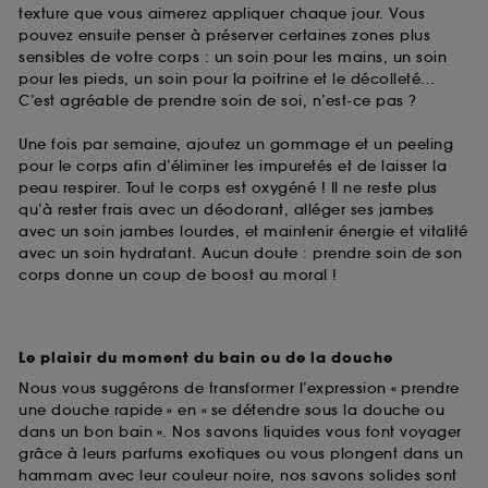
texture que vous aimerez appliquer chaque jour. Vous
pouvez ensuite penser à préserver certaines zones plus
sensibles de votre corps : un soin pour les mains, un soin
pour les pieds, un soin pour la poitrine et le décolleté…
C’est agréable de prendre soin de soi, n’est-ce pas ?
Une fois par semaine, ajoutez un gommage et un peeling
pour le corps afin d’éliminer les impuretés et de laisser la
peau respirer. Tout le corps est oxygéné ! Il ne reste plus
qu’à rester frais avec un déodorant, alléger ses jambes
avec un soin jambes lourdes, et maintenir énergie et vitalité
avec un soin hydratant. Aucun doute : prendre soin de son
corps donne un coup de boost au moral !
Le plaisir du moment du bain ou de la douche
Nous vous suggérons de transformer l’expression « prendre
une douche rapide » en « se détendre sous la douche ou
dans un bon bain ». Nos savons liquides vous font voyager
grâce à leurs parfums exotiques ou vous plongent dans un
hammam avec leur couleur noire, nos savons solides sont