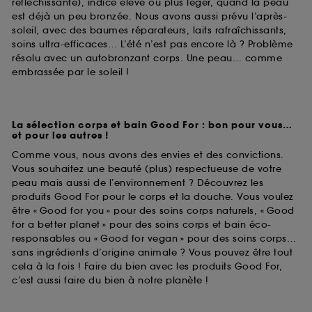
réfléchissante), indice élevé ou plus léger, quand la peau
est déjà un peu bronzée. Nous avons aussi prévu l’après-
soleil, avec des baumes réparateurs, laits rafraîchissants,
soins ultra-efficaces… L’été n’est pas encore là ? Problème
résolu avec un autobronzant corps. Une peau… comme
embrassée par le soleil !
La sélection corps et bain Good For : bon pour vous…
et pour les autres !
Comme vous, nous avons des envies et des convictions.
Vous souhaitez une beauté (plus) respectueuse de votre
peau mais aussi de l’environnement ? Découvrez les
produits Good For pour le corps et la douche. Vous voulez
être « Good for you » pour des soins corps naturels, « Good
for a better planet » pour des soins corps et bain éco-
responsables ou « Good for vegan » pour des soins corps…
sans ingrédients d’origine animale ? Vous pouvez être tout
cela à la fois ! Faire du bien avec les produits Good For,
c’est aussi faire du bien à notre planète !