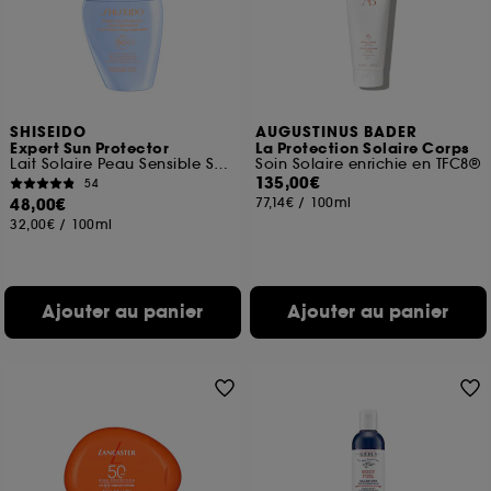
SHISEIDO
AUGUSTINUS BADER
Expert Sun Protector
La Protection Solaire Corps
Lait Solaire Peau Sensible SPF50+
Soin Solaire enrichie en TFC8®
135,00€
54
48,00€
77,14€
/
100ml
32,00€
/
100ml
Ajouter au panier
Ajouter au panier