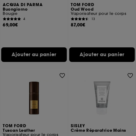
ACQUA DI PARMA
TOM FORD
Buongiorno
Oud Wood
Bougie
Vaporisateur pour le corps
4
13
69,00€
87,00€
Ajouter au panier
Ajouter au panier
TOM FORD
SISLEY
Tuscan Leather
Crème Réparatrice Mains
Vaporisateur pour le corps