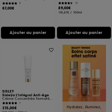
11
7
89,00€
87,00€
118,67€
/
100ml
Ajouter au panier
Ajouter au panier
SISLEY
Sisleÿa L'intégral Anti-Age
Crème Concentrée Fermeté Corps
1
Hydratez, illuminez,
315,00€