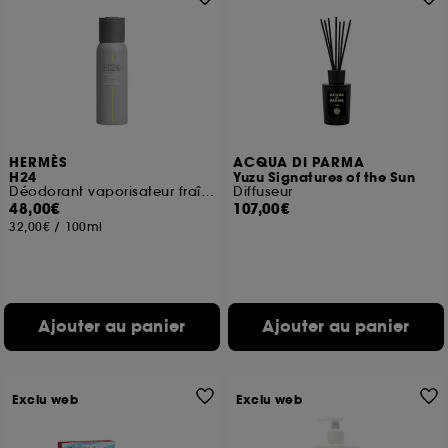
HERMÈS
ACQUA DI PARMA
H24
Yuzu Signatures of the Sun
Déodorant vaporisateur fraîcheur
Diffuseur
48,00€
107,00€
32,00€
/
100ml
Ajouter au panier
Ajouter au panier
Exclu web
Exclu web