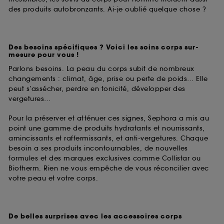
des produits autobronzants. Ai-je oublié quelque chose ?
Des besoins spécifiques ? Voici les soins corps sur-
mesure pour vous !
Parlons besoins. La peau du corps subit de nombreux
changements : climat, âge, prise ou perte de poids… Elle
peut s’assécher, perdre en tonicité, développer des
vergetures…
Pour la préserver et atténuer ces signes, Sephora a mis au
point une gamme de produits hydratants et nourrissants,
amincissants et raffermissants, et anti-vergetures. Chaque
besoin a ses produits incontournables, de nouvelles
formules et des marques exclusives comme Collistar ou
Biotherm. Rien ne vous empêche de vous réconcilier avec
votre peau et votre corps.
De belles surprises avec les accessoires corps