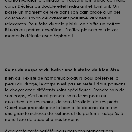
crème hydratante Clinique
, et l'absorption rapide de l'
huile
corps Décléor
au double effet hydratant et tonifiant. On
passe un moment de rêve dans son bain grâce à un gel
douche ou savon délicatement parfumé, aux vertus
relaxantes. Pour faire durer le plaisir, on s'offre un
coffret
Rituals
au parfum envoûtant. Profitez pleinement de vos
moments détente avec Sephora !
Soins du corps et du bain : une histoire de bien-être
Bien qu’il existe de nombreux produits pour préserver la
peau du visage, le corps n’est pas en reste ! Nous pouvons
le choyer avec différents soins spécifiques. Prendre soin de
son corps, c’est aussi prendre soin de sa peau au
quotidien, de ses mains, de son décolleté, de ses pieds…
Quant aux produits pour le bain et la douche, ils offrent
une grande richesse de textures et de parfums, adaptés à
notre type de peau et à nos besoins.
Avec cette vaste variété, nous pouvons proposer des