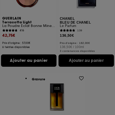
GUERLAIN
CHANEL
Terracotta Light
BLEU DE CHANEL
La Poudre Éclat Bonne Mine Naturelle
Le Parfum
416
139
42,75€
136,50€
Prix d'origine : 57,00€
Prix d'origine : 182,00€
136,50€
/
100ml
6 teintes disponibles
3 contenances disponibles
Ajouter au panier
Ajouter au panier
Gravure