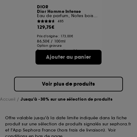
DIOR
Dior Homme Intense
Eau de parfum, Notes boisées, ambrée, iris & vanille
485
129,75€
Prix d'origine : 173,00€
86,50€
/
100ml
Option gravure
3 contenances disponibles
Ajouter au panier
Voir plus de produits
Accueil
Jusqu'à -30% sur une sélection de produits
Offre valable jusqu'à la date limite indiquée dans la fiche
produit sur une sélection de produits signalés sur sephora.fr
et l'App Sephora France (hors frais de livraison). Voir
conditions en bas de page.