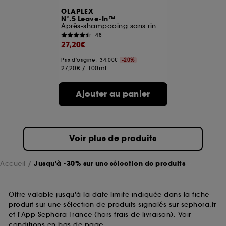
OLAPLEX
N°.5 Leave-In™
Après-shampooing sans rinçage hydratant et réparateur
48
27,20€
Prix d'origine : 34,00€
-20%
27,20€
/
100ml
Ajouter au panier
Voir plus de produits
Accueil
Jusqu'à -30% sur une sélection de produits
Offre valable jusqu'à la date limite indiquée dans la fiche
produit sur une sélection de produits signalés sur sephora.fr
et l'App Sephora France (hors frais de livraison). Voir
conditions en bas de page.