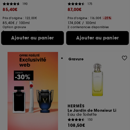
190
175
85,40€
87,00€
Prix d'origine : 122,00€
Prix d'origine : 116,00€
-25%
85,40€
/
100ml
174,00€
/
100ml
Option gravure
2 contenances disponibles
3 contenances disponibles
Ajouter au panier
Ajouter au panier
Gravure
HERMÈS
Le Jardin de Monsieur Li
Eau de Toilette
150
108,50€