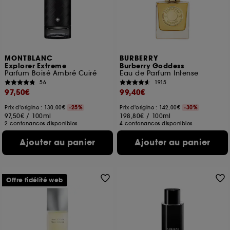
MONTBLANC
BURBERRY
Explorer Extreme
Burberry Goddess
Parfum Boisé Ambré Cuiré
Eau de Parfum Intense
56
1915
97,50€
99,40€
Prix d'origine : 130,00€
-25%
Prix d'origine : 142,00€
-30%
97,50€
/
100ml
198,80€
/
100ml
2 contenances disponibles
4 contenances disponibles
Ajouter au panier
Ajouter au panier
Offre fidélité web