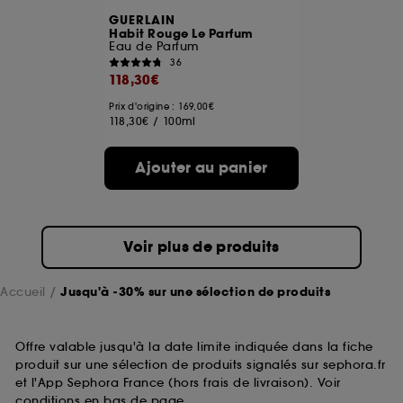
GUERLAIN
Habit Rouge Le Parfum
Eau de Parfum
36
118,30€
Prix d'origine : 169,00€
118,30€
/
100ml
Ajouter au panier
Voir plus de produits
Accueil
Jusqu'à -30% sur une sélection de produits
Offre valable jusqu'à la date limite indiquée dans la fiche
produit sur une sélection de produits signalés sur sephora.fr
et l'App Sephora France (hors frais de livraison). Voir
conditions en bas de page.