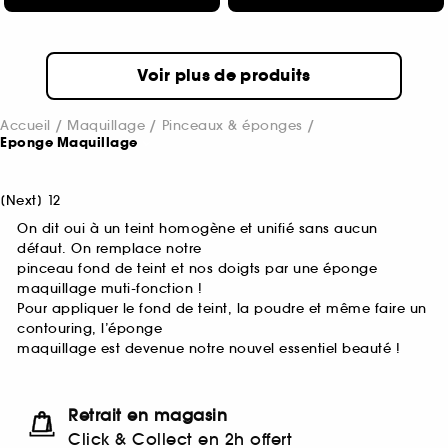
Voir plus de produits
Accueil
Maquillage
Pinceaux & éponges
Eponge Maquillage
[
Next
]
1
2
On dit oui à un teint homogène et unifié sans aucun
défaut. On remplace notre
pinceau fond de teint et nos doigts par une éponge
maquillage muti-fonction !
Pour appliquer le fond de teint, la poudre et même faire un
contouring, l’éponge
maquillage est devenue notre nouvel essentiel beauté !
Retrait en magasin
Click & Collect en 2h offert