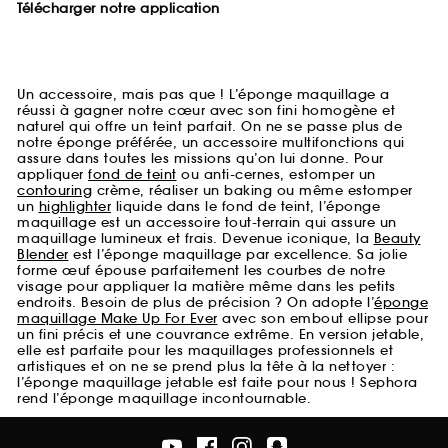
Télécharger notre application
Un accessoire, mais pas que ! L’éponge maquillage a
réussi à gagner notre cœur avec son fini homogène et
naturel qui offre un teint parfait. On ne se passe plus de
notre éponge préférée, un accessoire multifonctions qui
assure dans toutes les missions qu’on lui donne. Pour
appliquer
fond de teint
ou anti-cernes, estomper un
contouring
crème, réaliser un baking ou même estomper
un
highlighter
liquide dans le fond de teint, l’éponge
maquillage est un accessoire tout-terrain qui assure un
maquillage lumineux et frais. Devenue iconique, la
Beauty
Blender
est l’éponge maquillage par excellence. Sa jolie
forme œuf épouse parfaitement les courbes de notre
visage pour appliquer la matière même dans les petits
endroits. Besoin de plus de précision ? On adopte l’
éponge
maquillage Make Up For Ever
avec son embout ellipse pour
un fini précis et une couvrance extrême. En version jetable,
elle est parfaite pour les maquillages professionnels et
artistiques et on ne se prend plus la tête à la nettoyer :
l’éponge maquillage jetable est faite pour nous ! Sephora
rend l’éponge maquillage incontournable.