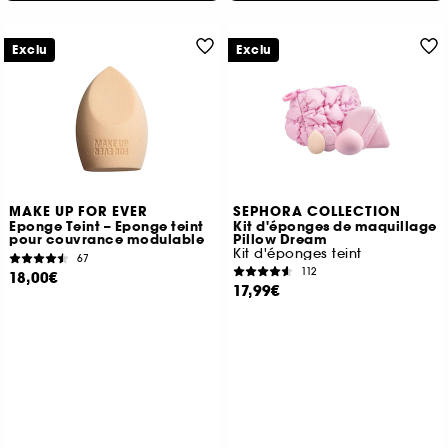
Exclu
Exclu
MAKE UP FOR EVER
SEPHORA COLLECTION
Eponge Teint – Eponge teint
Kit d'éponges de maquillage
pour couvrance modulable
Pillow Dream
Kit d'éponges teint
67
112
18,00€
17,99€