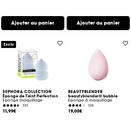
Ajouter au panier
Ajouter au panier
Exclu
SEPHORA COLLECTION
BEAUTYBLENDER
Éponge de Teint Perfection
beautyblender® bubble
Éponge maquillage
Eponge à maquillage
303
324
11,99€
19,00€