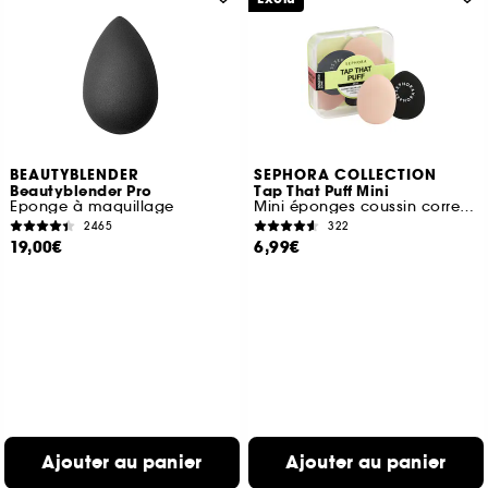
BEAUTYBLENDER
SEPHORA COLLECTION
Beautyblender Pro
Tap That Puff Mini
Eponge à maquillage
Mini éponges coussin correction
2465
322
19,00€
6,99€
Ajouter au panier
Ajouter au panier