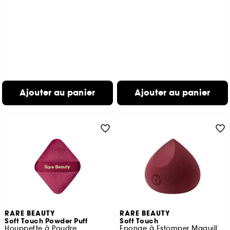
Ajouter au panier
Ajouter au panier
RARE BEAUTY
RARE BEAUTY
Soft Touch Powder Puff
Soft Touch
Houppette à Poudre
Éponge à Estomper Maquillage