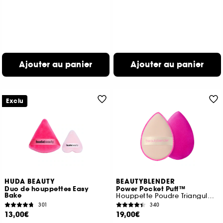
Ajouter au panier
Ajouter au panier
Exclu
HUDA BEAUTY
BEAUTYBLENDER
Duo de houppettes Easy
Power Pocket Puff™
Bake
Houppette Poudre Triangulaire Double Face
301
340
13,00€
19,00€