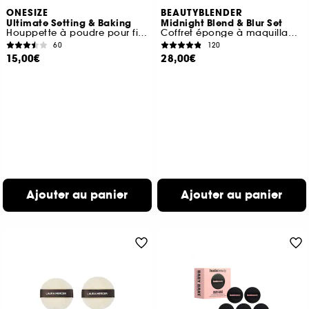
ONESIZE
BEAUTYBLENDER
Ultimate Setting & Baking
Midnight Blend & Blur Set
Houppette à poudre pour fixation et baking
Coffret éponge à maquillage, houppette et trousse
60
120
15,00€
28,00€
Ajouter au panier
Ajouter au panier