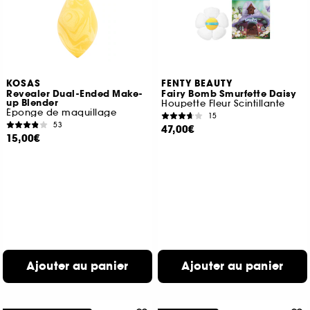
KOSAS
FENTY BEAUTY
Revealer Dual-Ended Make-
Fairy Bomb Smurfette Daisy
up Blender
Houpette Fleur Scintillante
Éponge de maquillage
15
53
47,00€
15,00€
Ajouter au panier
Ajouter au panier