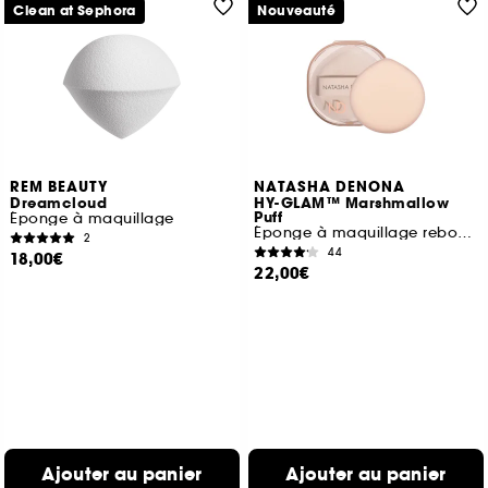
Clean at Sephora
Nouveauté
REM BEAUTY
NATASHA DENONA
Dreamcloud
HY-GLAM™ Marshmallow
Puff
Éponge à maquillage
Éponge à maquillage rebondie multiusages
2
44
18,00€
22,00€
Ajouter au panier
Ajouter au panier