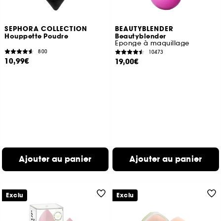
SEPHORA COLLECTION
BEAUTYBLENDER
Houppette Poudre
Beautyblender
Eponge à maquillage
800
10473
10,99€
19,00€
Ajouter au panier
Ajouter au panier
Exclu
Exclu