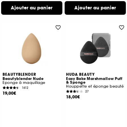
Ajouter au panier
Ajouter au panier
BEAUTYBLENDER
HUDA BEAUTY
Beautyblender Nude
Easy Bake Marshmallow Puff
& Sponge
Eponge à maquillage
Houppette et éponge beauté
1612
27
19,00€
18,00€