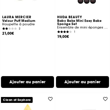
LAURA MERCIER
HUDA BEAUTY
Velour Puff Medium
Baby Bake Mini Easy Bake
Sponge Set
Houpette à poudre
Ensemble de mini éponges beauté
2
1
21,00€
19,00€
Ajouter au panier
Ajouter au panier
Clean at Sephora